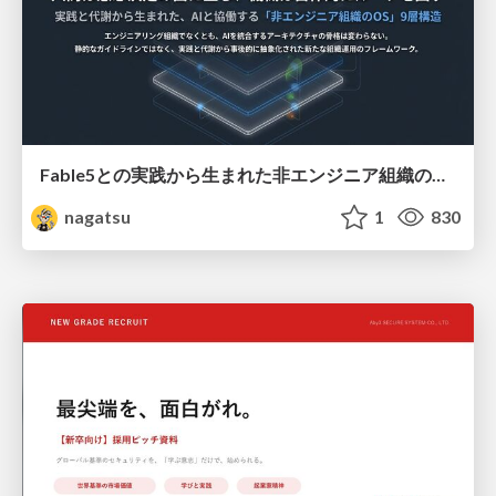
Fable5との実践から生まれた非エンジニア組織のループエンジニアリング
nagatsu
1
830