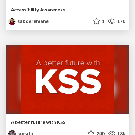
Accessibility Awareness
sabderemane
1
170
A better future with KSS
kneath
240
18k