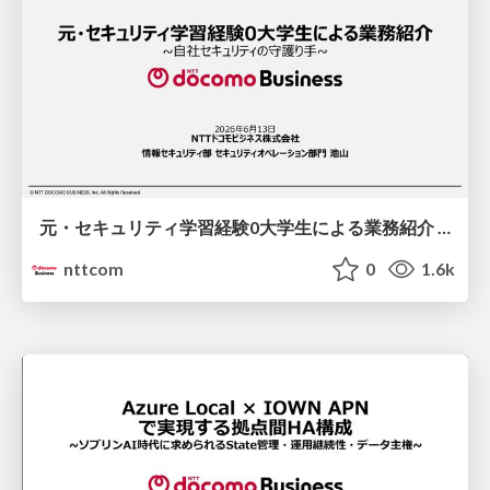
元・セキュリティ学習経験0大学生による業務紹介 / An Introduction to the Job by a Former College Student with Zero Security Training Experience
nttcom
0
1.6k