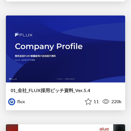
01_全社_FLUX採用ピッチ資料_Ver.5.4
flux
11
220k