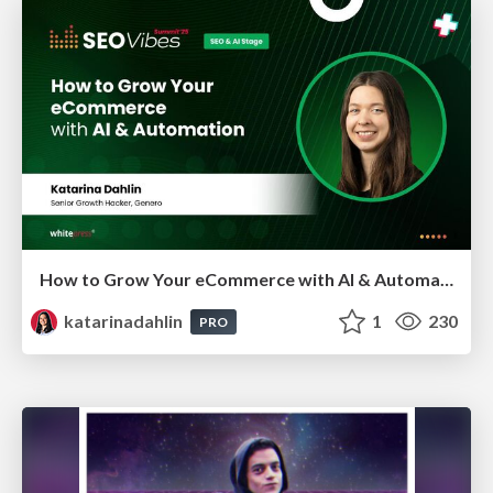
How to Grow Your eCommerce with AI & Automation
katarinadahlin
1
230
PRO