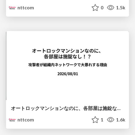
nttcom
0
1.5k
オートロックマンションなのに、各部屋は施錠なし！？ 攻撃者が組織内ネットワークで大暴れする理由 / The Front Door Is Locked, but the Rooms Are Wide Open: Why Attackers Move Freely Inside Enterprise Networks
nttcom
1
1.6k