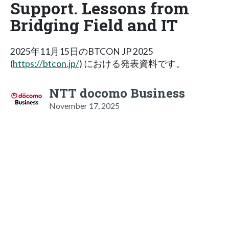
Support. Lessons from
Bridging Field and IT
2025年11月15日のBTCON JP 2025
(
https://btcon.jp/
) における発表資料です。
NTT docomo Business
November 17, 2025