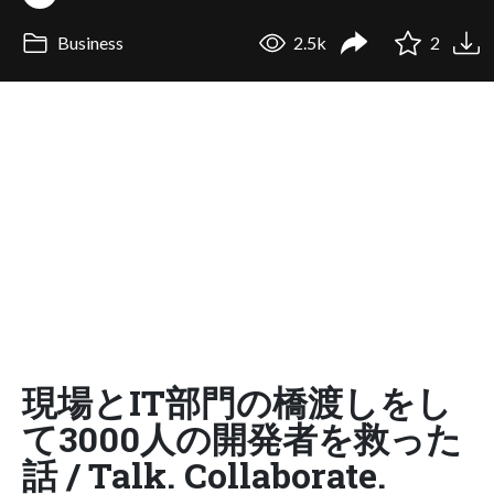
Business
2.5k
2
現場とIT部門の橋渡しをし
て3000人の開発者を救った
話 / Talk. Collaborate.