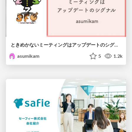
ときめかないミーティングはアップデートのシグナル #scrumosaka
asumikam
5
1.2k