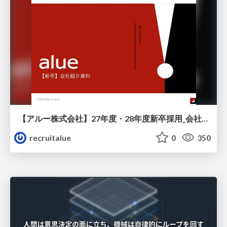
【アルー株式会社】27年度・28年度新卒採用_会社説明資料
recruitalue
0
350