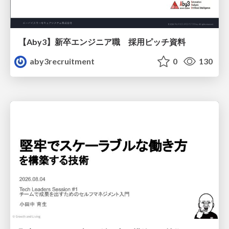
【Aby3】新卒エンジニア職 採用ピッチ資料
aby3recruitment
0
130