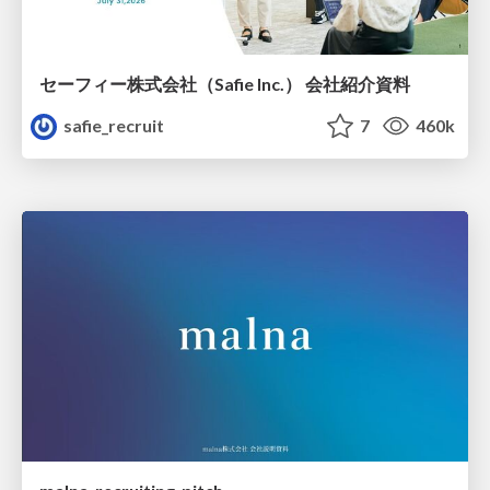
セーフィー株式会社（Safie Inc.） 会社紹介資料
safie_recruit
7
460k