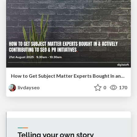
How to Get Subject Matter Experts Bought In and Actively Contributing to SEO & PR Initiatives.
livdayseo
0
170