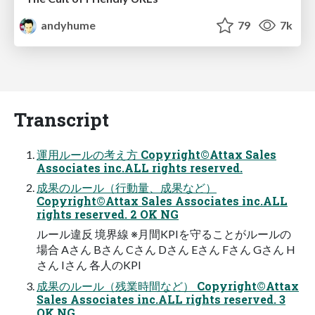
andyhume
79
7k
Transcript
運用ルールの考え方 Copyright©Attax Sales
Associates inc.ALL rights reserved.
成果のルール（⾏動量、成果など）
Copyright©Attax Sales Associates inc.ALL
rights reserved. 2 OK NG
ルール違反 境界線 ※月間KPIを守ることがルールの
場合 Aさん Bさん Cさん Dさん Eさん Fさん Gさん H
さん Iさん 各人のKPI
成果のルール（残業時間など） Copyright©Attax
Sales Associates inc.ALL rights reserved. 3
OK NG