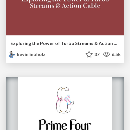
Exploring the Power of Turbo Streams & Action Cable | RailsConf2023
kevinliebholz
37
6.5k