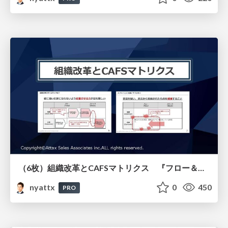
（6枚）組織改革とCAFSマトリクス 『フロー＆ストック』より
nyattx
0
450
PRO