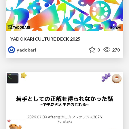
YADOKARI CULTURE DECK 2025
yadokari
0
270