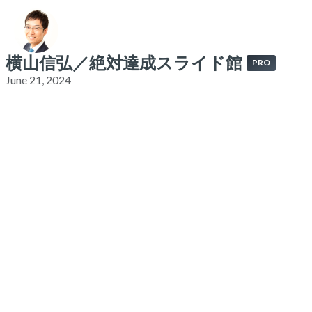
横山信弘／絶対達成スライド館
PRO
June 21, 2024