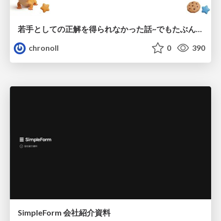
若手としての正解を得られなかった話~でもたぶん生きのこれる~
chronoll
0
390
SimpleForm 会社紹介資料