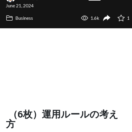
June 21, 2024
Business
1.6k
1
（6枚）運用ルールの考え
方