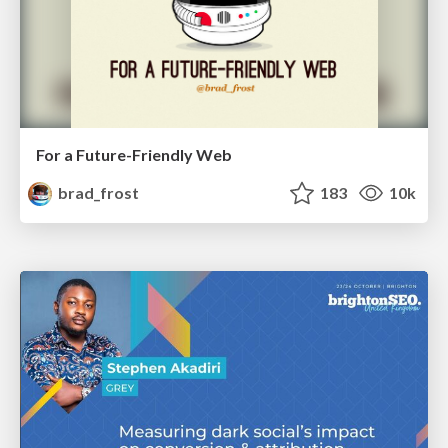
For a Future-Friendly Web
brad_frost
183
10k