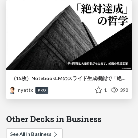
（15枚）NotebookLMのスライド生成機能で「絶対達成」「予材管理」「大量行動」の重要性を解説してもらう
nyattx
1
390
PRO
Other Decks in Business
See All in Business