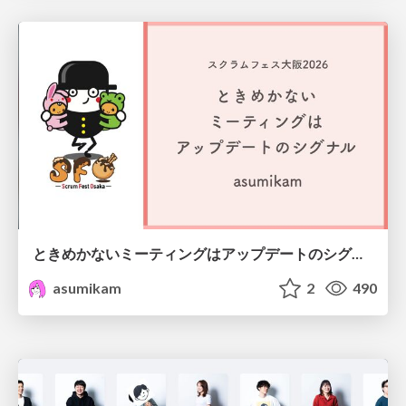
ときめかないミーティングはアップデートのシグナル #scrumosaka
asumikam
2
490