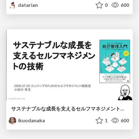
datarian
0
600
サステナブルな成長を支えるセルフマネジメントの技術/Self Management skill for growth
ikuodanaka
1
600