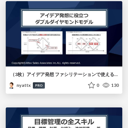
（3枚）アイデア発想 ファシリテーションで使えるダブルダイヤモンド
nyattx
0
130
PRO