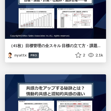
（41枚）目標管理の全スキル 目標の立て方・課題の設定の仕方・計画の立て方・仕組みの作り方・進捗管理のやり方等すべてを解説
nyattx
2
2.1k
PRO