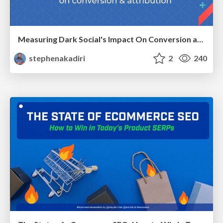
Measuring Dark Social's Impact On Conversion and Attribution
stephenakadiri
2
240