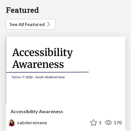
Featured
See All Featured
Accessibility Awareness
sabderemane
1
170