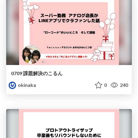
0709 課題解決のこるん
okinaka
0
240