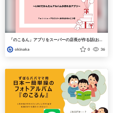
「のこるん」アプリをスーパーの店長が作る話(お正月LT0119)
okinaka
0
36