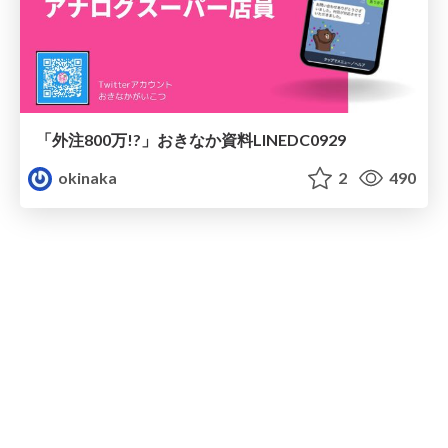
「外注800万!?」おきなか資料LINEDC0929
okinaka
2
490