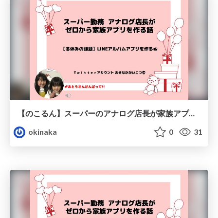
【のこるん】スーパーのアナログ店長が家族アプリを作る
okinaka
0
31