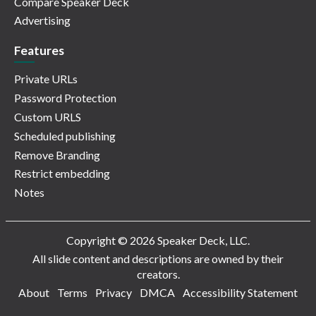
Compare Speaker Deck
Advertising
Features
Private URLs
Password Protection
Custom URLS
Scheduled publishing
Remove Branding
Restrict embedding
Notes
Copyright © 2026 Speaker Deck, LLC.
All slide content and descriptions are owned by their
creators.
About
Terms
Privacy
DMCA
Accessibility Statement