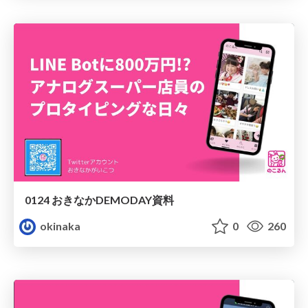
0124 おきなかDEMODAY資料
okinaka
0
260