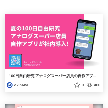
100日自由研究 アナログスーパー店員の自作アプリが社内導入!
okinaka
0
480