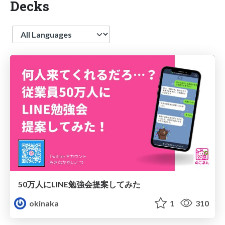
Decks
Language
50万人にLINE勉強会提案してみた
okinaka
1
310