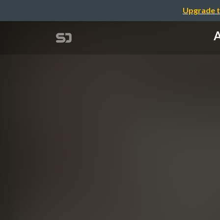
Upgrade t
A