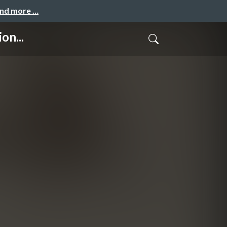
and more …
on...