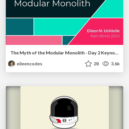
The Myth of the Modular Monolith - Day 2 Keynote - Rails World 2024
eileencodes
28
3.6k