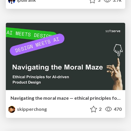
Navigating the moral maze — ethical principles for Al-driven product design
skipperchong
2
470