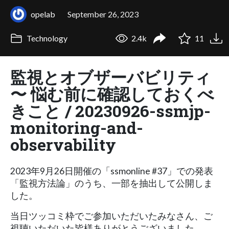
opelab
September 26, 2023
Technology
2.4k
11
監視とオブザーバビリティ
〜 悩む前に確認しておくべ
きこと / 20230926-ssmjp-
monitoring-and-
observability
2023年9月26日開催の「ssmonline #37」での発表
「監視方法論」のうち、一部を抽出して公開しま
した。
当日ツッコミ枠でご参加いただいたみなさん、ご
視聴いただいた皆様ありがとうございました。