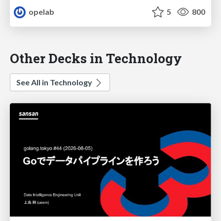
opelab
5
800
Other Decks in Technology
See All in Technology