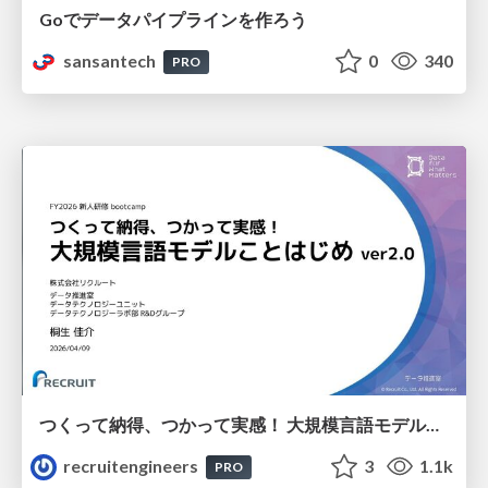
Goでデータパイプラインを作ろう
sansantech
0
340
PRO
つくって納得、つかって実感！ 大規模言語モデルことはじめ ver2.0
recruitengineers
3
1.1k
PRO