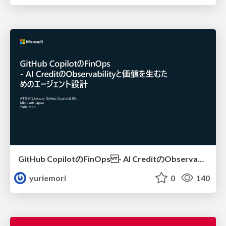
GitHub CopilotのFinOps - AI CreditのObservabilityと価値を生むためのエージェント設計
yuriemori
0
140