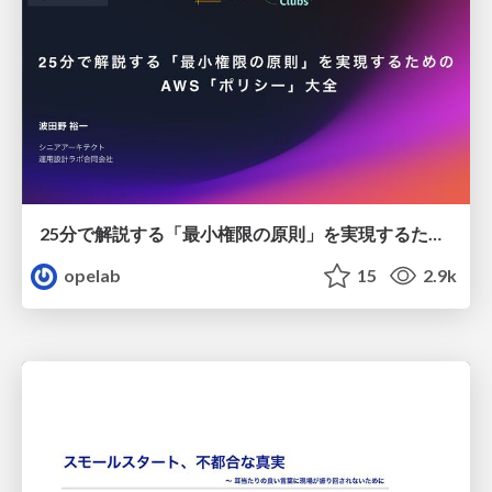
25分で解説する「最小権限の原則」を実現するための AWS「ポリシー」大全 / 20250625-aws-summit-aws-policy
opelab
15
2.9k