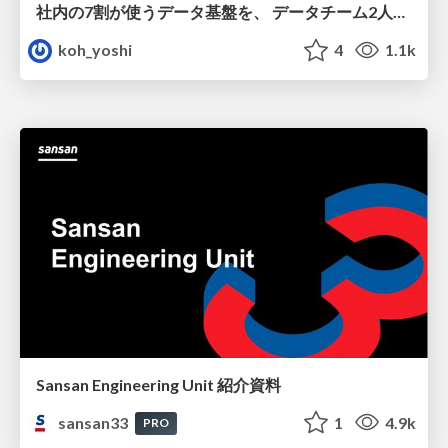
社内の7割が使うデータ基盤を、 データチーム2人で回すためにやったこと
koh_yoshi
4
1.1k
Sansan Engineering Unit 紹介資料
sansan33
1
4.9k
PRO