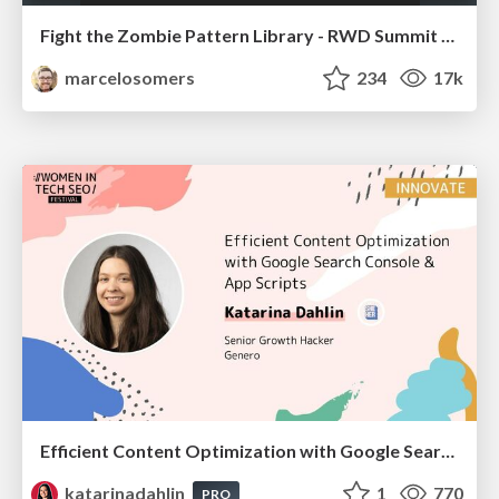
Fight the Zombie Pattern Library - RWD Summit 2016
marcelosomers
234
17k
Efficient Content Optimization with Google Search Console & Apps Script
katarinadahlin
1
770
PRO