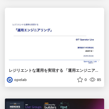
レジリエントな運用を実現する 「運用エンジニアリング」/20250904-itmedia-operation-resilience
opelab
0
85