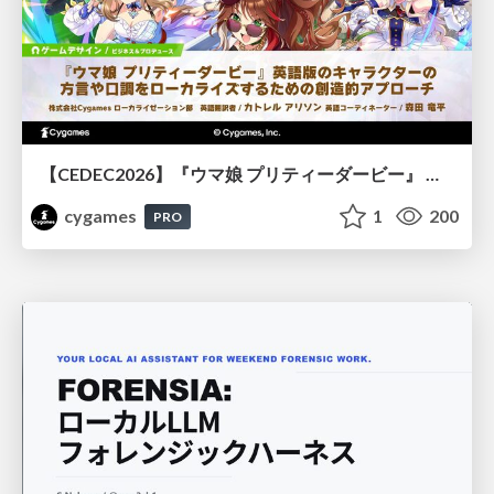
【CEDEC2026】『ウマ娘 プリティーダービー』 英語版のキャラクターの方言や口調をローカライズするための創造的アプローチ
cygames
1
200
PRO