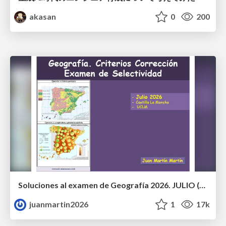
akasan
0
200
Soluciones al examen de Geografía 2026. JULIO (Convocatoria Extraordinaria)
juanmartin2026
1
17k