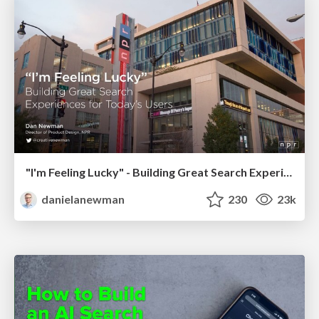
"I'm Feeling Lucky" - Building Great Search Experiences for Today's Users (#IAC19)
danielanewman
230
23k