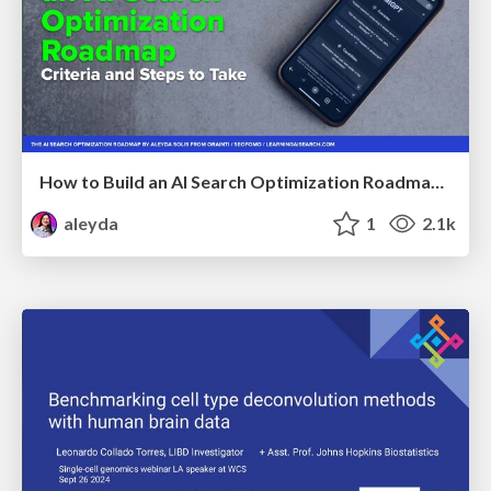
How to Build an AI Search Optimization Roadmap - Criteria and Steps to Take #SEOIRL
aleyda
1
2.1k