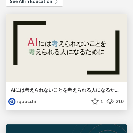
See All in Education
AIには考えられないことを考えられる人になるために
iqbocchi
1
210