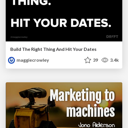
Build The Right Thing And Hit Your Dates
maggiecrowley
39
3.4k