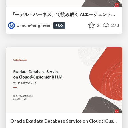
『モデル + ハーネス』で読み解く AIエージェント入門
oracle4engineer
2
270
PRO
Oracle Exadata Database Service on Cloud@Customer X11M (ExaDB-C@C) サービス概要