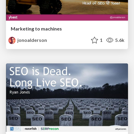
Marketing to machines
jonoalderson
1
5.6k