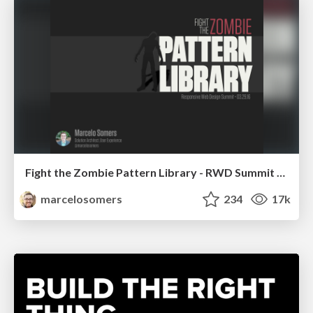
Fight the Zombie Pattern Library - RWD Summit 2016
marcelosomers
234
17k