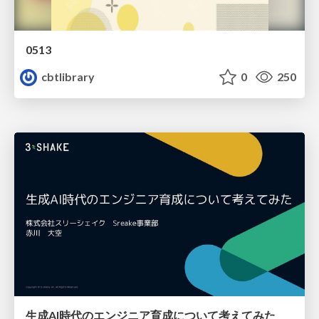
0513
cbtlibrary
0
250
生成AI時代のエンジニア育成について考えてみた