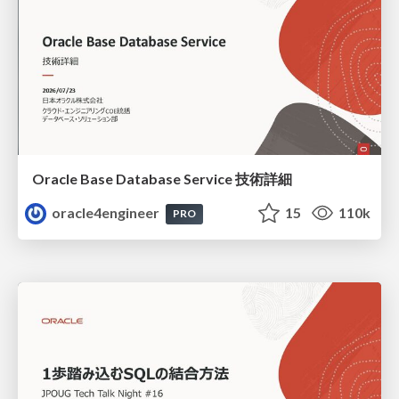
Oracle Base Database Service 技術詳細
oracle4engineer
15
110k
PRO