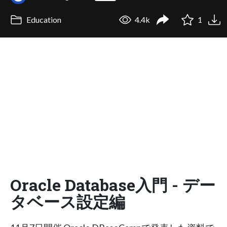
Education
4.4k
1
Oracle Database入門 - デー
タベース設定編