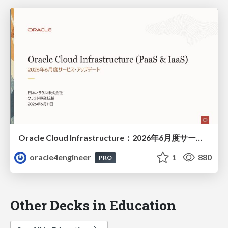
Oracle Cloud Infrastructure：2026年6月度サービス・アップデート
oracle4engineer
1
880
PRO
Other Decks in Education