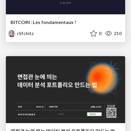
BITCOIN : Les fondamentaux !
rlifchitz
0
210
면접관 눈에 띄는 데이터 분석 포트폴리오 만드는 법 | 2026년 5월 세미나