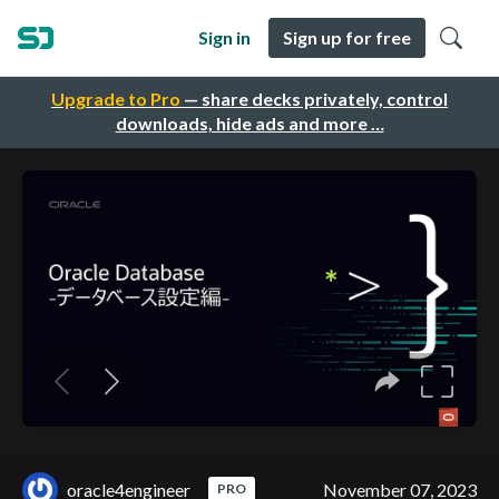
Sign in
Sign up for free
Upgrade to Pro
— share decks privately, control
downloads, hide ads and more …
oracle4engineer
November 07, 2023
PRO