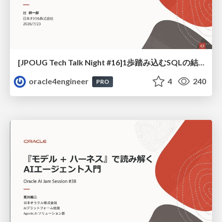
[JPOUG Tech Talk Night #16]1歩踏み込むSQLの結合方法
oracle4engineer
4
240
PRO