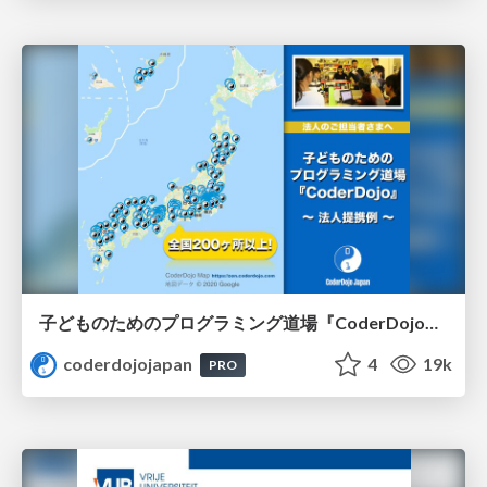
子どものためのプログラミング道場『CoderDojo』〜法人提携例〜 / Partnership with CoderDojo Japan
coderdojojapan
4
19k
PRO