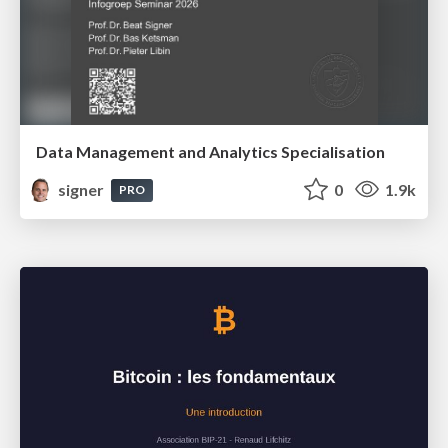
Data Management and Analytics Specialisation
signer
0
1.9k
PRO