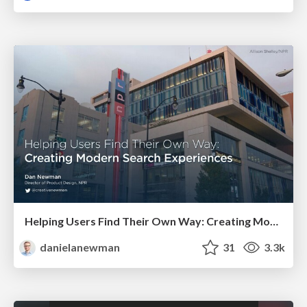
Helping Users Find Their Own Way: Creating Modern Search Experiences
danielanewman
31
3.3k