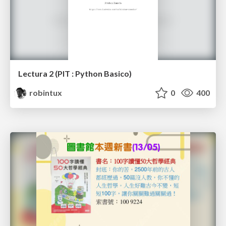
Lectura 2 (PIT : Python Basico)
robintux
0
400