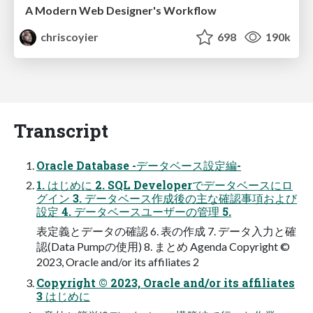
A Modern Web Designer's Workflow
chriscoyier
698
190k
Transcript
Oracle Database -データベース設定編-
1. はじめに 2. SQL Developerでデータベースにロ
グイン 3. データベース作成後の主な確認事項および
設定 4. データベースユーザーの管理 5.
表定義とデータの確認 6. 表の作成 7. データ⼊⼒と確
認(Data Pumpの使⽤) 8. まとめ Agenda Copyright ©
2023, Oracle and/or its affiliates 2
Copyright © 2023, Oracle and/or its affiliates
3 はじめに