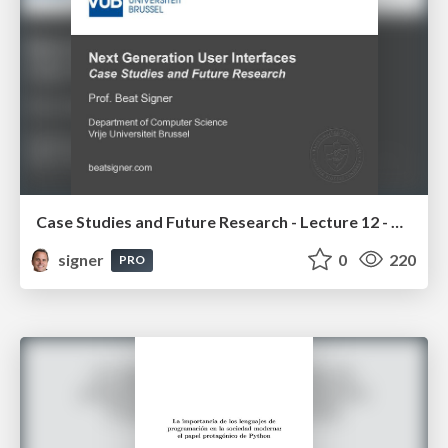
Case Studies and Future Research - Lecture 12 - Next Generation User Interfaces (4018166FNR)
signer
0
220
PRO