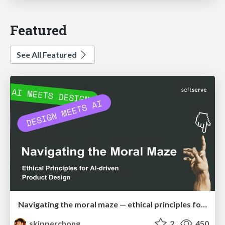
Featured
See All Featured
Navigating the moral maze — ethical principles for Al-driven product design
skipperchong
2
450