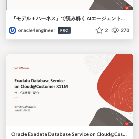
『モデル + ハーネス』で読み解く AIエージェント入門
oracle4engineer
2
270
PRO
Oracle Exadata Database Service on Cloud@Customer X11M (ExaDB-C@C) サービス概要