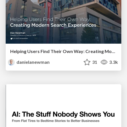
Helping Users Find Their Own Way: Creating Modern Search Experiences
danielanewman
31
3.3k