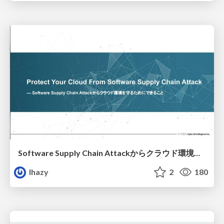
Software Supply Chain Attackからクラウド環境を守るためにできること
lhazy
2
180