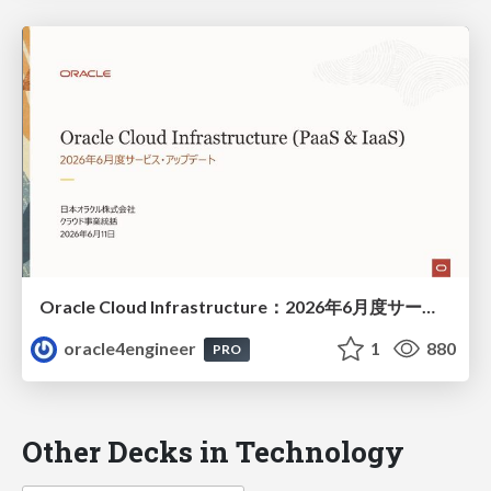
Oracle Cloud Infrastructure：2026年6月度サービス・アップデート
oracle4engineer
1
880
PRO
Other Decks in Technology