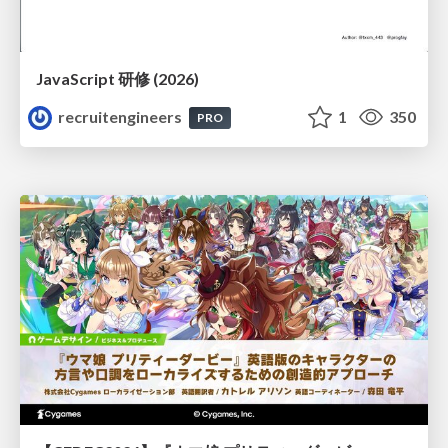
JavaScript 研修 (2026)
recruitengineers
1
350
PRO