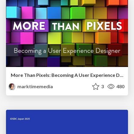
More Than Pixels: Becoming A User Experience Designer
marktimemedia
3
480