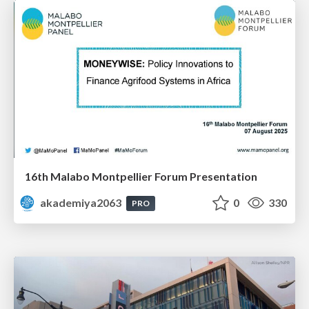
16th Malabo Montpellier Forum Presentation
akademiya2063
0
330
PRO