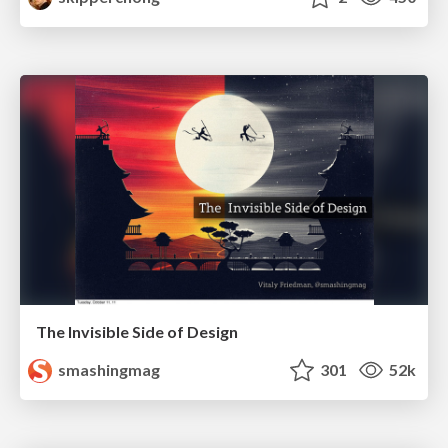
The Invisible Side of Design
smashingmag
301
52k