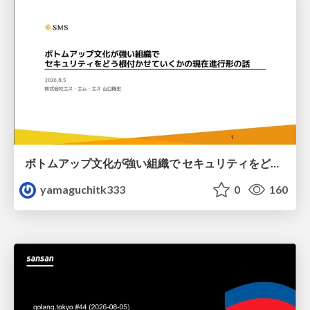
ボトムアップ文化が強い組織で セキュリティをどう根付かせていくかの現在進行形の話 / Making Security Stick in a Bottom-Up Organization
yamaguchitk333
0
160