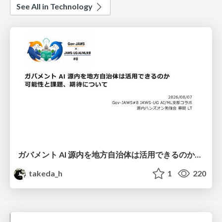
See All in Technology
ガバメント AI 源内を地方自治体は活用できるのか 可能性と課題、期待について
takeda_h
1
220