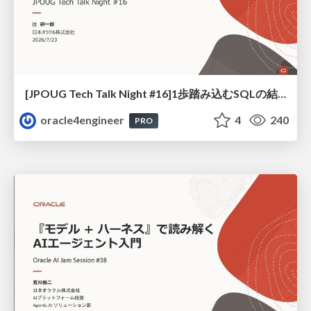
[JPOUG Tech Talk Night #16]1歩踏み込むSQLの結合方法
oracle4engineer
4
240
PRO