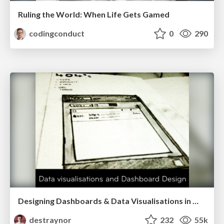
Ruling the World: When Life Gets Gamed
codingconduct
0
290
Designing Dashboards & Data Visualisations in Web Apps
destraynor
232
55k