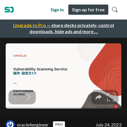
Sign in
Sign up for free
Upgrade to Pro
— share decks privately, control
downloads, hide ads and more …
oracle4engineer
July 24, 2023
PRO