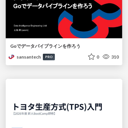
Goでデータパイプラインを作ろう
sansantech
0
310
PRO