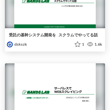
受託の基幹システム開発を スクラムでやってる話
dskszk
1
1.6k