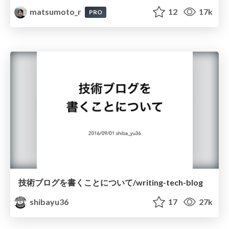
matsumoto_r
12
17k
PRO
技術ブログを書くことについて/writing-tech-blog
shibayu36
17
27k