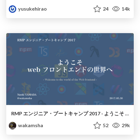
yusukehirao
24
14k
RMP エンジニア・ブートキャンプ 2017 - ようこそ web フロントエンドの世界へ
wakamsha
52
29k