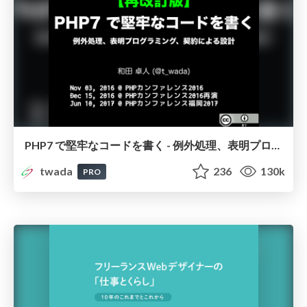
PHP7 で堅牢なコードを書く - 例外処理、表明プログラミング、契約による設計 / PHP Conference 2016
twada
236
130k
PRO