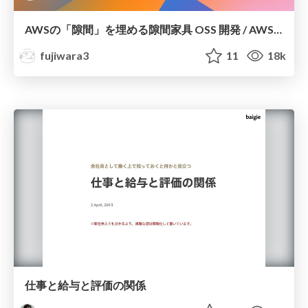
AWSの「隙間」を埋める隙間家具 OSS 開発 / AWS DevDay Tokyo 2019
fujiwara3
11
18k
仕事と給与と評価の関係