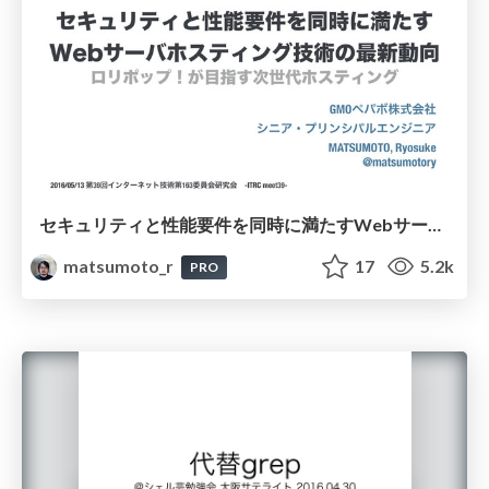
セキュリティと性能要件を同時に満たすWebサーバホスティング技術の最新動向 / virtualhosting-security-performance-operasion
matsumoto_r
17
5.2k
PRO