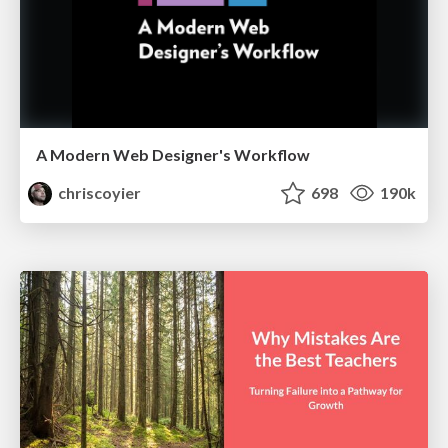
A Modern Web Designer's Workflow
chriscoyier
698
190k