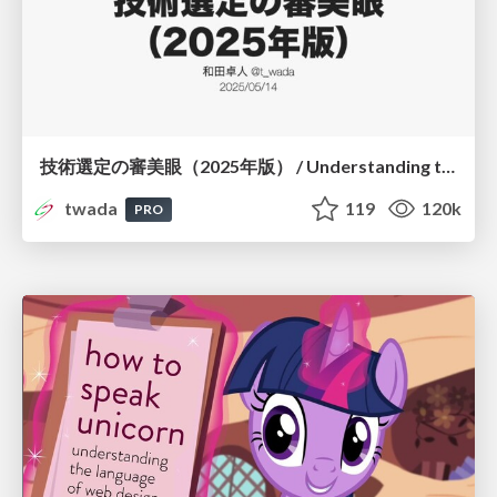
技術選定の審美眼（2025年版） / Understanding the Spiral of Technologies 2025 edition
twada
119
120k
PRO