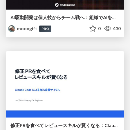
AI駆動開発は個人技からチーム戦へ：組織でAIを使いこなすための実践設計
moongift
0
430
PRO
修正PRを食べてレビュースキルが賢くなる：Claude Codeによる自己改善サイクル