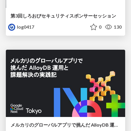
第3回しろおびセキュリティスポンサーセッション
log0417
0
130
メルカリのグローバルアプリで挑んだ AlloyDB 運用と課題解決の実践記