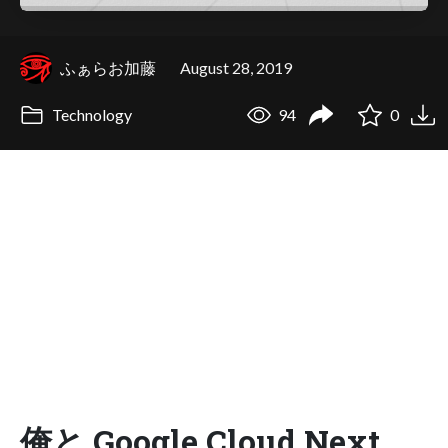
ふぁらお加藤
August 28, 2019
Technology
94
0
俺と Google Cloud Next