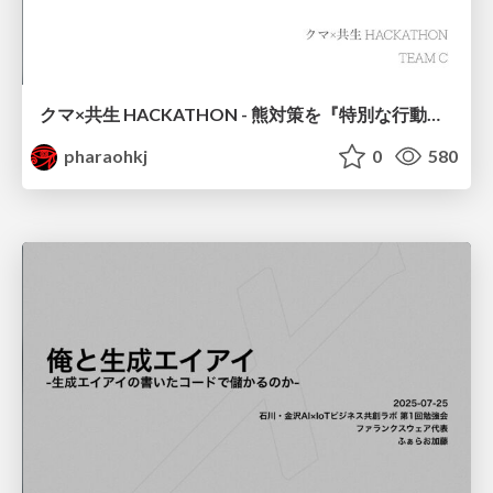
クマ×共生 HACKATHON - 熊対策を『特別な行動」から「生活の一部」に -
pharaohkj
0
580