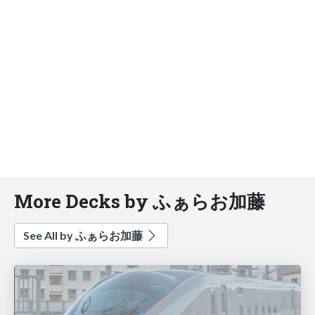
More Decks by ふぁらお加藤
See All by ふぁらお加藤