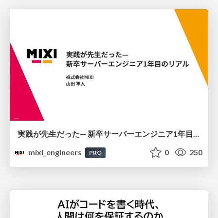
実践が先生だった— 新卒サーバーエンジニア1年目のリアル
mixi_engineers
0
250
PRO