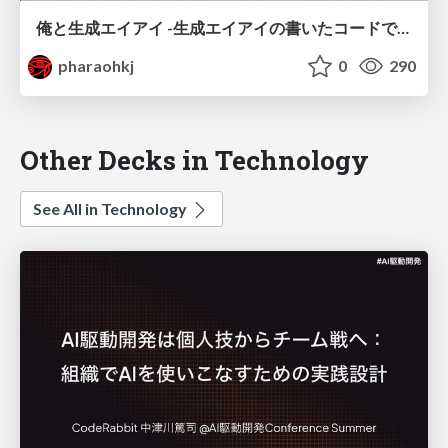
俺と生成エイアイ -生成エイアイの書いたコードで儲かるのか-
pharaohkj
0
290
Other Decks in Technology
See All in Technology