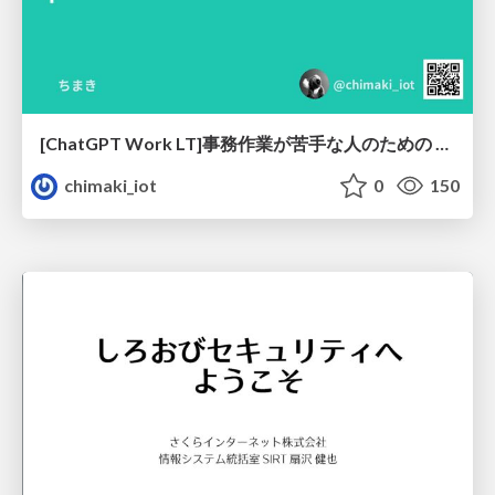
[ChatGPT Work LT]事務作業が苦手な人のための バックオフィスの「半」自動化
chimaki_iot
0
150