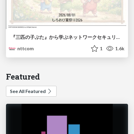
『三匹の子ぶた』から学ぶネットワークセキュリティの昔と今 / Network Security: Then and Now Through the Lens of The Three Little Pigs
nttcom
1
1.6k
Featured
See All Featured