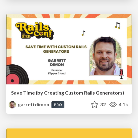
Save Time (by Creating Custom Rails Generators)
garrettdimon
32
4.1k
PRO