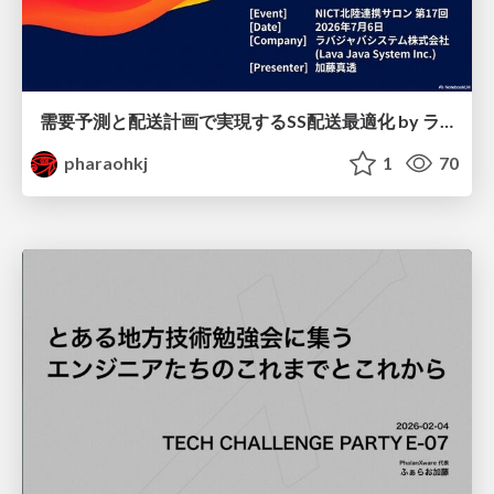
需要予測と配送計画で実現するSS配送最適化 by ラバジャバシステム株式会社
pharaohkj
1
70