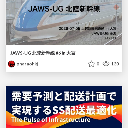
JAWS-UG 北陸新幹線 #6 in 大宮
pharaohkj
0
130