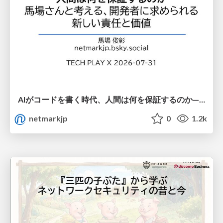
AIがコードを書く時代、人間は何を保証するのか———馬場さんと考える、開発者に求められる新しい責任と価値 - TECH PLAY
netmarkjp
0
1.2k