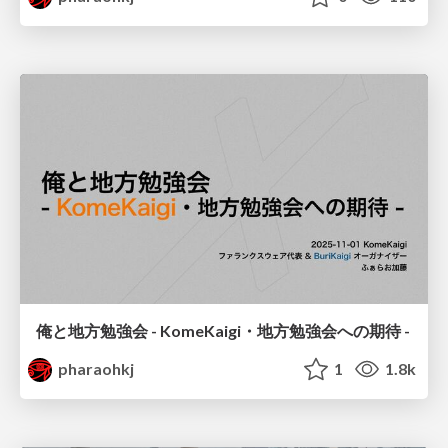
俺と地方勉強会 - KomeKaigi・地方勉強会への期待 -
pharaohkj
1
1.8k