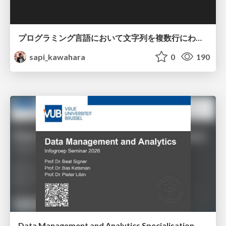
プログラミング言語において文字列を複数行にわたって だらだらと記載するアレ
sapi_kawahara
0
190
Data Management and Analytics Specialisation