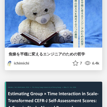
焦燥を平穏に変えるエンジニアのための哲学
ichimichi
7
6.4k