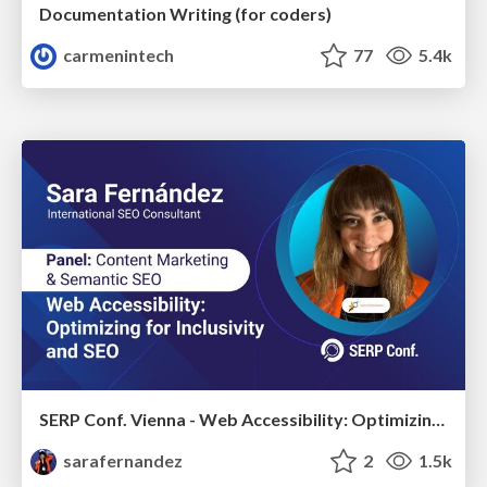
Documentation Writing (for coders)
carmenintech
77
5.4k
SERP Conf. Vienna - Web Accessibility: Optimizing for Inclusivity and SEO
sarafernandez
2
1.5k