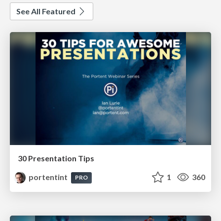
See All Featured
30 Presentation Tips
portentint
1
360
PRO