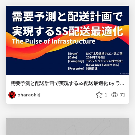
需要予測と配送計画で実現するSS配送最適化 by ラバジャバシステム株式会社
pharaohkj
1
71