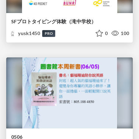
SFプロトタイピング体験（滝中学校）
yusk1450
0
100
PRO
0506