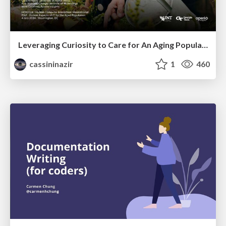
Leveraging Curiosity to Care for An Aging Population
cassininazir
1
460