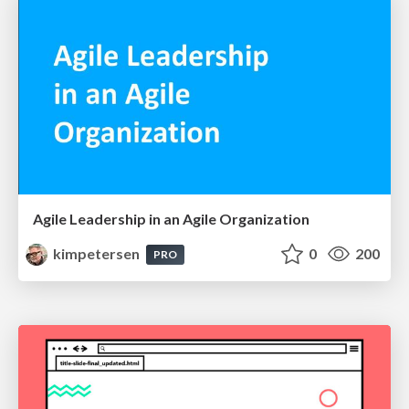
Agile Leadership in an Agile Organization
kimpetersen
0
200
PRO