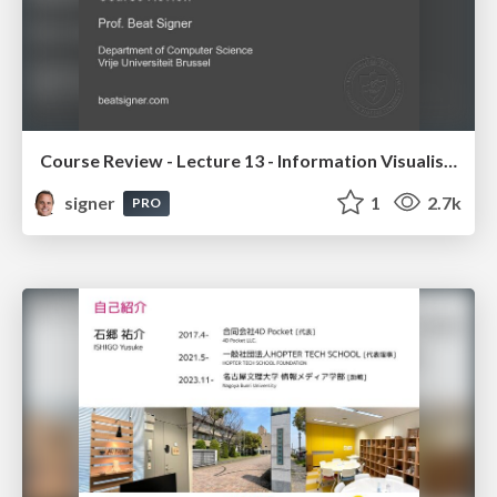
Course Review - Lecture 13 - Information Visualisation (4019538FNR)
signer
1
2.7k
PRO