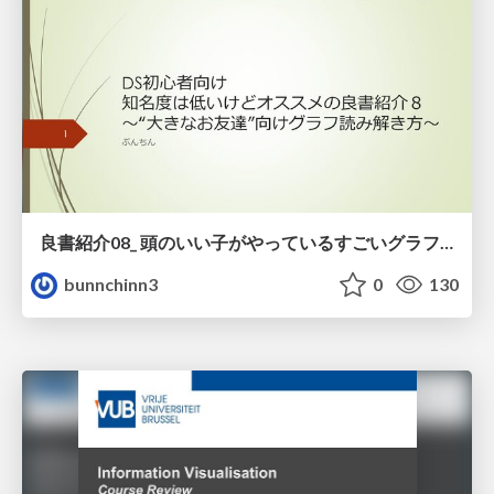
良書紹介08_ 頭のいい子がやっているすごいグラフの読み方
bunnchinn3
0
130