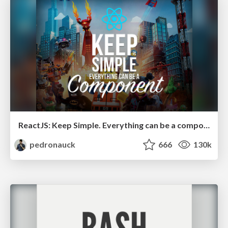
ReactJS: Keep Simple. Everything can be a component!
pedronauck
666
130k