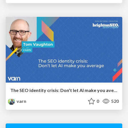
The SEO identity crisis: Don't let AI make you average
varn
0
520