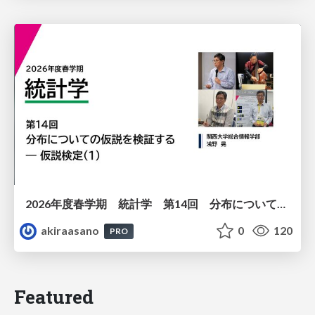
2026年度春学期 統計学 第14回 分布についての仮説を検証する ― 仮説検定（１） (2026. 7. 2)
akiraasano
0
120
PRO
Featured