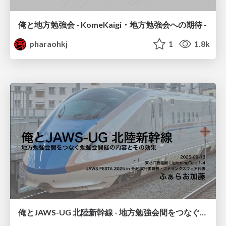
俺と地方勉強会 - KomeKaigi・地方勉強会への期待 -
pharaohkj
1
1.8k
俺とJAWS-UG 北陸新幹線 - 地方勉強会間をつなぐ勉強会開催の内容とその効果 -