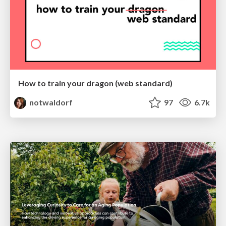
How to train your dragon (web standard)
notwaldorf
97
6.7k