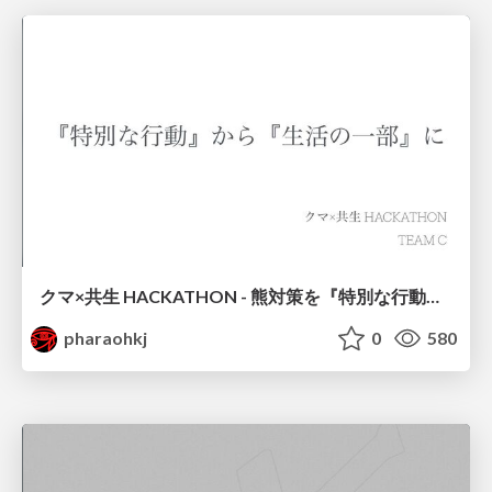
クマ×共生 HACKATHON - 熊対策を『特別な行動」から「生活の一部」に -
pharaohkj
0
580