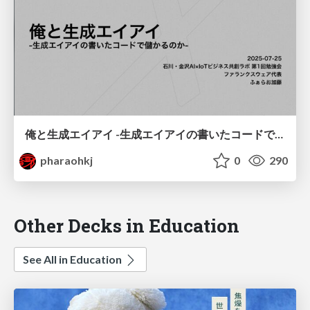
俺と生成エイアイ -生成エイアイの書いたコードで儲かるのか-
pharaohkj
0
290
Other Decks in Education
See All in Education