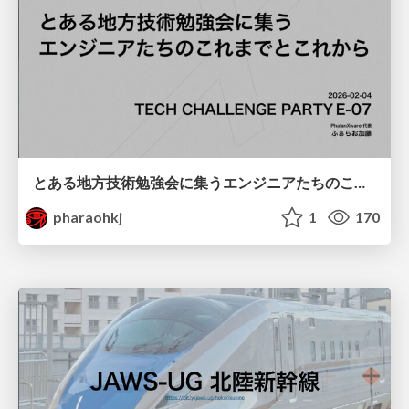
とある地方技術勉強会に集うエンジニアたちのこれまでとこれから
pharaohkj
1
170