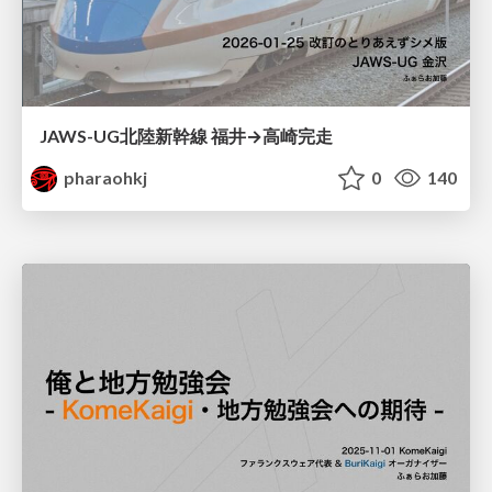
JAWS-UG北陸新幹線 福井→高崎完走
pharaohkj
0
140