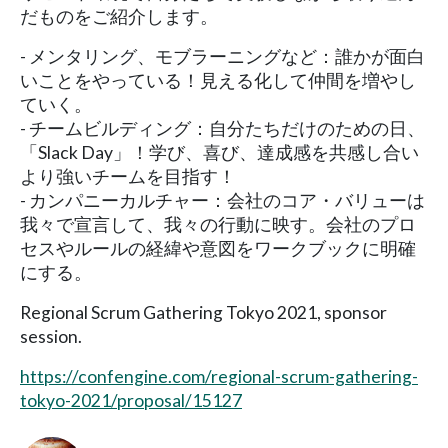
だものをご紹介します。
- メンタリング、モブラーニングなど：誰かが面白
いことをやっている！見える化して仲間を増やし
ていく。
- チームビルディング：自分たちだけのための日、
「Slack Day」！学び、喜び、達成感を共感し合い
より強いチームを目指す！
- カンパニーカルチャー：会社のコア・バリューは
我々で宣言して、我々の行動に映す。会社のプロ
セスやルールの経緯や意図をワークブックに明確
にする。
Regional Scrum Gathering Tokyo 2021, sponsor
session.
https://confengine.com/regional-scrum-gathering-
tokyo-2021/proposal/15127