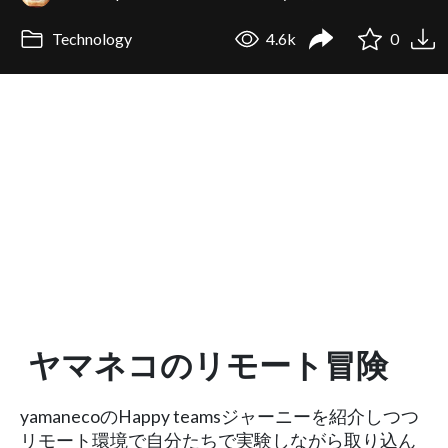
Technology
4.6k
0
ヤマネコのリモート冒険
yamanecoのHappy teamsジャーニーを紹介しつつ
リモート環境で自分たちで実験しながら取り込ん