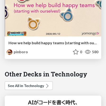
How we help build happy teams (starting with ourselves!)
pinboro
0
580
Other Decks in Technology
See All in Technology