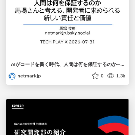
AIがコードを書く時代、人間は何を保証するのか———馬場さんと考える、開発者に求められる新しい責任と価値 - TECH PLAY
netmarkjp
0
1.3k