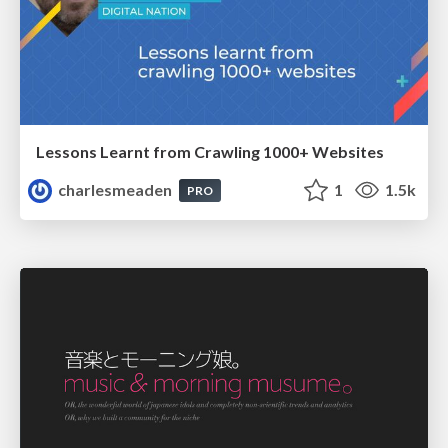
Lessons Learnt from Crawling 1000+ Websites
charlesmeaden
1
1.5k
PRO