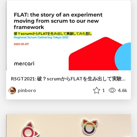
RSGT2021: 破？scrumからFLATを生み出して実験してみた話し / FLAT: the story of an experiment moving from scrum to our new framework
pinboro
1
4.6k