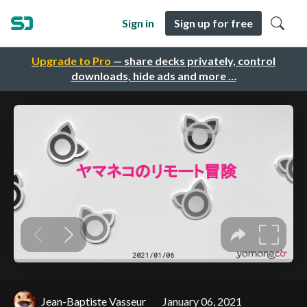
Sign in
Sign up for free
Upgrade to Pro
— share decks privately, control
downloads, hide ads and more …
Jean-Baptiste Vasseur
January 06, 2021