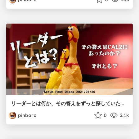
リーダーとは何か、その答えをずっと探していたがCAL2を受けてやっと理解し始めた話
pinboro
0
3.1k