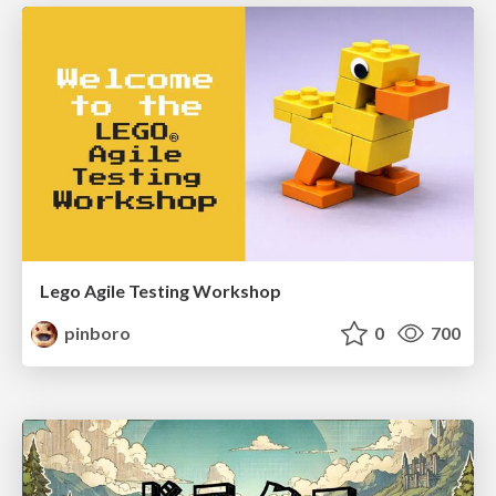
Lego Agile Testing Workshop
pinboro
0
700