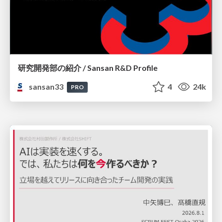
研究開発部の紹介 / Sansan R&D Profile
sansan33
4
24k
PRO