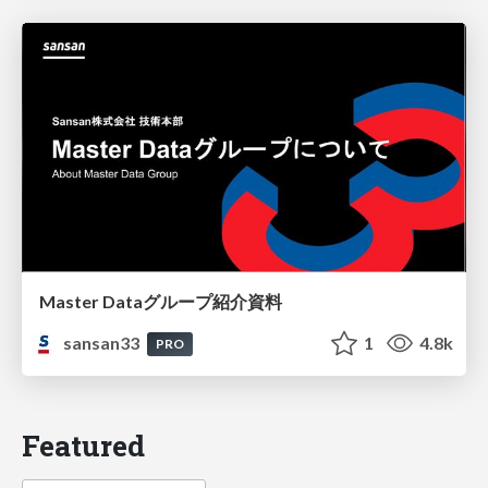
Master Dataグループ紹介資料
sansan33
1
4.8k
PRO
Featured