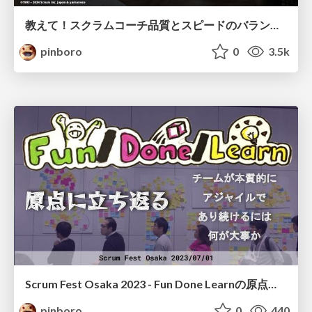
教えて！スクラムコーチ品質とスピードのバランスはどうすりゃいいの？
pinboro
0
3.5k
Scrum Fest Osaka 2023 - Fun Done Learnの原点に立ち返る・・チームが本質的にアジャイルであり続けるには何が大事か
pinboro
0
440