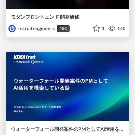
モダンフロントエンド 開発研修
recruitengineers
1
140
PRO
ウォーターフォール開発案件のPMとしてAI活用を模索している話