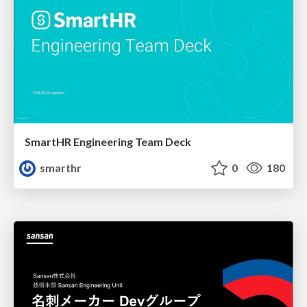
SmartHR Engineering Team Deck
smarthr
0
180