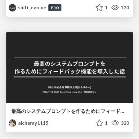
shift_evolve
1
130
PRO
最高のシステムプロンプトを作るためにフィードバック機能を導入した話
alchemy1115
1
320