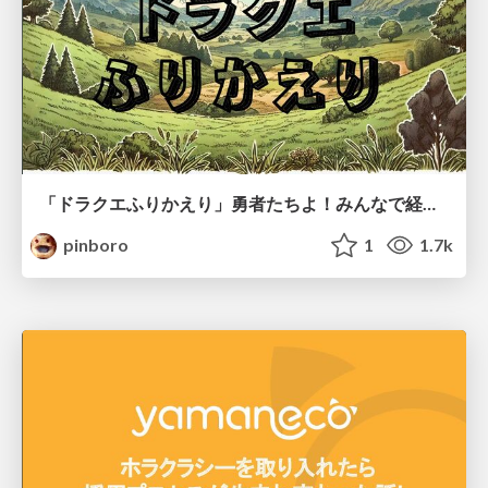
「ドラクエふりかえり」勇者たちよ！みんなで経験値を貯めてモンスターをドンドン倒していこう！
pinboro
1
1.7k