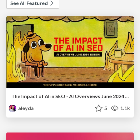
See All Featured
The Impact of AI in SEO - AI Overviews June 2024 Edition
aleyda
5
1.1k