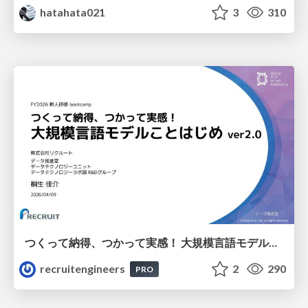
hatahata021
3
310
つくって納得、つかって実感！ 大規模言語モデルことはじめ ver2.0
recruitengineers
2
290
PRO