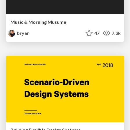
Music & Morning Musume
bryan
47
7.3k
Building Flexible Design Systems