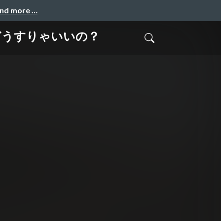
and more …
どうすりゃいいの？