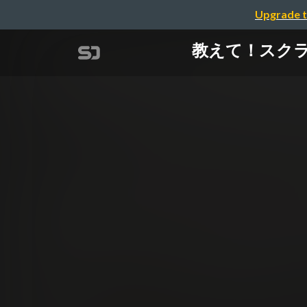
Upgrade t
教えて！スクラ