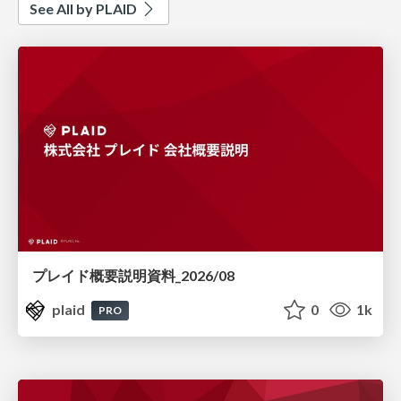
See All by PLAID
プレイド概要説明資料_2026/08
plaid
0
1k
PRO