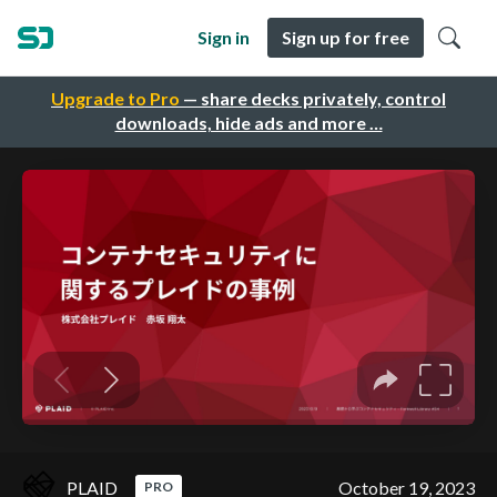
Sign in
Sign up for free
Upgrade to Pro
— share decks privately, control
downloads, hide ads and more …
PLAID
October 19, 2023
PRO