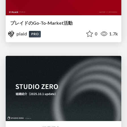
プレイドのGo-To-Market活動
plaid
0
1.7k
PRO