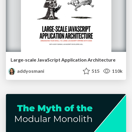
Large-scale JavaScript Application Architecture
addyosmani
515
110k