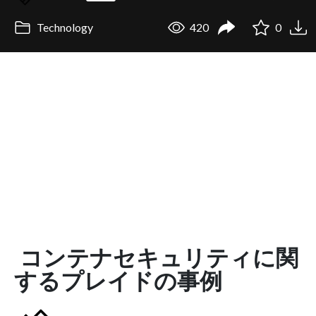
Technology
420
0
コンテナセキュリティに関
するプレイドの事例