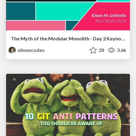
The Myth of the Modular Monolith - Day 2 Keynote - Rails World 2024
eileencodes
28
3.6k