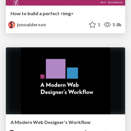
How to build a perfect <img>
jonoalderson
1
5.8k
A Modern Web Designer's Workflow