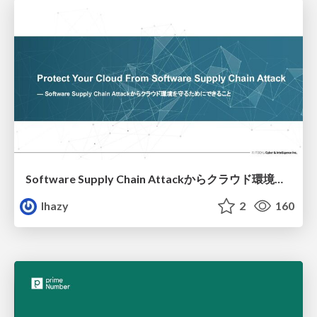
Software Supply Chain Attackからクラウド環境を守るためにできること
lhazy
2
160