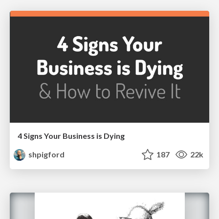
4 Signs Your Business is Dying
shpigford
187
22k