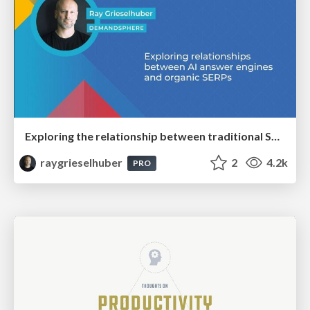
Exploring the relationship between traditional SERPs and Gen AI search
raygrieselhuber
2
4.2k
PRO