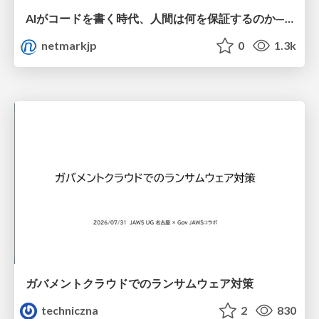
AIがコードを書く時代、人間は何を保証するのか———馬場さんと考える、開発者に求められる新しい責任と価値 - TECH PLAY
netmarkjp
0
1.3k
ガバメントクラウドでのランサムウェア対策
techniczna
2
830