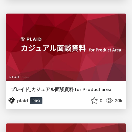
プレイド_カジュアル面談資料 for Product area
plaid
0
20k
PRO