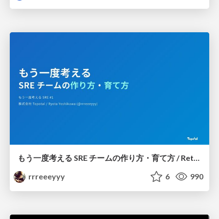
もう一度考える SRE チームの作り方・育て方 / Rethinking SRE #1: Building and Growing SRE Teams
rrreeeyyy
6
990