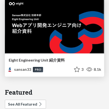
Eight Engineering Unit 紹介資料
sansan33
3
8.1k
PRO
Featured
See All Featured