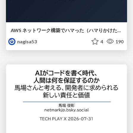
AWS ネットワーク構築でハマった（ハマりかけた） 5選とそこから得た教訓
nagisa53
4
190