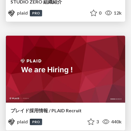
STUDIO ZERO 組織紹介
plaid
0
12k
PRO
プレイド採用情報 / PLAID Recruit
plaid
3
440k
PRO