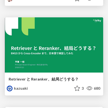
Retriever と Reranker、結局どうする？
kazuaki
3
680