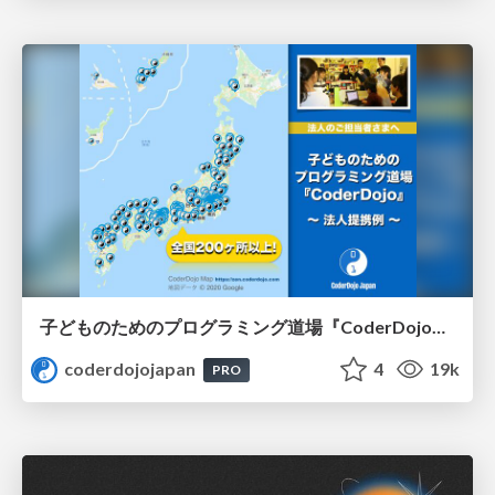
子どものためのプログラミング道場『CoderDojo』〜法人提携例〜 / Partnership with CoderDojo Japan
coderdojojapan
4
19k
PRO