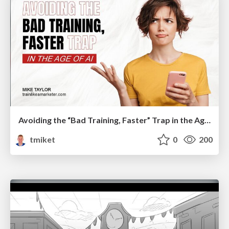
Avoiding the “Bad Training, Faster” Trap in the Age of AI
tmiket
0
200