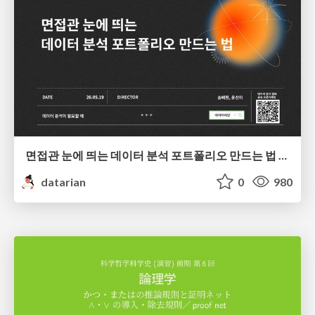
면접관 눈에 띄는 데이터 분석 포트폴리오 만드는 법 | 2026년 5월 세미나
datarian
0
980