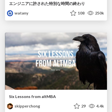
エンジニアに許された特別な時間の終わり
watany
108
250k
Six Lessons from altMBA
skipperchong
29
4.4k