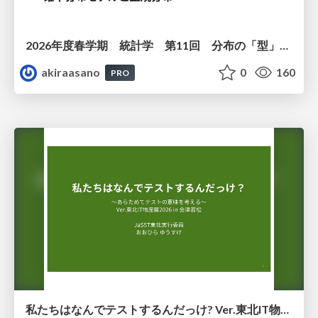
2026年度春学期 統計学 第11回 分布の「型」を考える － 確率分布モデルと正規分布 (2026. 6. 11)
akiraasano
0
160
PRO
私たちはなんでテストするんだっけ? Ver.東北IT物産展2026 in 会津若松