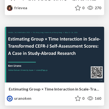
frievea
0
270
Estimating Group × Time Interaction in Scale-Transformed CEFR-J Self-Assessment Scores: A Case in Study-Abroad Research
uranoken
0
160