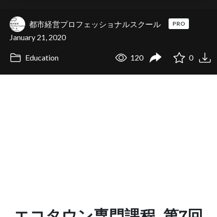
都市経営プロフェッショナルスクール
PRO
January 21, 2020
Education
120
0
エコタウン専門課程_第7回