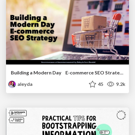
Building a Modern Day E-commerce SEO Strategy
aleyda
45
9.2k