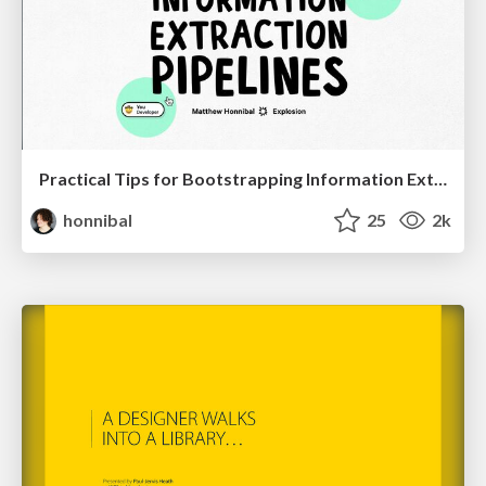
Practical Tips for Bootstrapping Information Extraction Pipelines
honnibal
25
2k