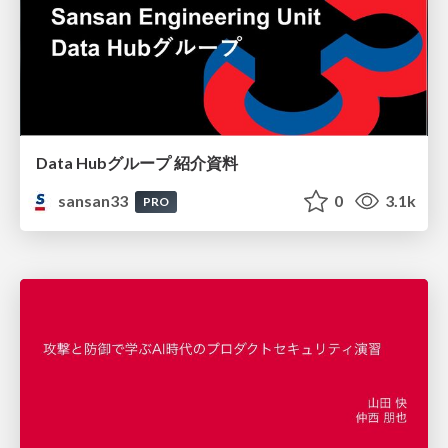
Data Hubグループ 紹介資料
sansan33
0
3.1k
PRO