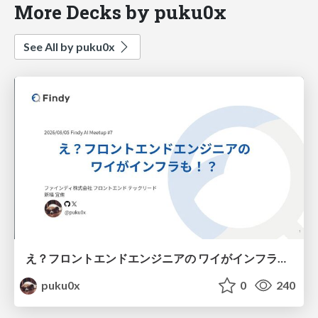
More Decks by puku0x
See All by puku0x
え？フロントエンドエンジニアの ワイがインフラも！？
puku0x
0
240