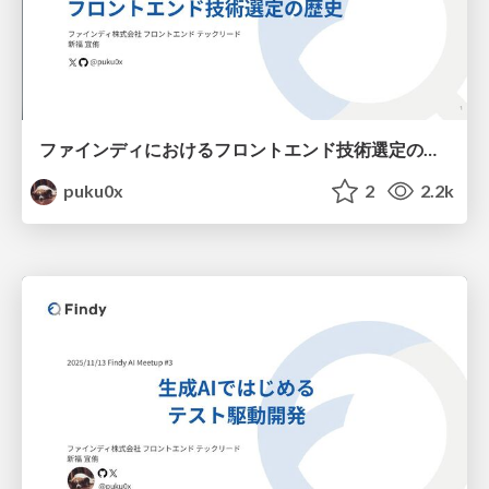
ファインディにおけるフロントエンド技術選定の歴史
puku0x
2
2.2k