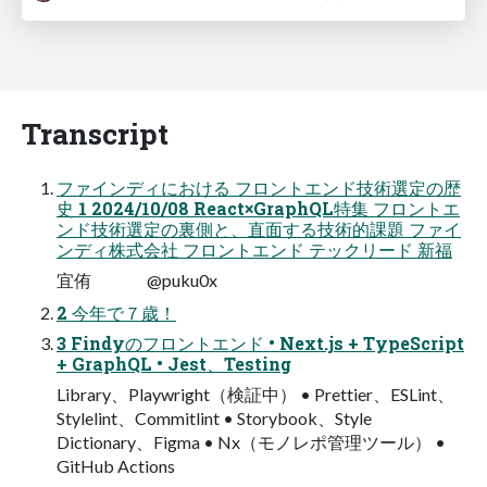
Transcript
ファインディにおける フロントエンド技術選定の歴
史 1 2024/10/08 React×GraphQL特集 フロントエ
ンド技術選定の裏側と、直⾯する技術的課題 ファイ
ンディ株式会社 フロントエンド テックリード 新福
宜侑 @puku0x
2 今年で７歳！
3 Findyのフロントエンド • Next.js + TypeScript
+ GraphQL • Jest、Testing
Library、Playwright（検証中） • Prettier、ESLint、
Stylelint、Commitlint • Storybook、Style
Dictionary、Figma • Nx（モノレポ管理ツール） •
GitHub Actions