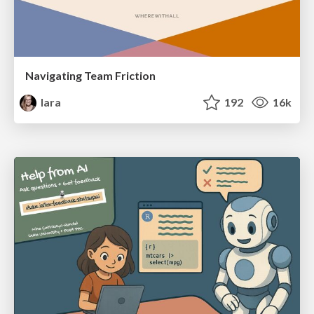
Navigating Team Friction
lara
192
16k