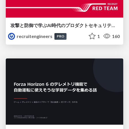
攻撃と防御で学ぶAI時代のプロダクトセキュリティ演習
recruitengineers
1
160
PRO