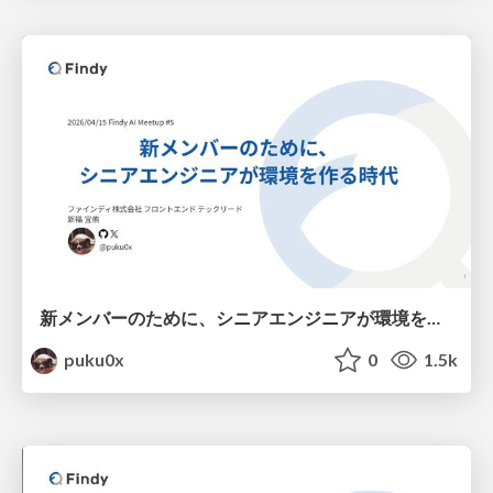
新メンバーのために、シニアエンジニアが環境を作る時代
puku0x
0
1.5k