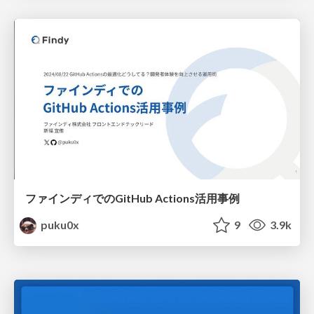
ファインディでのGitHub Actions活用事例
puku0x
9
3.9k