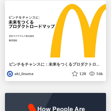
ピンチをチャンスに：未来をつくるプロダクトロードマップ #pmconf2020
aki_iinuma
128
56k