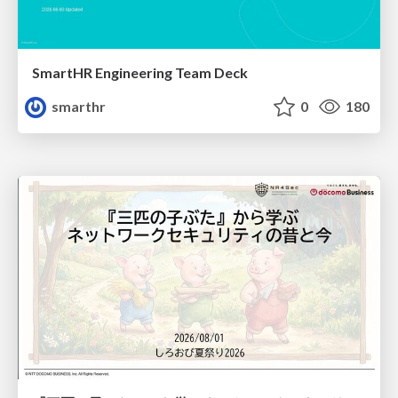
SmartHR Engineering Team Deck
smarthr
0
180