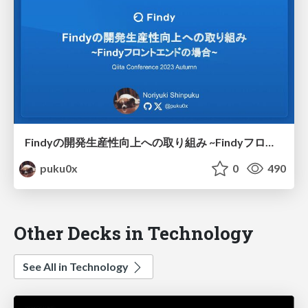
Findyの開発生産性向上への取り組み ~Findyフロントエンドの場合~
puku0x
0
490
Other Decks in Technology
See All in Technology