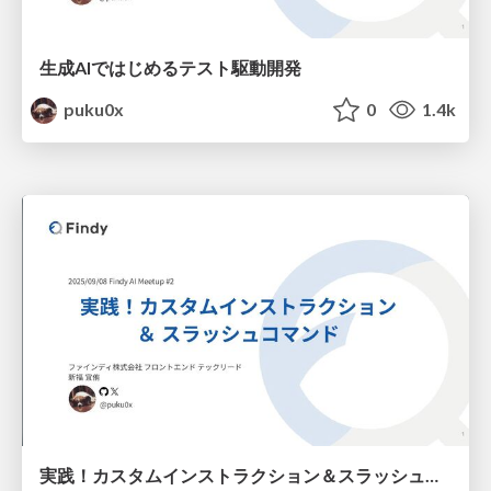
生成AIではじめるテスト駆動開発
puku0x
0
1.4k
実践！カスタムインストラクション＆スラッシュコマンド