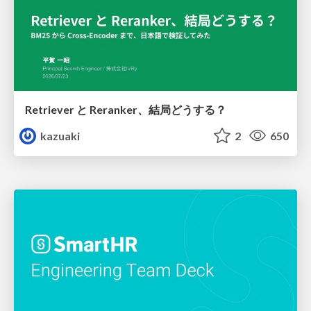
Retriever と Reranker、結局どうする？
kazuaki
2
650