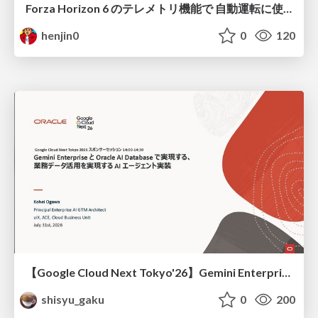
Forza Horizon 6 のテレメトリ機能で 自動運転に使えそうな学習データを集める話
henjin0
0
120
【Google Cloud Next Tokyo'26】Gemini Enterprise と Oracle AI Database で実現する、 業務データ活用を実現する AI エージェント実装
shisyu_gaku
0
200