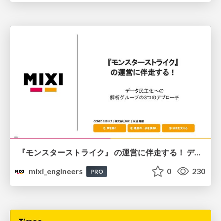
『モンスターストライク』 の運営に伴走する！ データ民主化への 解析グループの3つのアプローチ
mixi_engineers
0
230
PRO