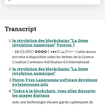
Transcript
la révolution des blockchains “La 2ème
révolution numérique” Version 7
- 18/12/2017 ✿✿✿✿ ʕ •ᴥ•ʔ/ ︻デ═一 Cette œuvre
est mise à disposition selon les termes de la Licence
Creative Commons Attribution 4.0 International.
la révolution des blockchains “La 2ème
révolution numérique”
Pierre-Yves Lapersonne software developer
pylapersonne.info
“Grâce à la blockchain, vous allez disrupter
les usages digitaux
avec une technologie d’avant-garde cypherpunk du