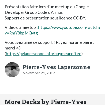
Présentation faite lors d'un meetup du Google
Developer Group Code d'Armor.
Support de présentation sous licence CC-BY.
Vidéo du meetup :
https://www.youtube.com/watch?
v=RmY8bpMQvtg
Vous avez aimé ce support ? Payez moi une bière ,
merci <3
(
https://pylapersonne.info/buymeacoffee
)
Pierre-Yves Lapersonne
November 21, 2017
More Decks by Pierre-Yves