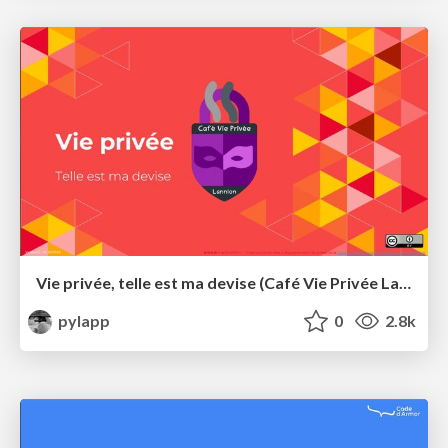
Vie privée, telle est ma devise (Café Vie Privée Lannion)
pylapp
0
2.8k