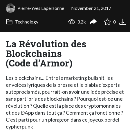
Pierre-Yves Lapersonne
November 21, 2017
Technology
3.2k
0
La Révolution des
Blockchains
(Code d’Armor)
Les blockchains... Entre le marketing bullshit, les
envolées lyriques de la presse et le blabla d'experts
autoproclamés, pourrait-on avoir une idée précise et
sans parti pris des blockchains ? Pourquoi est-ce une
révolution ? Quelle est la place des cryptomonnaies
et des ÐApp dans tout ça ? Comment ça fonctionne ?
C'est parti pour un plongeon dans ce joyeux bordel
cypherpunk!