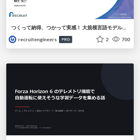
つくって納得、つかって実感！ 大規模言語モデルことはじめ ver2.0
recruitengineers
2
700
PRO