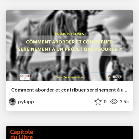
Comment aborder et contribuer sereinement à un projet open source ? (Masterclass Université Toulouse III)
pylapp
0
3.5k