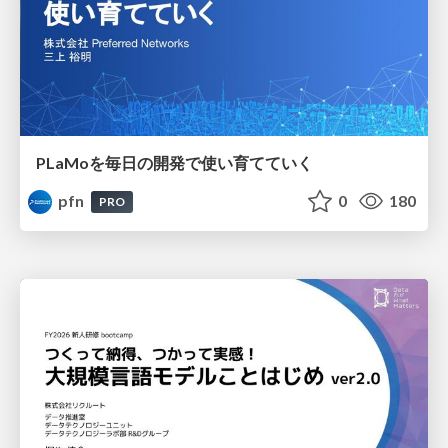
PLaMoを毎日の開発で使い育てていく
pfn
0
180
PRO