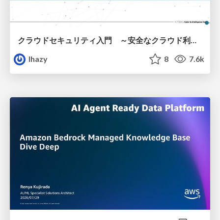
クラウドセキュリティ入門 ～安全なクラウド利用のための基礎知識～
lhazy
8
7.6k