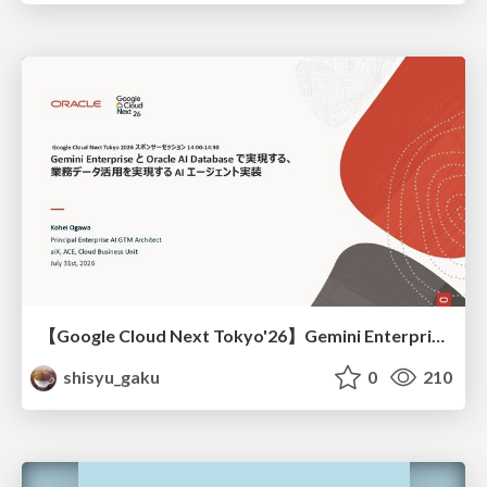
【Google Cloud Next Tokyo'26】Gemini Enterprise と Oracle AI Database で実現する、 業務データ活用を実現する AI エージェント実装
shisyu_gaku
0
210