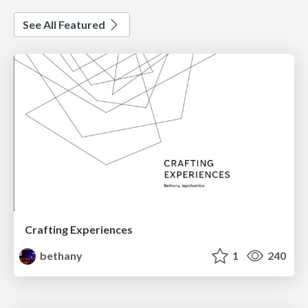
See All Featured
Crafting Experiences
bethany
1
240