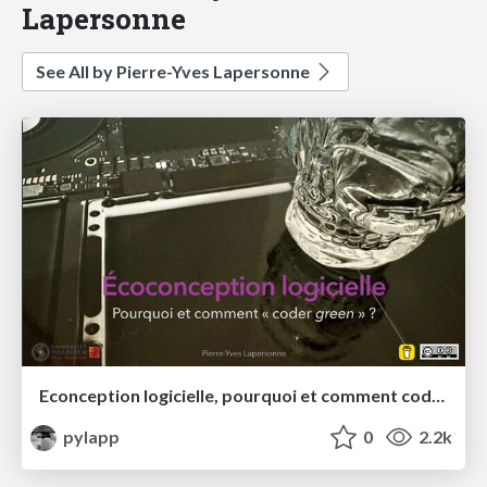
Lapersonne
See All by Pierre-Yves Lapersonne
Econception logicielle, pourquoi et comment coder "green" (Masterclass Université Toulouse III)
pylapp
0
2.2k