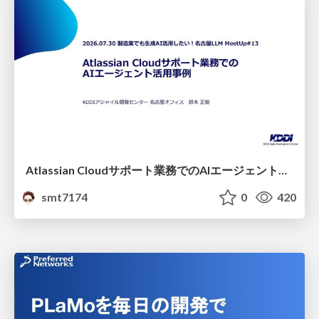
Atlassian Cloudサポート業務でのAIエージェント活用事例
smt7174
0
420