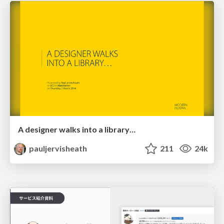
A designer walks into a library…
pauljervisheath
211
24k