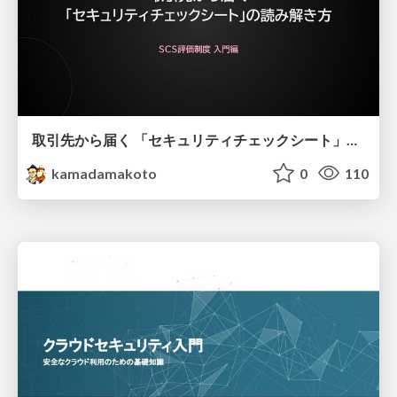
取引先から届く 「セキュリティチェックシート」の読み解き方
kamadamakoto
0
110