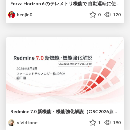
Forza Horizon 6 のテレメトリ機能で 自動運転に使えそうな学習データを集める話
henjin0
0
120
Redmine 7.0 新機能・機能強化解説（OSC2026京都ダイジェスト版）
vividtone
1
190