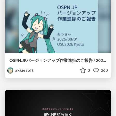
OSPN.JPバージョンアップ作業進捗のご報告 / 20260801-osc26kyoto
akkiesoft
0
260