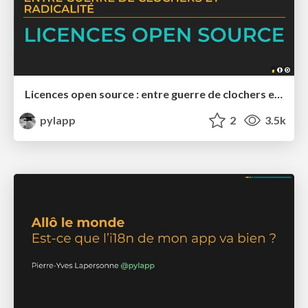
Licences open source : entre guerre de clochers et radicalité (DEVOXX France, Sunny Tech, Capitole du Libre)
pylapp
2
3.5k