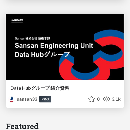
Data Hubグループ 紹介資料
sansan33
0
3.1k
PRO
Featured