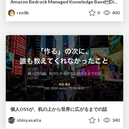
Amazon Bedrock Managed Knowledge Base Dive Deep
ren8k
0
400
個人OSSが、机の上から世界に広がるまでの話
shinyasaita
1
340