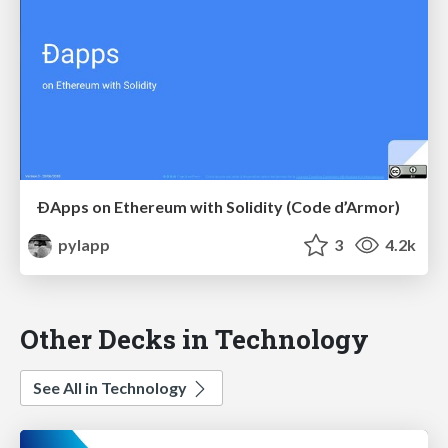
ÐApps on Ethereum with Solidity (Code d’Armor)
pylapp
3
4.2k
Other Decks in Technology
See All in Technology