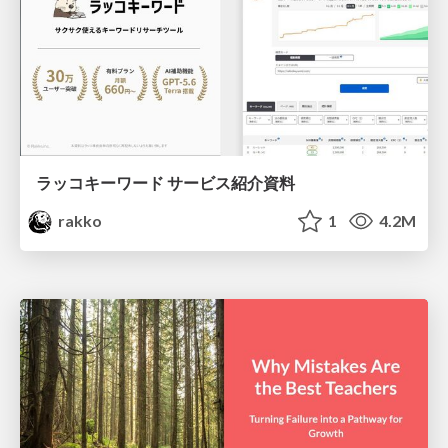
ラッコキーワード サービス紹介資料
rakko
1
4.2M