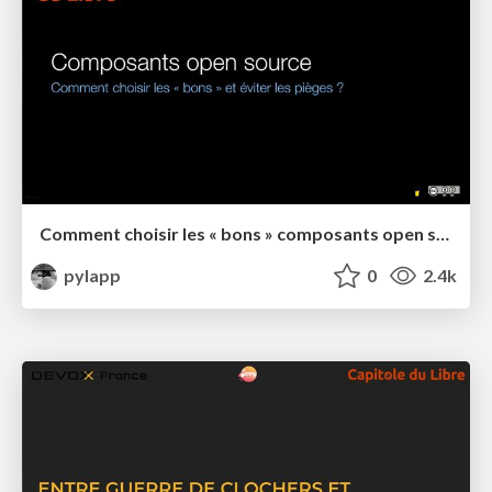
Comment choisir les « bons » composants open source ? (Capitole du Libre 2023)
pylapp
0
2.4k