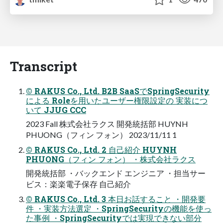
Transcript
© RAKUS Co., Ltd. B2B SaaSでSpringSecurity
による Roleを用いたユーザー権限設定の 実装につ
いて JJUG CCC
2023 Fall 株式会社ラクス 開発統括部 HUYNH
PHUONG（フィン フォン） 2023/11/11 1
© RAKUS Co., Ltd. 2 自己紹介 HUYNH
PHUONG（フィン フォン） ・株式会社ラクス
開発統括部 ・バックエンド エンジニア ・担当サー
ビス：楽楽電子保存 自己紹介
© RAKUS Co., Ltd. 3 本日お話すること ・開発要
件 ・実装方法選定 ・SpringSecurityの機能を使っ
た事例 ・SpringSecurityでは実現できない部分