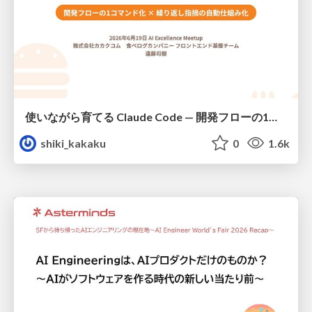
使いながら育てる Claude Code — 開発フローの1コマンド化 × 繰り返し指摘の自動仕組み化
shiki_kakaku
0
1.6k