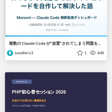
複数の Claude Code が"放置"されてしまう問題をCLI ダッシュボードを自作して解決した話
sumihiro3
1
640