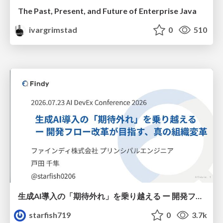
The Past, Present, and Future of Enterprise Java
ivargrimstad
0
510
生成AI導入の「期待外れ」を乗り越える ー 開発フロー改革が目指す、真の組織変革
starfish719
0
3.7k