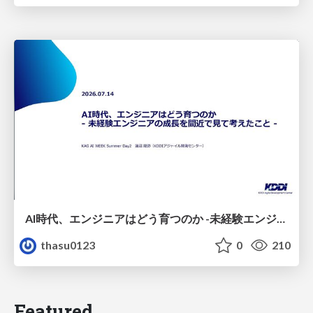
AI時代、エンジニアはどう育つのか -未経験エンジニアの成長を間近で見て考えたこと-
thasu0123
0
210
Featured