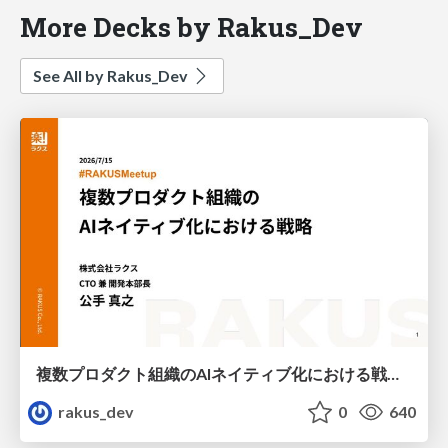
More Decks by Rakus_Dev
See All by Rakus_Dev
複数プロダクト組織のAIネイティブ化における戦略 / AICon2026_kude
rakus_dev
0
640