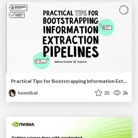
Practical Tips for Bootstrapping Information Extraction Pipelines
honnibal
25
2k