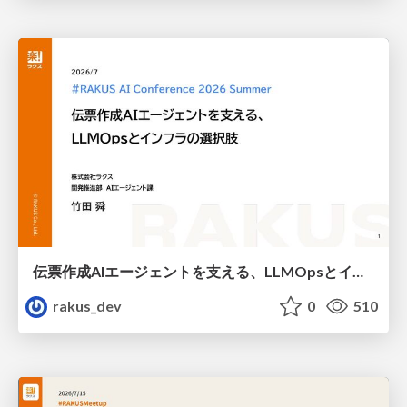
伝票作成AIエージェントを支える、LLMOpsとインフラの選択肢 / AICon2026_takeda
rakus_dev
0
510