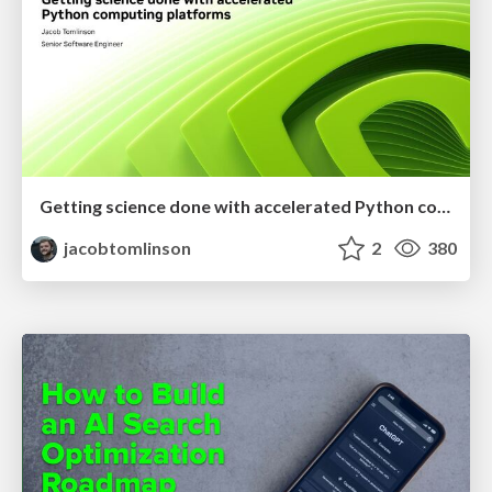
Getting science done with accelerated Python computing platforms
jacobtomlinson
2
380