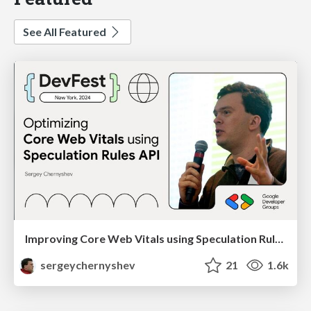
See All Featured
Improving Core Web Vitals using Speculation Rules API
sergeychernyshev
21
1.6k