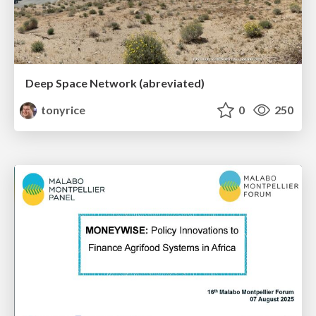
Deep Space Network (abreviated)
tonyrice
0
250