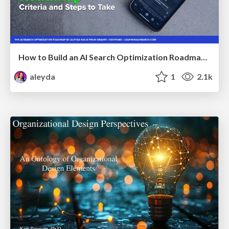
How to Build an AI Search Optimization Roadmap - Criteria and Steps to Take #SEOIRL
aleyda
1
2.1k