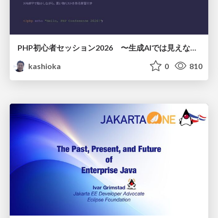
PHP初心者セッション2026 〜生成AIでは見えない裏側を知る：今だからLAMPを通して仕組みを学ぶ〜
kashioka
0
810