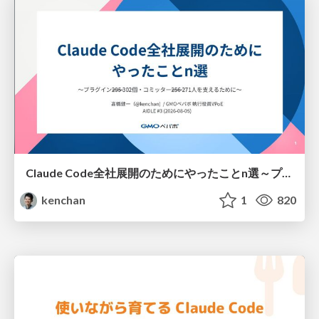
Claude Code全社展開のためにやったことn選～プラグイン302個・コミッター271人を支えるために～
kenchan
1
820