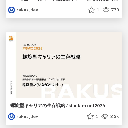
rakus_dev
1
770
螺旋型キャリアの生存戦略 / kinoko-conf2026
rakus_dev
1
3.3k