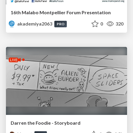
16th Malabo Montpellier Forum Presentation
akademiya2063
0
320
PRO
Darren the Foodie - Storyboard