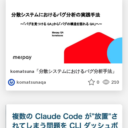
komatsuna「分散システムにおけるバグ分析手法」
komatsunaqa
0
210