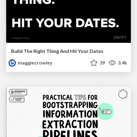
Build The Right Thing And Hit Your Dates
maggiecrowley
39
3.4k