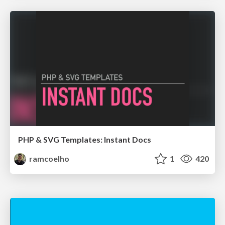
PHP & SVG Templates: Instant Docs
ramcoelho
1
420