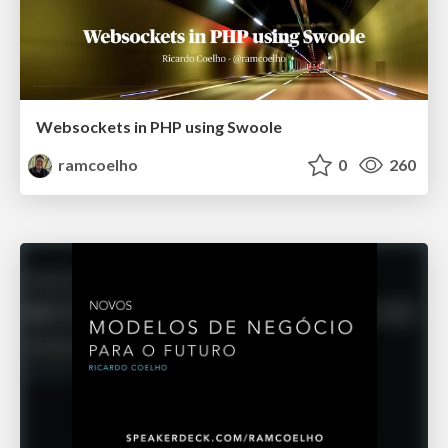
Websockets in PHP using Swoole
ramcoelho
0
260