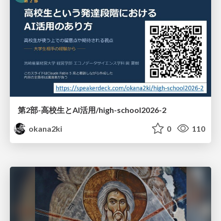
第2部-高校生とAI活用/high-school2026-2
okana2ki
0
110