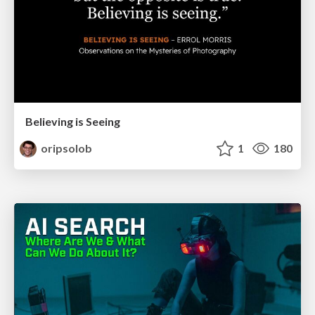
Believing is Seeing
oripsolob
1
180