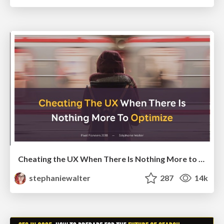
Cheating the UX When There Is Nothing More to Optimize - PixelPioneers
stephaniewalter
287
14k