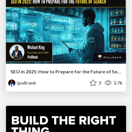
SEO in 2025: How to Prepare for the Future of Search
ipullrank
3
3.7k