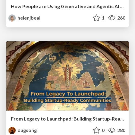
How People are Using Generative and Agentic AI to Supercharge Their Products, Projects, Services and Value Streams Today
helenjbeal
1
260
From Legacy to Launchpad: Building Startup-Ready Communities
dugsong
0
280