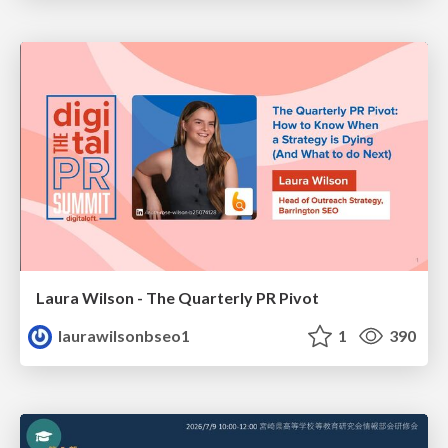
Laura Wilson - The Quarterly PR Pivot
laurawilsonbseo1
1
390