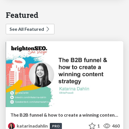
Featured
See All Featured
The B2B funnel & how to create a winning content strategy
katarinadahlin
1
460
PRO