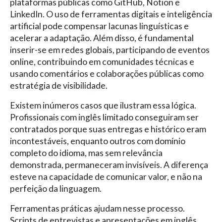
plataformas públicas como GitHub, Notion e
LinkedIn. O uso de ferramentas digitais e inteligência
artificial pode compensar lacunas linguísticas e
acelerar a adaptação. Além disso, é fundamental
inserir-se em redes globais, participando de eventos
online, contribuindo em comunidades técnicas e
usando comentários e colaborações públicas como
estratégia de visibilidade.
Existem inúmeros casos que ilustram essa lógica.
Profissionais com inglês limitado conseguiram ser
contratados porque suas entregas e histórico eram
incontestáveis, enquanto outros com domínio
completo do idioma, mas sem relevância
demonstrada, permaneceram invisíveis. A diferença
esteve na capacidade de comunicar valor, e não na
perfeição da linguagem.
Ferramentas práticas ajudam nesse processo.
Scripts de entrevistas e apresentações em inglês