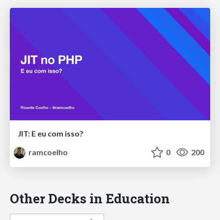
JIT: E eu com isso?
ramcoelho
0
200
Other Decks in Education