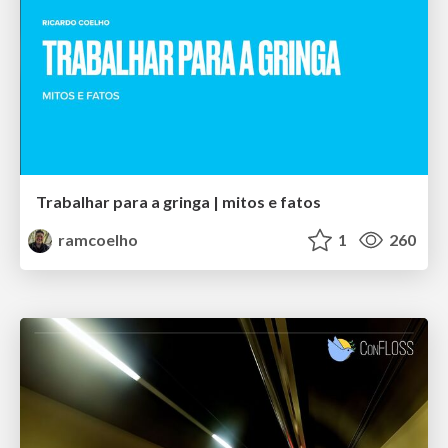
Trabalhar para a gringa | mitos e fatos
ramcoelho
1
260