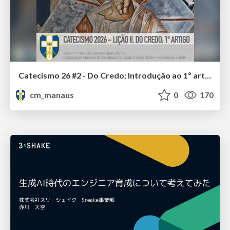
Catecismo 26 #2 - Do Credo; Introdução ao 1º artigo
cm_manaus
0
170