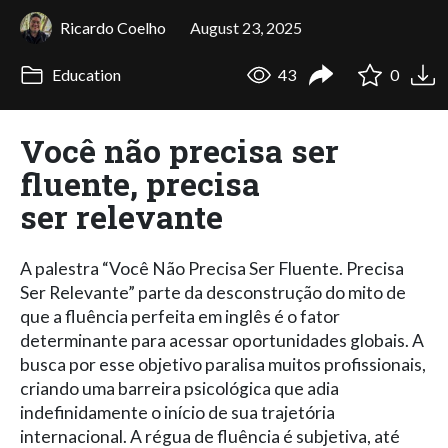
Ricardo Coelho
August 23, 2025
Education
43
0
Você não precisa ser
fluente, precisa
ser relevante
A palestra “Você Não Precisa Ser Fluente. Precisa
Ser Relevante” parte da desconstrução do mito de
que a fluência perfeita em inglês é o fator
determinante para acessar oportunidades globais. A
busca por esse objetivo paralisa muitos profissionais,
criando uma barreira psicológica que adia
indefinidamente o início de sua trajetória
internacional. A régua de fluência é subjetiva, até