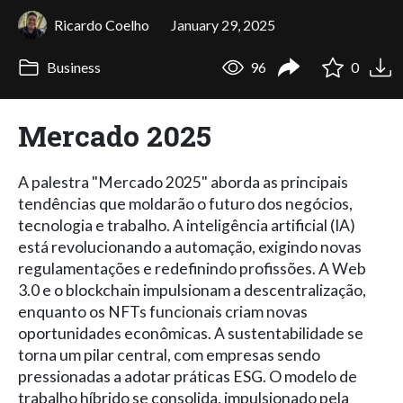
Ricardo Coelho
January 29, 2025
Business
96
0
Mercado 2025
A palestra "Mercado 2025" aborda as principais
tendências que moldarão o futuro dos negócios,
tecnologia e trabalho. A inteligência artificial (IA)
está revolucionando a automação, exigindo novas
regulamentações e redefinindo profissões. A Web
3.0 e o blockchain impulsionam a descentralização,
enquanto os NFTs funcionais criam novas
oportunidades econômicas. A sustentabilidade se
torna um pilar central, com empresas sendo
pressionadas a adotar práticas ESG. O modelo de
trabalho híbrido se consolida, impulsionado pela