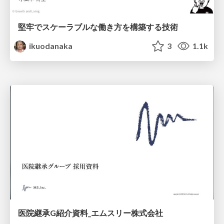
堅牢でスケーラブルな働き方を構築する技術
ikuodanaka
3
1.1k
医院継承G紹介資料_エムスリー株式会社