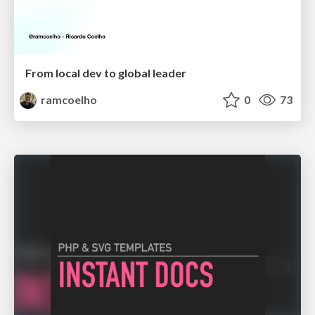
From local dev to global leader
ramcoelho
0
73