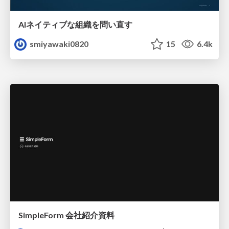
AIネイティブな組織を問い直す
smiyawaki0820
15
6.4k
SimpleForm 会社紹介資料