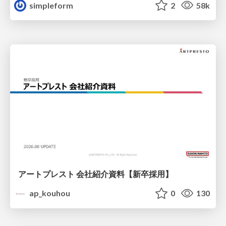
simpleform
2
58k
アートプレスト 会社紹介資料【新卒採用】
ap_kouhou
0
130