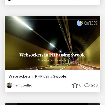
Websockets in PHP using Swoole
ramcoelho
0
260