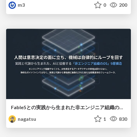
m3
0
200
Fable5との実践から生まれた非エンジニア組織のループエンジニアリング
nagatsu
1
830