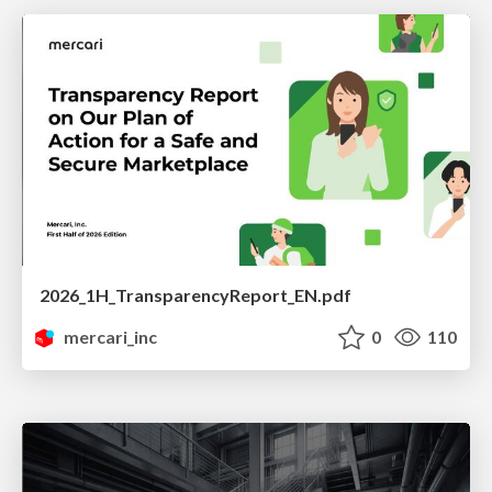
2026_1H_TransparencyReport_EN.pdf
mercari_inc
0
110