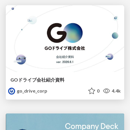
GOドライブ会社紹介資料
go_drive_corp
0
4.4k