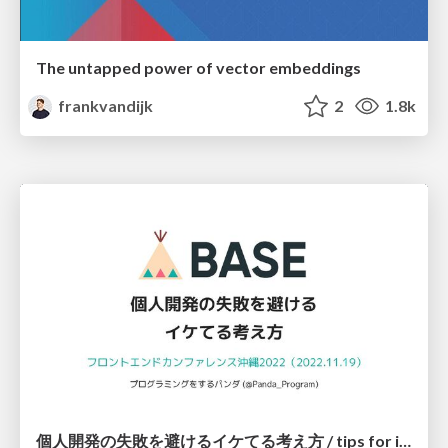
The untapped power of vector embeddings
frankvandijk
2
1.8k
個人開発の失敗を避けるイケてる考え方 / tips for indie hackers