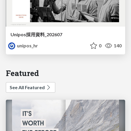
Unipos採用資料_202607
unipos_hr
0
140
Featured
See All Featured