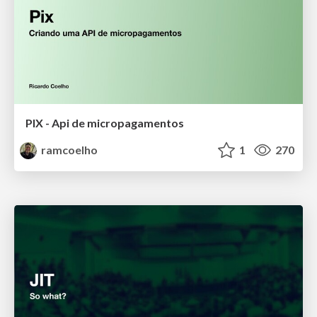
PIX - Api de micropagamentos
ramcoelho
1
270