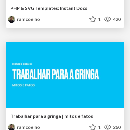
PHP & SVG Templates: Instant Docs
ramcoelho
1
420
Trabalhar para a gringa | mitos e fatos
ramcoelho
1
260