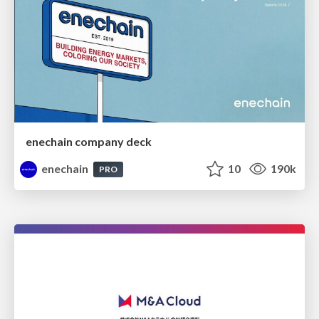
enechain company deck
enechain
10
190k
PRO