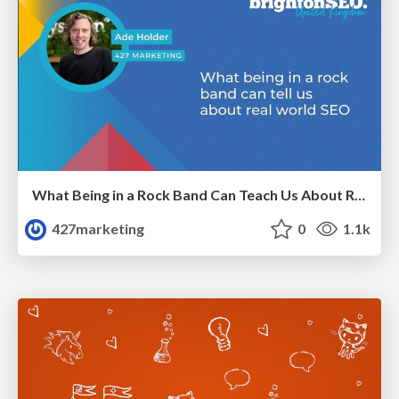
What Being in a Rock Band Can Teach Us About Real World SEO
427marketing
0
1.1k