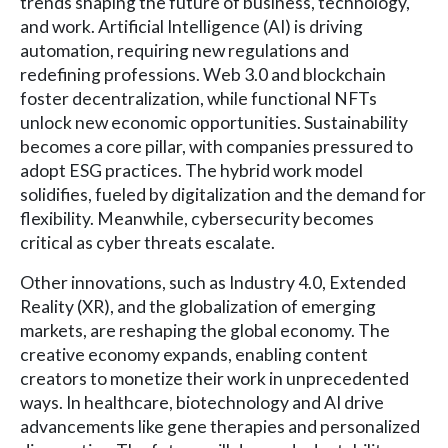
trends shaping the future of business, technology,
and work. Artificial Intelligence (AI) is driving
automation, requiring new regulations and
redefining professions. Web 3.0 and blockchain
foster decentralization, while functional NFTs
unlock new economic opportunities. Sustainability
becomes a core pillar, with companies pressured to
adopt ESG practices. The hybrid work model
solidifies, fueled by digitalization and the demand for
flexibility. Meanwhile, cybersecurity becomes
critical as cyber threats escalate.
Other innovations, such as Industry 4.0, Extended
Reality (XR), and the globalization of emerging
markets, are reshaping the global economy. The
creative economy expands, enabling content
creators to monetize their work in unprecedented
ways. In healthcare, biotechnology and AI drive
advancements like gene therapies and personalized