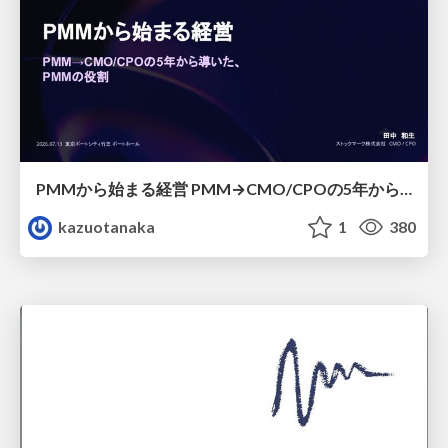
PMMから始まる経営 PMM→CMO/CPOの5年から導いた、 PMMの役割
kazuotanaka
1
380