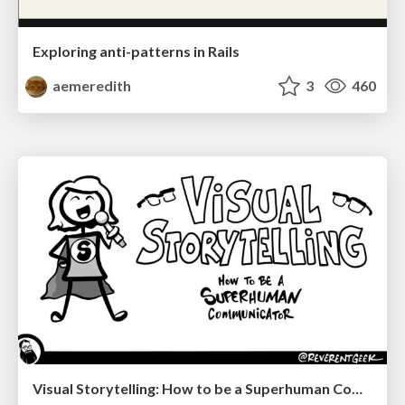
Exploring anti-patterns in Rails
aemeredith
3
460
Visual Storytelling: How to be a Superhuman Communicator