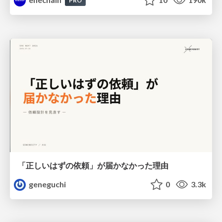
PRO
「正しいはずの依頼」が届かなかった理由
geneguchi
0
3.3k