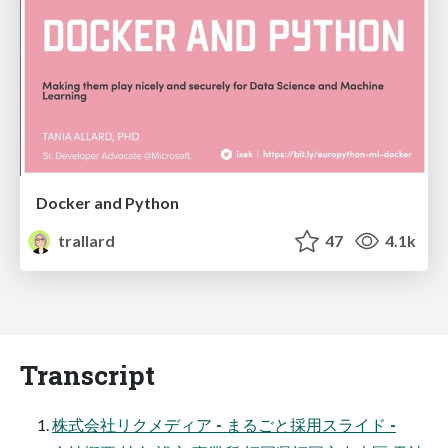
Docker and Python
trallard
47
4.1k
Transcript
株式会社リクメディア - まるごと採⽤スライド -