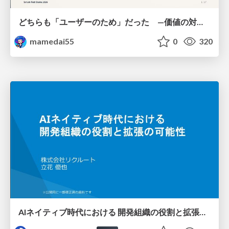
どちらも「ユーザーのため」だった —価値の対立を仮説検証に変えて #Scrumfest Osaka 2026
mamedai55
0
320
AIネイティブ時代における 開発組織の役割と拡張の可能性