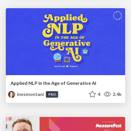
Applied NLP in the Age of Generative AI
inesmontani
4
2.4k
PRO