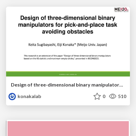
Design of three-dimensional binary manipulators for pick-and-place task avoiding obstacles (IECON2024)
konakalab
0
510