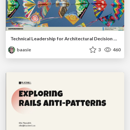
Technical Leadership for Architectural Decision Making
baasie
3
460