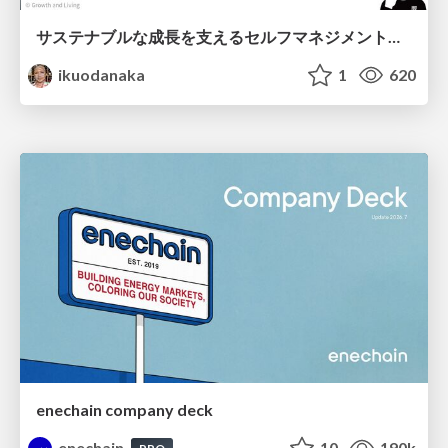
サステナブルな成長を支えるセルフマネジメントの技術/Self Management skill for growth
ikuodanaka
1
620
enechain company deck
enechain
10
190k