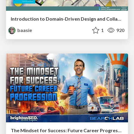
Introduction to Domain-Driven Design and Collaborative software design
baasie
1
920
The Mindset for Success: Future Career Progression