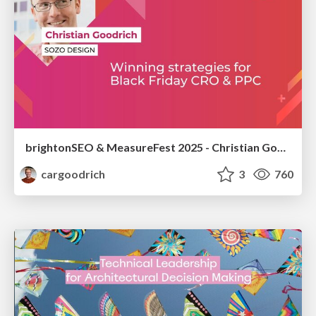
brightonSEO & MeasureFest 2025 - Christian Goodrich - Winning strategies for Black Friday CRO & PPC
cargoodrich
3
760