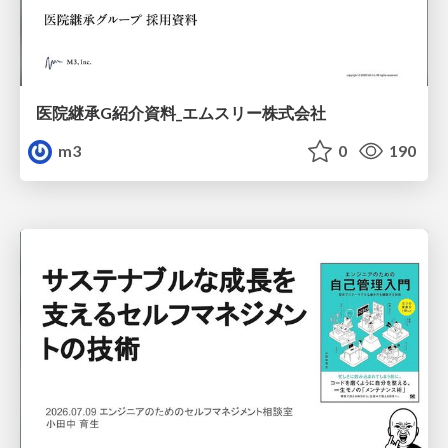
医院継承G紹介資料_エムスリー株式会社
m3
0
190