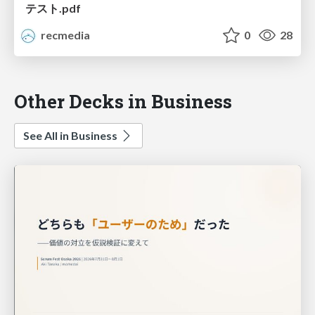
テスト.pdf
recmedia
0
28
Other Decks in Business
See All in Business