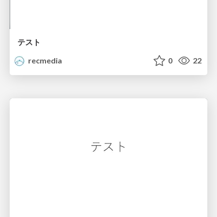
テスト
recmedia
0
22