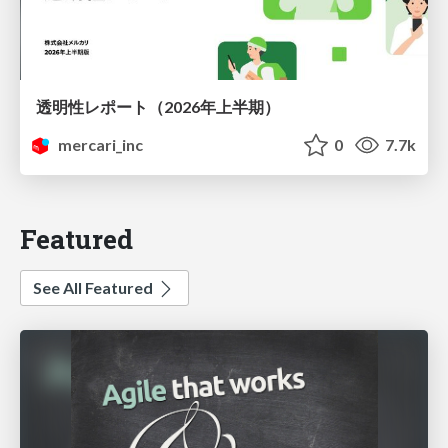
透明性レポート（2026年上半期）
mercari_inc
0
7.7k
Featured
See All Featured