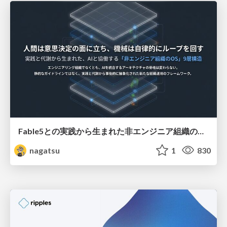
Fable5との実践から生まれた非エンジニア組織のループエンジニアリング
nagatsu
1
830