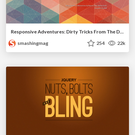
Responsive Adventures: Dirty Tricks From The Dark Corners of Front-End
smashingmag
254
22k