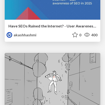
Have SEOs Ruined the Internet? - User Awareness of SEO in 2025
akashhashmi
0
400