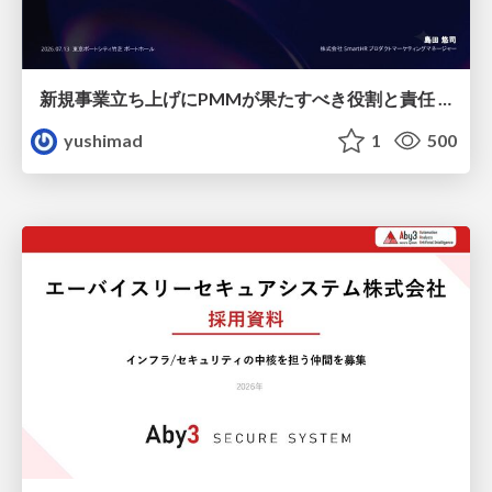
新規事業立ち上げにPMMが果たすべき役割と責任 −スケールアップ企業における"プロダクトマーケティング"の可能性
yushimad
1
500