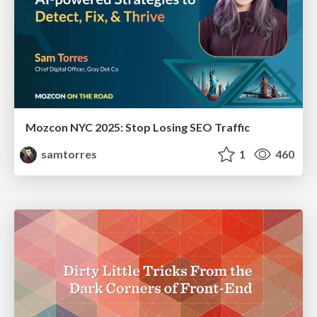
Mozcon NYC 2025: Stop Losing SEO Traffic
samtorres
1
460