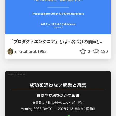
「プロダクトエンジニア」とは ~ 名づけの価値と、言葉が動かす力 ~
mkitahara01985
0
180