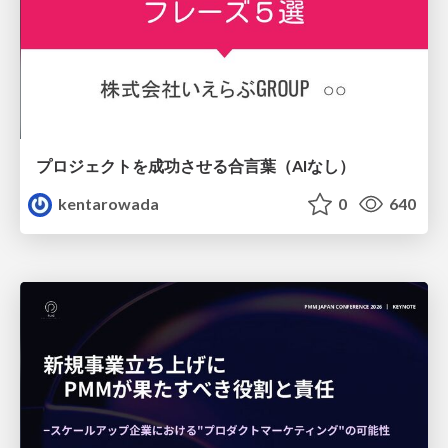
プロジェクトを成功させる合言葉（AIなし）
kentarowada
0
640