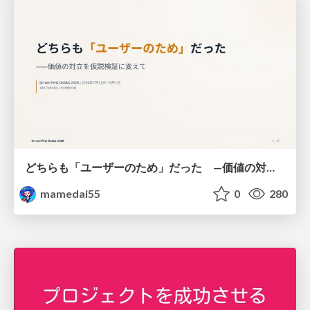
どちらも「ユーザーのため」だった —価値の対立を仮説検証に変えて #Scrumfest Osaka 2026
mamedai55
0
280