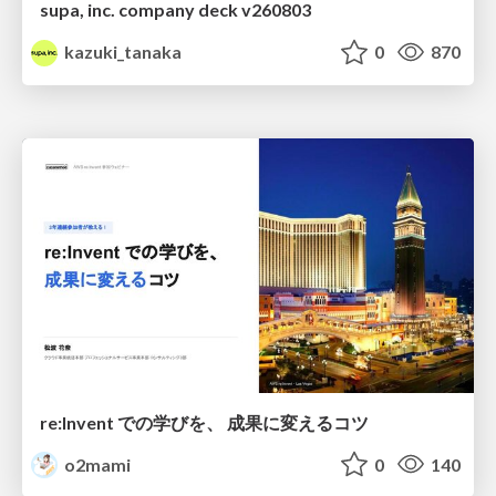
supa, inc. company deck v260803
kazuki_tanaka
0
870
re:Invent での学びを、 成果に変えるコツ
o2mami
0
140