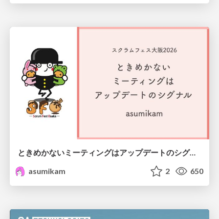
ときめかないミーティングはアップデートのシグナル #scrumosaka
asumikam
2
650