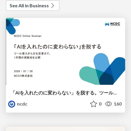
See All in Business
「AIを入れたのに変わらない」を脱する。ツール導入から文化定着まで、1年間の実践知を公開
ncdc
0
160