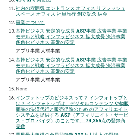
社内の雰囲気 エントランス オフィス リフレッシュ
スペース オフィス 社員旅行 創立記念 納会
事業について
基幹ビジネス 安定的な成長 ASP事業 広告事業 事業
モデルと戦略 インフラビジネス 拡大成長 決済事業
多角化ビジネス 基盤の安定
アプリ事業 人材事業
基幹ビジネス 安定的な成長 ASP事業 広告事業 事業
モデルと戦略 インフラビジネス 拡大成長 決済事業
多角化ビジネス 基盤の安定
アプリ事業 人材事業
None
インフォトップのビジネスって？ インフォトップと
は？ インフォトップは、デジタルコンテンツ や物販
商品の決済代行と販売促進のため のアフィリエイト
システムを提供する ASP（アフィリエイト・サービ
ス・プロ バイダ）のことです。 74,365点の登録商
品数
業界最大規模の会員登録数 300万人以上 の登録