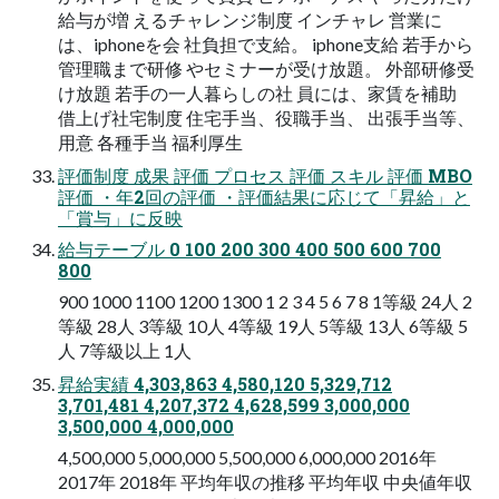
給与が増 えるチャレンジ制度 インチャレ 営業に
は、iphoneを会 社負担で支給。 iphone支給 若手から
管理職まで研修 やセミナーが受け放題。 外部研修受
け放題 若手の一人暮らしの社 員には、家賃を補助
借上げ社宅制度 住宅手当、役職手当、 出張手当等、
用意 各種手当 福利厚生
評価制度 成果 評価 プロセス 評価 スキル 評価 MBO
評価 ・年2回の評価 ・評価結果に応じて「昇給」と
「賞与」に反映
給与テーブル 0 100 200 300 400 500 600 700
800
900 1000 1100 1200 1300 1 2 3 4 5 6 7 8 1等級 24人 2
等級 28人 3等級 10人 4等級 19人 5等級 13人 6等級 5
人 7等級以上 1人
昇給実績 4,303,863 4,580,120 5,329,712
3,701,481 4,207,372 4,628,599 3,000,000
3,500,000 4,000,000
4,500,000 5,000,000 5,500,000 6,000,000 2016年
2017年 2018年 平均年収の推移 平均年収 中央値年収