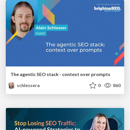
The agentic SEO stack - context over prompts
schlessera
0
860