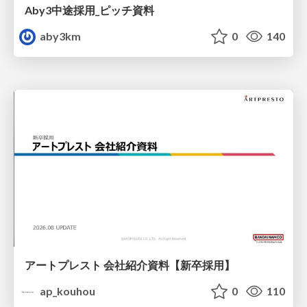
Aby3中途採用_ピッチ資料
aby3km
0
140
アートプレスト 会社紹介資料【新卒採用】
ap_kouhou
0
110