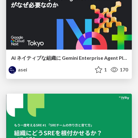
AI ネイティブな組織に Gemini Enterprise Agent Platform がなぜ必要なのか
asei
1
170