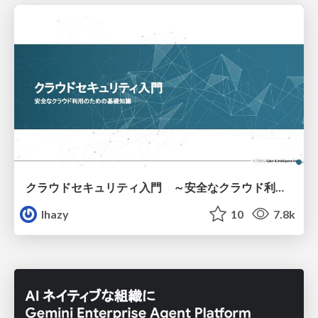
クラウドセキュリティ入門 ～安全なクラウド利用のための基礎知識～
lhazy
10
7.8k