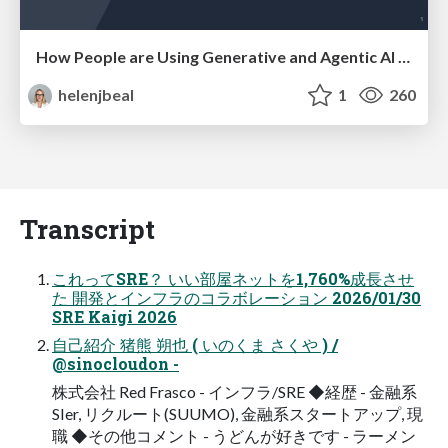
How People are Using Generative and Agentic AI to Supercharge Their Products, Projects, Services and Value Streams Today
helenjbeal
1
260
Transcript
これってSRE？ いい部屋ネットを1,760%成長させ
た 開発とインフラのコラボレーション 2026/01/30
SRE Kaigi 2026
自己紹介 猪熊 朔也 ( いのくま さくや ) /
@sinocloudon -
株式会社 Red Frasco - インフラ/SRE ◆経歴 - 金融系
SIer, リクルート(SUUMO), 金融系スタートアップ, 現
職 ◆その他コメント - うどんが好きです - ラーメン