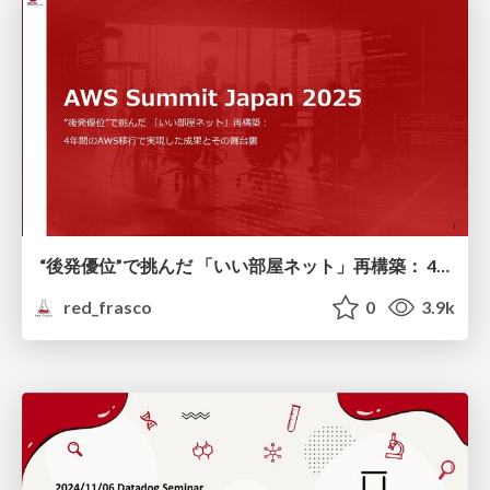
“後発優位”で挑んだ 「いい部屋ネット」再構築： 4年間のAWS移行で実現した成果とその舞台裏
red_frasco
0
3.9k