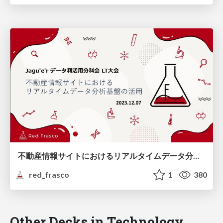
不動産情報サイトにおけるリアルタイムデータ分析基盤の活用
red_frasco
1
380
Other Decks in Technology