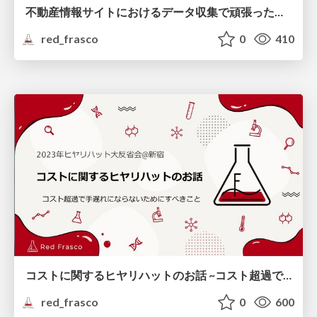
不動産情報サイトにおけるデータ収集で頑張ったこと
red_frasco
0
410
コストに関するヒヤリハットのお話 ~コスト超過で手遅れにならないためにすべきこと~
red_frasco
0
600