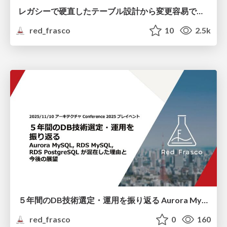
レガシーで硬直したテーブル設計から変更容易で柔軟なテーブル設計にする
red_frasco
10
2.5k
５年間のDB技術選定・運用を振り返る Aurora MySQL, RDS MySQL, RDS PostgreSQL が混在した理由と今後の展望
red_frasco
0
160