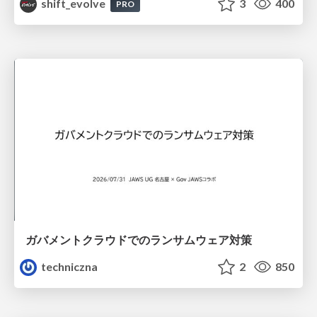
shift_evolve
3
400
PRO
ガバメントクラウドでのランサムウェア対策
techniczna
2
850