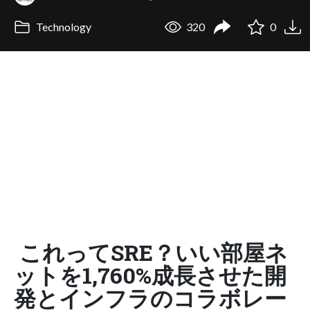
Technology
320
0
これってSRE？いい部屋ネ
ットを1,760%成長させた開
発とインフラのコラボレー