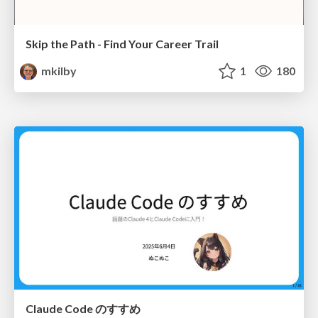
Skip the Path - Find Your Career Trail
mkilby
1
180
Claude Code のすすめ