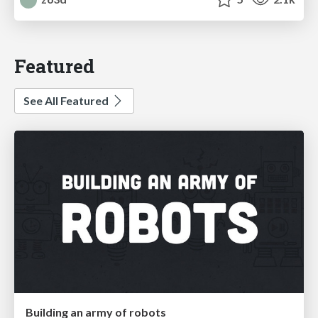
Featured
See All Featured
Building an army of robots