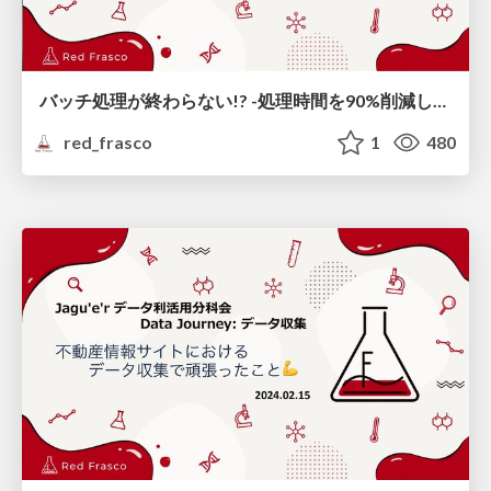
バッチ処理が終わらない!? -処理時間を90%削減した話-
red_frasco
1
480