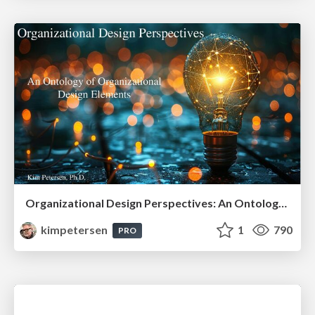
Organizational Design Perspectives: An Ontology of Organizational Design Elements
kimpetersen
1
790
PRO