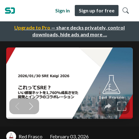
Sign in
Sign up for free
Upgrade to Pro
— share decks privately, control
downloads, hide ads and more …
Red Frasco
February 03, 2026