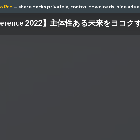
o Pro
— share decks privately, control downloads, hide ads 
onference 2022】主体性ある未来をヨコ