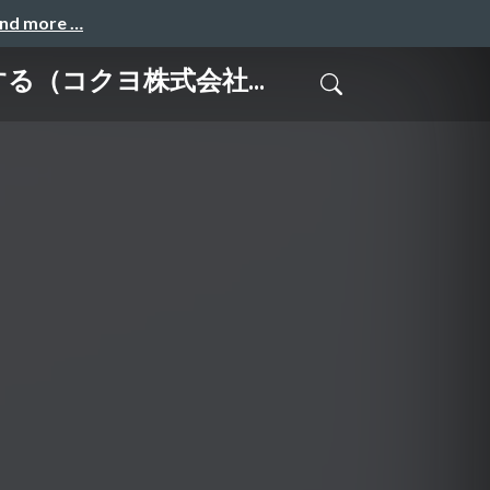
and more …
クする（コクヨ株式会社...