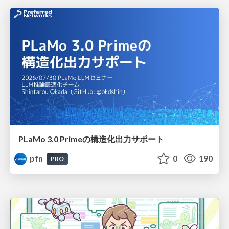
PLaMo 3.0 Primeの構造化出力サポート
pfn
0
190
PRO