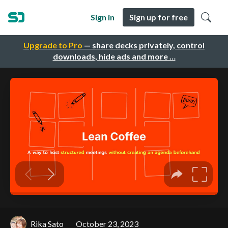
Sign in
Sign up for free
Upgrade to Pro
— share decks privately, control
downloads, hide ads and more …
Rika Sato
October 23, 2023