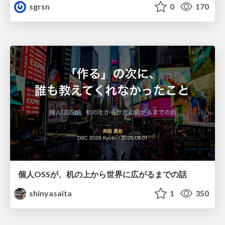
sgrsn
0
170
個人OSSが、机の上から世界に広がるまでの話
shinyasaita
1
350