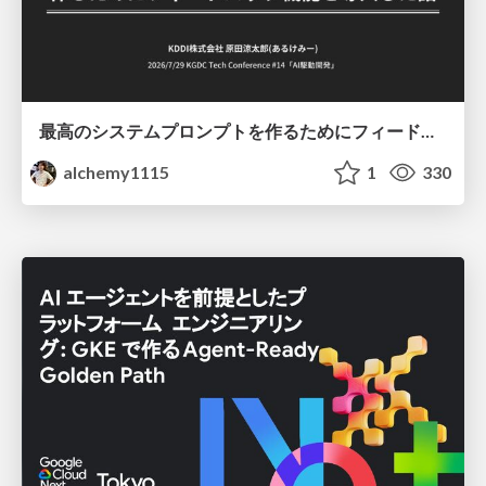
最高のシステムプロンプトを作るためにフィードバック機能を導入した話
alchemy1115
1
330