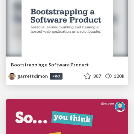
Bootstrapping a Software Product
garrettdimon
307
120k
PRO