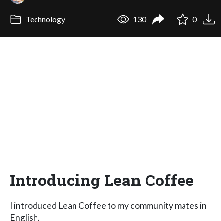
Technology
130
0
Introducing Lean Coffee
I introduced Lean Coffee to my community mates in
English.