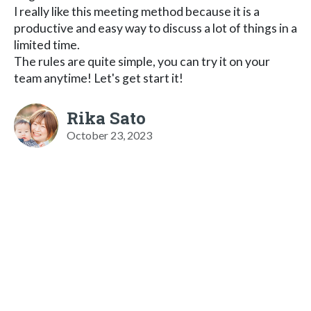
I really like this meeting method because it is a
productive and easy way to discuss a lot of things in a
limited time.
The rules are quite simple, you can try it on your
team anytime! Let's get start it!
Rika Sato
October 23, 2023