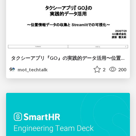
タクシーアプリ『GO』の実践的データ活用〜位置情報データの収集とStreamlitでの可視化〜
mot_techtalk
2
200