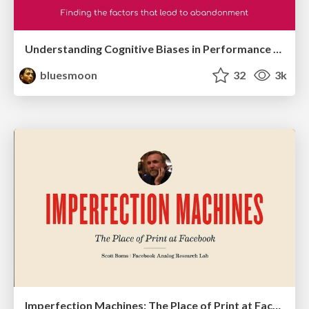
Understanding Cognitive Biases in Performance Measurement
bluesmoon
32
3k
Imperfection Machines: The Place of Print at Facebook