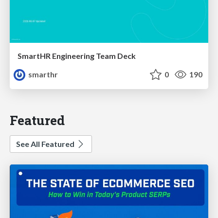
SmartHR Engineering Team Deck
smarthr
0
190
Featured
See All Featured