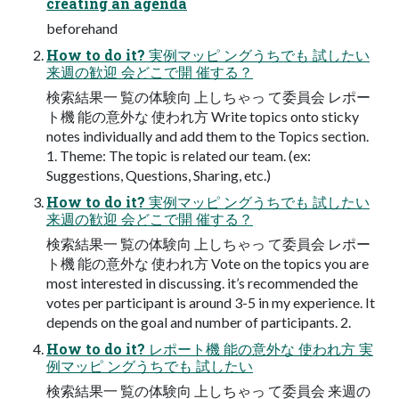
creating an agenda
beforehand
How to do it? 実例マッピ ングうちでも 試したい
来週の歓迎 会どこで開 催する？
検索結果一 覧の体験向 上しちゃっ て委員会 レポー
ト機 能の意外な 使われ方 Write topics onto sticky
notes individually and add them to the Topics section.
1. Theme: The topic is related our team. (ex:
Suggestions, Questions, Sharing, etc.)
How to do it? 実例マッピ ングうちでも 試したい
来週の歓迎 会どこで開 催する？
検索結果一 覧の体験向 上しちゃっ て委員会 レポー
ト機 能の意外な 使われ方 Vote on the topics you are
most interested in discussing. it’s recommended the
votes per participant is around 3-5 in my experience. It
depends on the goal and number of participants. 2.
How to do it? レポート機 能の意外な 使われ方 実
例マッピ ングうちでも 試したい
検索結果一 覧の体験向 上しちゃっ て委員会 来週の