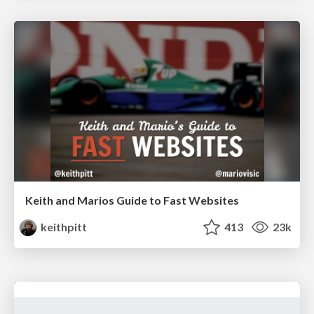
Keith and Marios Guide to Fast Websites
keithpitt
413
23k