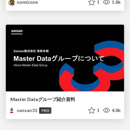
nomizone
1
1.8k
Master Dataグループ紹介資料
sansan33
1
4.8k
PRO