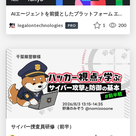
AIエージェントを前提としたプラットフォーム エンジニアリング：GKEで作るAgent-Ready Golden Path
legalontechnologies
1
200
PRO
サイバー捜査員研修（前半）