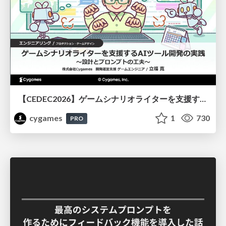
【CEDEC2026】ゲームシナリオライターを支援するAIツール開発の実践 ― 設計とプロンプトの工夫 ―
cygames
1
730
PRO