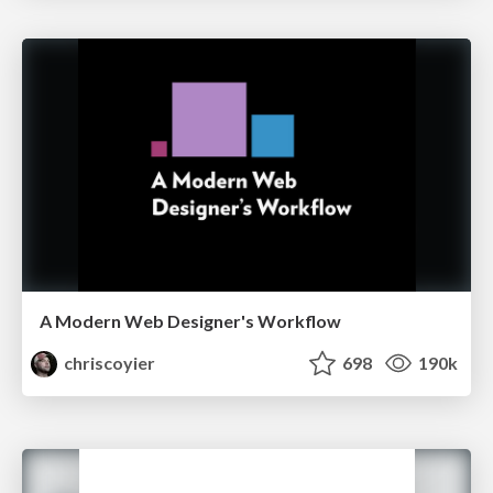
A Modern Web Designer's Workflow
chriscoyier
698
190k