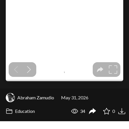
Abraham Zamudio
May 31, 2026
Education
34
0