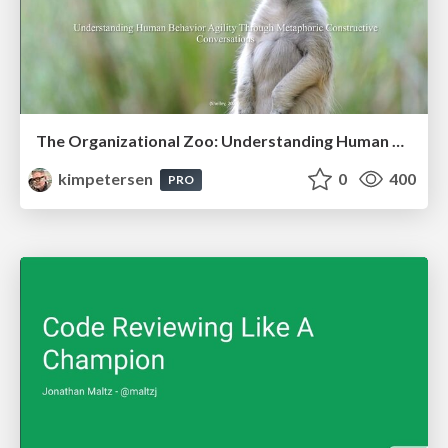
The Organizational Zoo: Understanding Human Behavior Agility Through Metaphoric Constructive Conversations (based on the works of Arthur Shelley, Ph.D)
kimpetersen
0
400
PRO