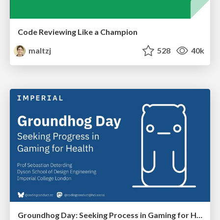
Code Reviewing Like a Champion
maltzj
528
40k
Groundhog Day: Seeking Process in Gaming for Health