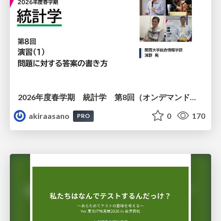
2026年度春学期 統計学 第8回（オンデマンド配信回） 演習（１）・問題に対する答案の書き方 (2026. 5. 21)
akiraasano
0
170
PRO