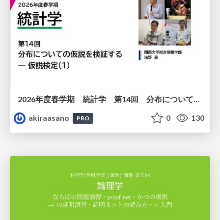
2026年度春学期 統計学 第14回 分布についての仮説を検証する ― 仮説検定（１） (2026. 7. 2)
akiraasano
0
130
PRO