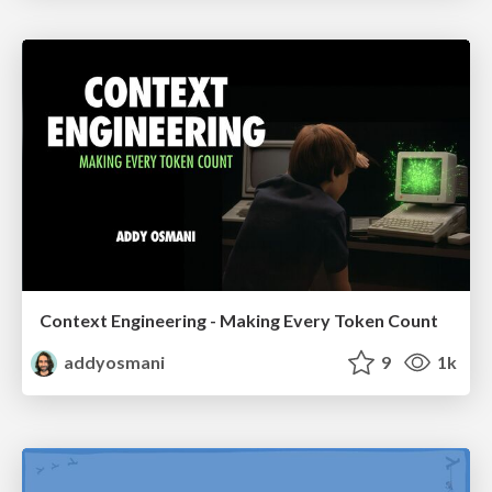
Context Engineering - Making Every Token Count
addyosmani
9
1k