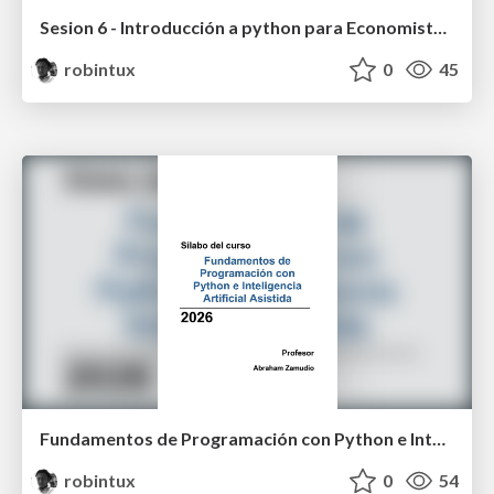
Sesion 6 - Introducción a python para Economistas (EPC 2020)
robintux
0
45
Fundamentos de Programación con Python e Inteligencia Artificial Asistida
robintux
0
54