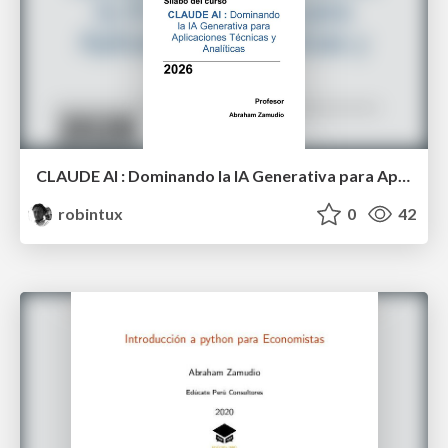
CLAUDE AI : Dominando la IA Generativa para Aplicaciones Técnicas y Analíticas
robintux
0
42