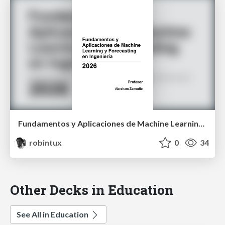
Fundamentos y Aplicaciones de Machine Learning y Forecasting en Ingeniería
robintux
0
34
Other Decks in Education
See All in Education