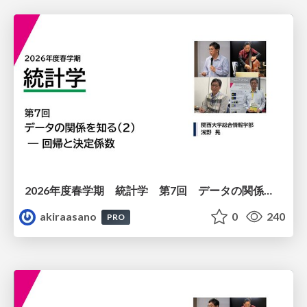
2026年度春学期 統計学 第7回 データの関係を知る（２）ー 回帰と決定係数 (2026. 5. 21)
akiraasano
0
240
PRO