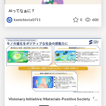
AIってなぁに？
kenichiota0711
0
600
Visionary Initiative: Materials-Positive Society 「モノの進化をポジティブな社会の原動力に」｜Science Tokyo（東京科学大学）