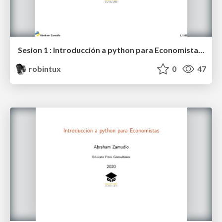
Sesion 1 : Introducción a python para Economistas (EPC - 2020)
robintux
0
47