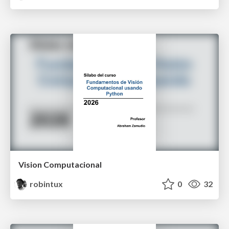
Vision Computacional
robintux
0
32