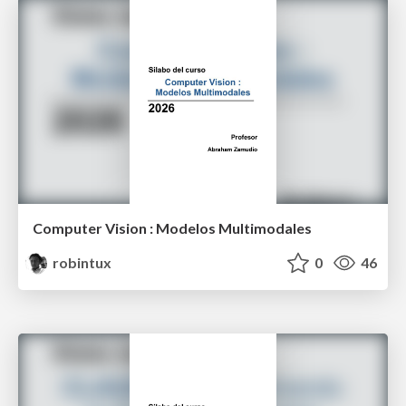
Computer Vision : Modelos Multimodales
robintux
0
46