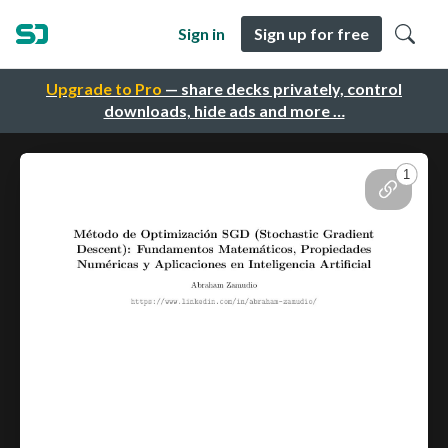
Sign in
Sign up for free
Upgrade to Pro
— share decks privately, control
downloads, hide ads and more …