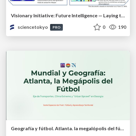
Visionary Initiative: Future Intelligence — Laying the foundations for the future of science, intelligence, and society | Science Tokyo
sciencetokyo
0
190
PRO
Geografía y fútbol. Atlanta. la megalópolis del fútbol