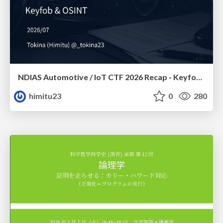
NDIAS Automotive / IoT CTF 2026 Recap - Keyfob & OSINT
himitu23
0
280