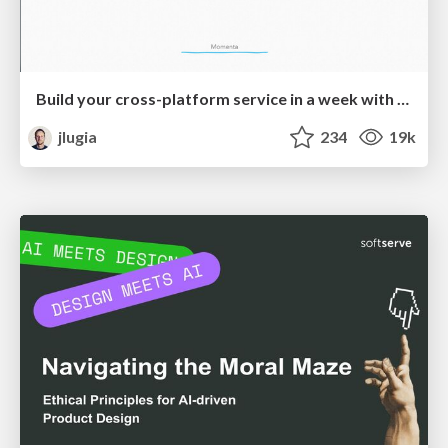
Build your cross-platform service in a week with App Engine
jlugia
234
19k