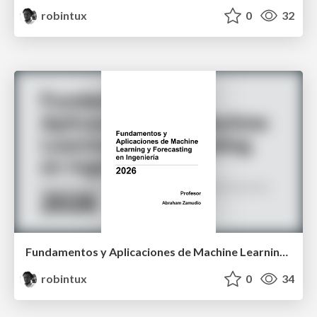
robintux
0
32
Fundamentos y Aplicaciones de Machine Learning y Forecasting en Ingeniería
robintux
0
34