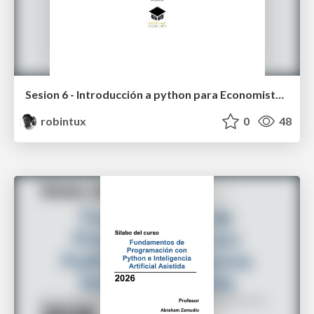
Sesion 6 - Introducción a python para Economistas (EPC 2020)
robintux
0
48