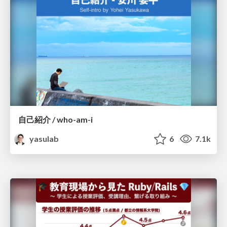
自己紹介 / who-am-i
yasulab
6
7.1k