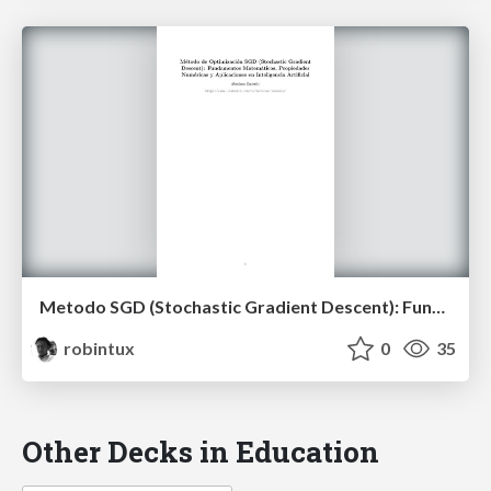
Metodo SGD (Stochastic Gradient Descent): Fundamentos Matematicos, Propiedades Numericas y Aplicaciones en Inteligencia Artificial
robintux
0
35
Other Decks in Education