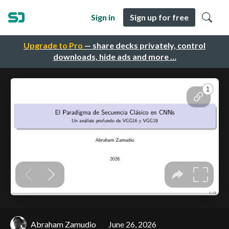
Sign in
Sign up for free
Upgrade to Pro
— share decks privately, control
downloads, hide ads and more …
Abraham Zamudio
June 26, 2026