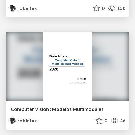
robintux
0
150
Computer Vision : Modelos Multimodales
robintux
0
46