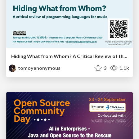
Hiding What from Whom? A Critical Review of the History of Programming languages for Music
tomoyanonymous
3
1.1k