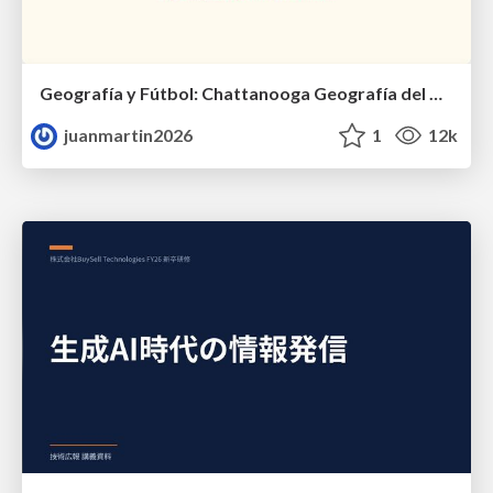
Geografía y Fútbol: Chattanooga Geografía del Búnker de La Roja.
juanmartin2026
1
12k