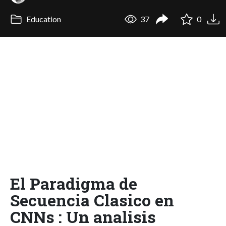
Education
37
0
El Paradigma de
Secuencia Clasico en
CNNs : Un analisis