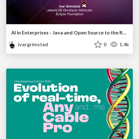
AI in Enterprises - Java and Open Source to the Rescue
ivargrimstad
0
1.4k