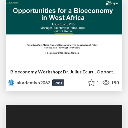
Bioeconomy Workshop: Dr. Julius Ecuru, Opportunities for a Bioeconomy in West Africa
akademiya2063
1
190
PRO