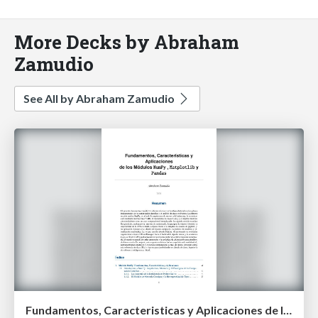
More Decks by Abraham
Zamudio
See All by Abraham Zamudio
Fundamentos, Caracteristicas y Aplicaciones de los Modulos NumPy , Matplotlib y Pandas