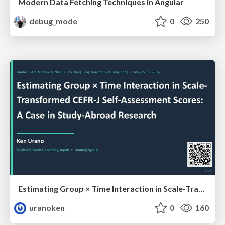
Modern Data Fetching Techniques in Angular
debug_mode
0
250
Estimating Group × Time Interaction in Scale-Transformed CEFR-J Self-Assessment Scores: A Case in Study-Abroad Research
uranoken
0
160