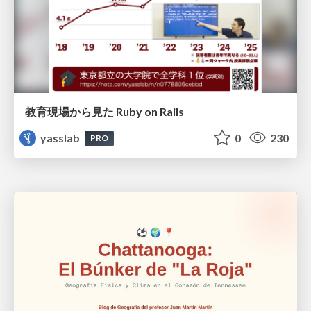
教育現場から見た Ruby on Rails
yasslab
0
230
PRO