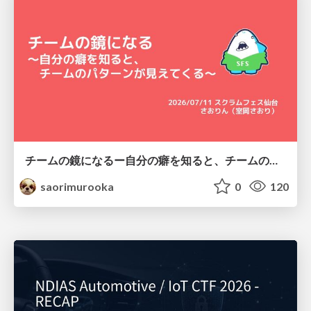
チームの鏡になるー自分の癖を知ると、チームのパターンが見えてくる@スクフェス仙台
saorimurooka
0
120