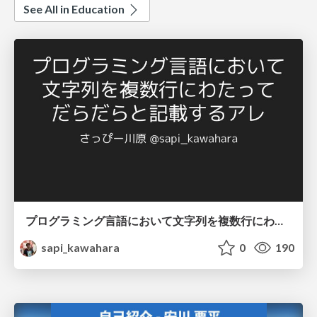
See All in Education
プログラミング言語において文字列を複数行にわたって だらだらと記載するアレ
sapi_kawahara
0
190