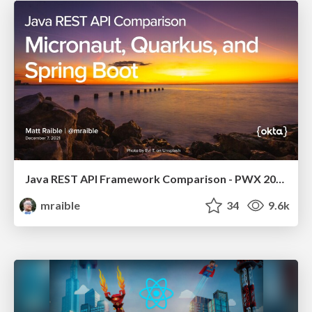
Java REST API Framework Comparison - PWX 2021
mraible
34
9.6k