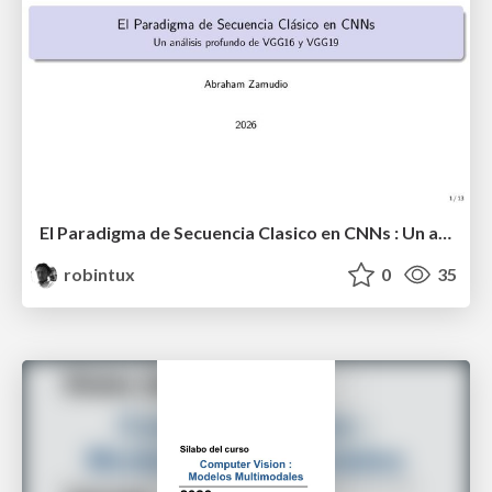
El Paradigma de Secuencia Clasico en CNNs : Un analisis profundo de VGG16 y VGG19
robintux
0
35