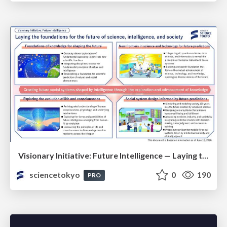
Visionary Initiative: Future Intelligence — Laying the foundations for the future of science, intelligence, and society | Science Tokyo
sciencetokyo
0
190
PRO