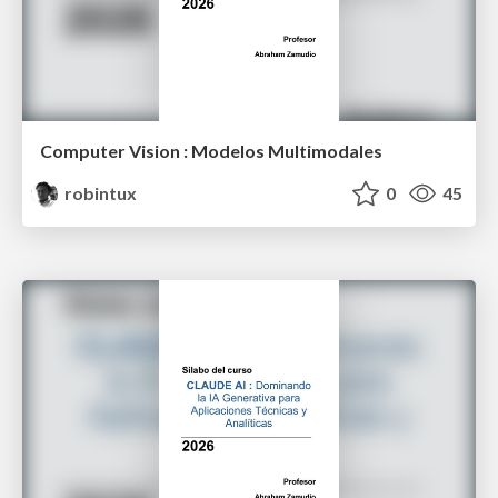
Computer Vision : Modelos Multimodales
robintux
0
45