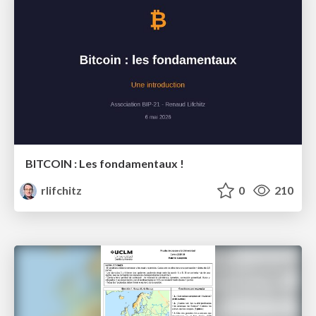
BITCOIN : Les fondamentaux !
rlifchitz
0
210