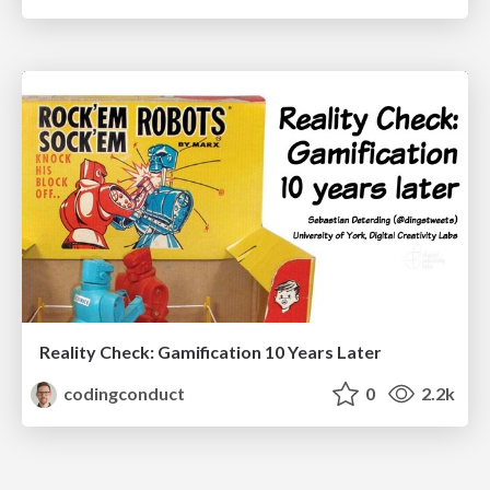
Reality Check: Gamification 10 Years Later
codingconduct
0
2.2k