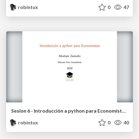
robintux
0
47
Sesion 6 - Introducción a python para Economistas (EPC 2020)
robintux
0
40