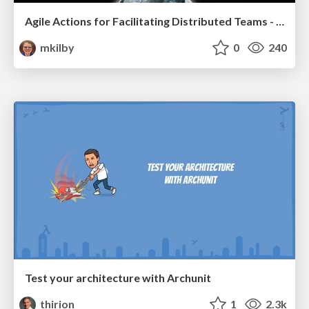
Agile Actions for Facilitating Distributed Teams - ADO2019
mkilby
0
240
Test your architecture with Archunit
thirion
1
2.3k