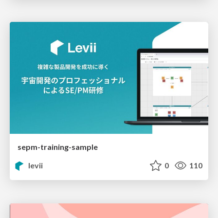
sepm-training-sample
levii
0
110