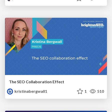
The SEO Collaboration Effect
kristinabergwall1
1
510