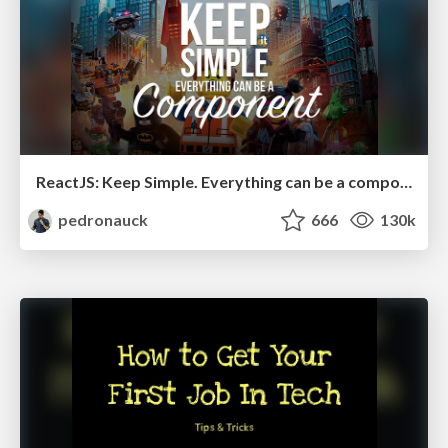
ReactJS: Keep Simple. Everything can be a component!
pedronauck
666
130k