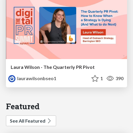
Laura Wilson - The Quarterly PR Pivot
laurawilsonbseo1
1
390
Featured
See All Featured