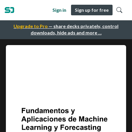
Sign in
Sign up for free
Upgrade to Pro
— share decks privately, control
downloads, hide ads and more …