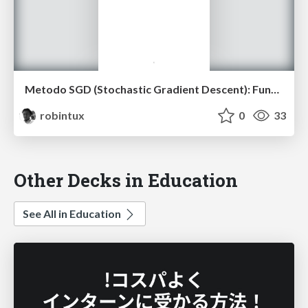
Metodo SGD (Stochastic Gradient Descent): Fundamentos Matematicos, Propiedades Numericas y Aplicaciones en Inteligencia Artificial
robintux
0
33
Other Decks in Education
See All in Education