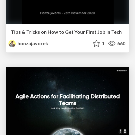
Tips & Tricks on How to Get Your First Job In Tech
honzajavorek
1
660