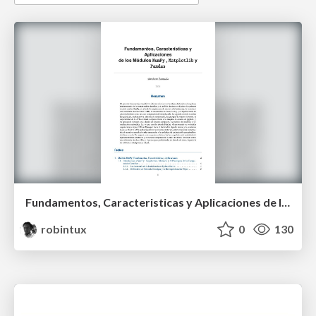
Fundamentos, Caracteristicas y Aplicaciones de los Modulos NumPy , Matplotlib y Pandas
robintux
0
130