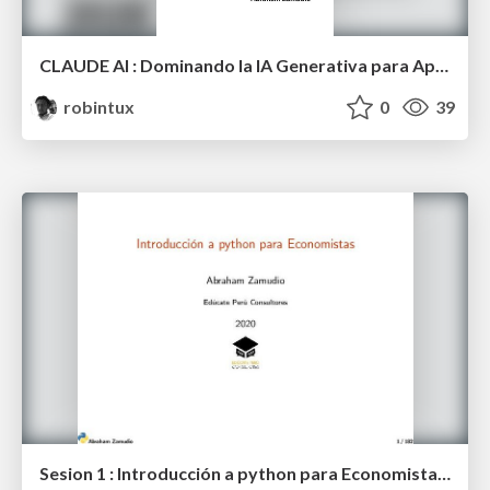
CLAUDE AI : Dominando la IA Generativa para Aplicaciones Técnicas y Analíticas
robintux
0
39
Sesion 1 : Introducción a python para Economistas (EPC - 2020)