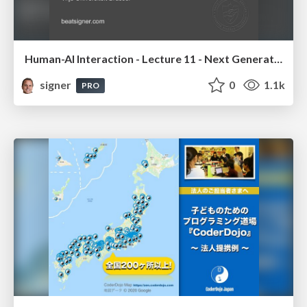
Human-AI Interaction - Lecture 11 - Next Generation User Interfaces (4018166FNR)
signer
0
1.1k
PRO