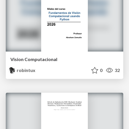
Vision Computacional
robintux
0
32