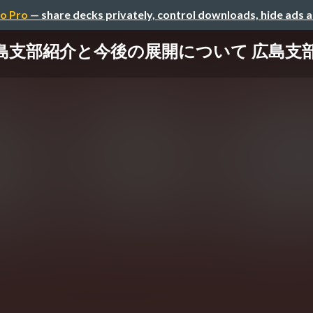
o Pro
— share decks privately, control downloads, hide ads 
0 広島支部紹介と今後の展開について 広島支