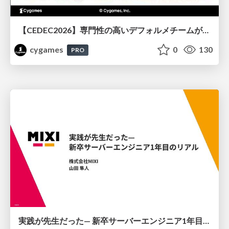
【CEDEC2026】専門性の高いデフォルメチームが挑んだ人材育成戦略 〜Cygames Academiaの企画から実施まで〜
cygames
0
130
PRO
実践が先生だった— 新卒サーバーエンジニア1年目のリアル