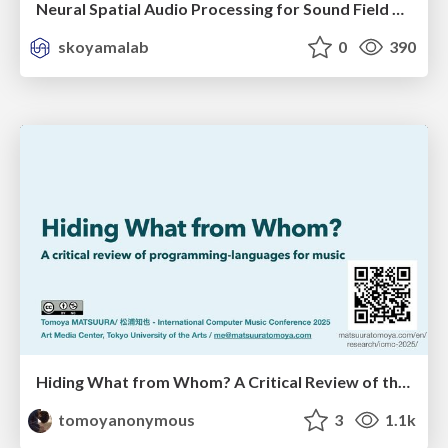
Neural Spatial Audio Processing for Sound Field Analysis and Control
skoyamalab
0
390
Hiding What from Whom? A Critical Review of the History of Programming languages for Music
tomoyanonymous
3
1.1k