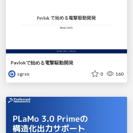
Pavlokで始める電撃駆動開発
sgrsn
0
160