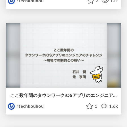
rtechkouhou
3
12k
ここ数年間のタウンワークiOSアプリのエンジニアのチャレンジ
rtechkouhou
1
1.6k