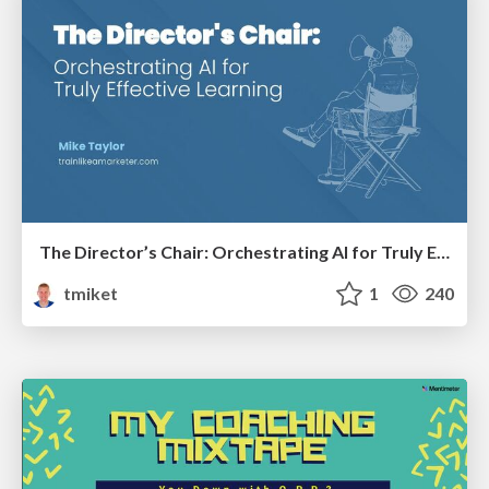
The Director’s Chair: Orchestrating AI for Truly Effective Learning
tmiket
1
240