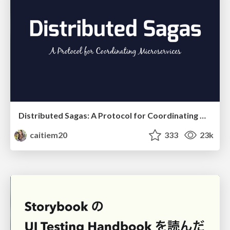
Distributed Sagas: A Protocol for Coordinating Microservices
caitiem20
333
23k