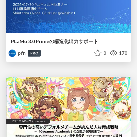
PLaMo 3.0 Primeの構造化出力サポート
pfn
0
170
PRO