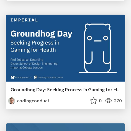
Groundhog Day: Seeking Process in Gaming for Health
codingconduct
0
270