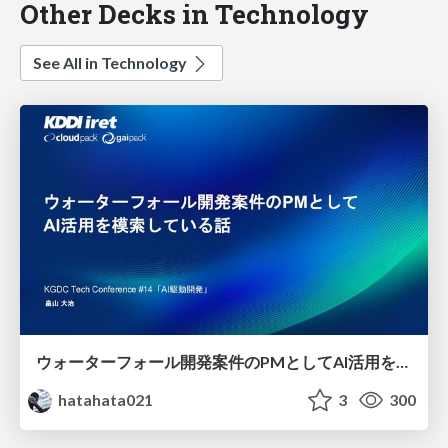
Other Decks in Technology
See All in Technology
ウォーターフォール開発案件のPMとしてAI活用を模索している話
hatahata021
3
300