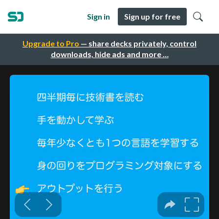
Sign in
Sign up for free
Upgrade to Pro
— share decks privately, control
downloads, hide ads and more …