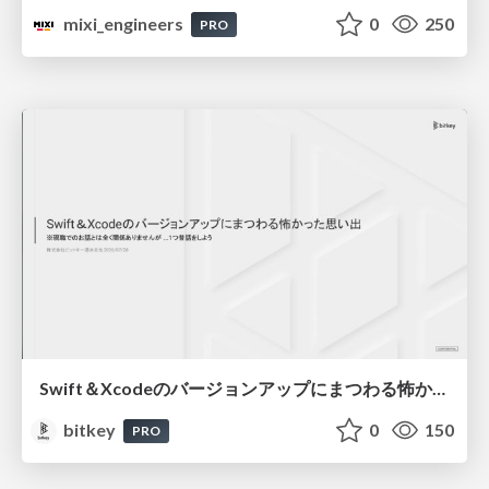
mixi_engineers
0
250
PRO
Swift＆Xcodeのバージョンアップにまつわる怖かった思い出 / Scary Memories of Swift and Xcode Updates
bitkey
0
150
PRO