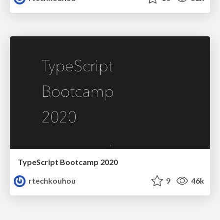
TypeScript Bootcamp 2020
rtechkouhou
9
46k