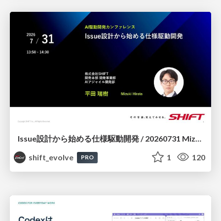
Issue設計から始める仕様駆動開発 / 20260731 Mizuki Hirata
shift_evolve
1
120
PRO