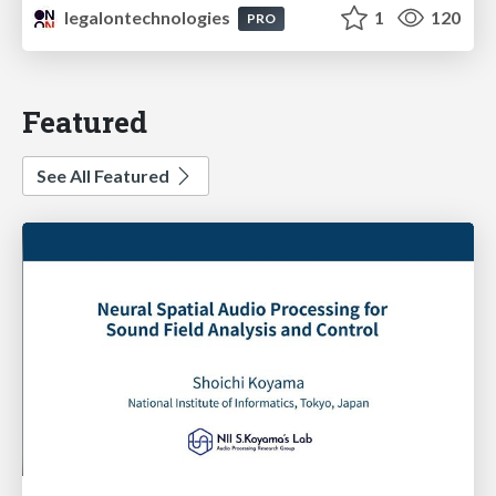
legalontechnologies
1
120
PRO
Featured
See All Featured