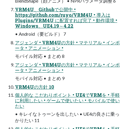
BlendShape（顔アニメ） • NPRパラメータ調整 6
VRM4U、Githubで公開中 •
https://github.com/ruyo/VRM4U • 導入は
Plugins/VRM4U に配置すれば完了 • 動作環境 •
Windows、UE4.19～4.22
• Android（要ビルド） 7
アジェンダ • VRM4Uの方針 • マテリアル • インポ
ータ • アニメーション •
モバイル対応 • まとめ 8
アジェンダ • VRM4Uの方針 • マテリアル • インポ
ータ • アニメーション •
モバイル対応 • まとめ 9
VRM4Uの方針 10
個人的な こだわりポイント • UE4でVRMを • 手軽
に利用したい • ゲームで使いたい • モバイルで使い
たい
• キレイなトゥーンを出したい • UE4の良さに乗っ
かりたい 11
個人的な こだわりポイント • UE4でVRMを • 手軽