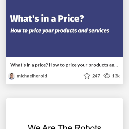
What's in a price? How to price your products and services
michaelherold
247
13k