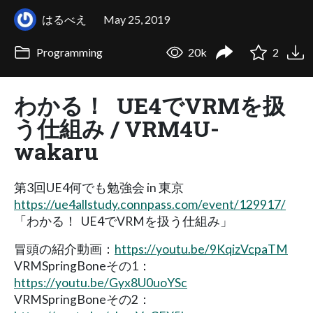
はるべえ
May 25, 2019
Programming
20k
2
わかる！ ​ UE4でVRMを扱
う仕組み​ / VRM4U-
wakaru
第3回UE4何でも勉強会 in 東京
https://ue4allstudy.connpass.com/event/129917/
「わかる！ ​ UE4でVRMを扱う仕組み​」
冒頭の紹介動画：
https://youtu.be/9KqizVcpaTM
VRMSpringBoneその1：
https://youtu.be/Gyx8U0uoYSc
VRMSpringBoneその2：