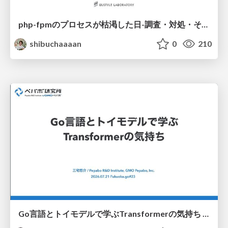
php-fpmのプロセスが枯渇した日-調査・対処・そして本当にやるべきだったこと-
shibuchaaaan
0
210
Go言語とトイモデルで学ぶTransformerの気持ち / fukuokago23-transformer