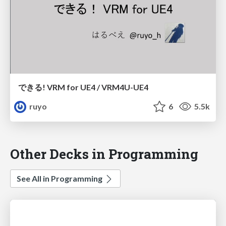
できる! VRM for UE4 / VRM4U-UE4
ruyo
6
5.5k
Other Decks in Programming
See All in Programming