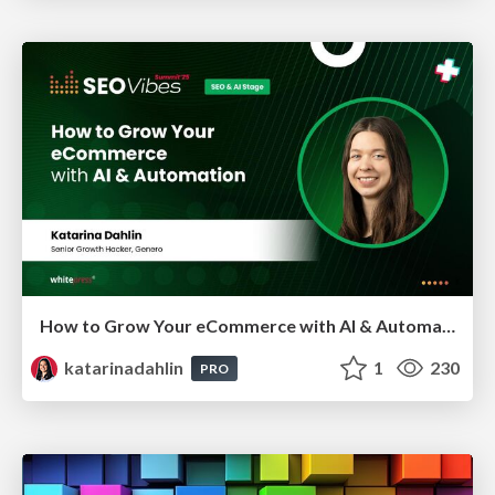
How to Grow Your eCommerce with AI & Automation
katarinadahlin
1
230
PRO