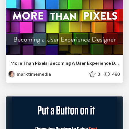
More Than Pixels: Becoming A User Experience Designer
marktimemedia
3
480