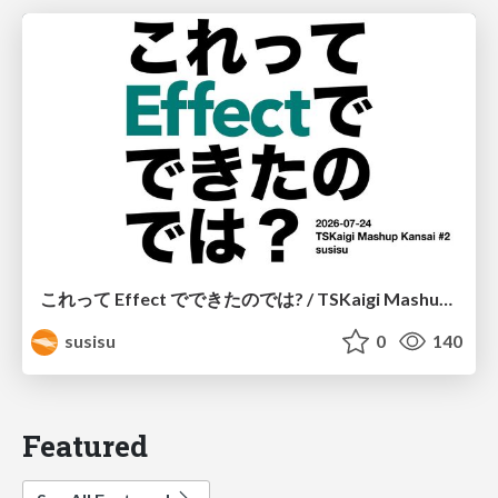
これって Effect でできたのでは? / TSKaigi Mashup Kansai #2
susisu
0
140
Featured