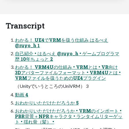
Transcript
わかる！ UE4でVRMを扱う仕組み はるべえ
@ruyo_h 1
自己紹介 • はるべえ @ruyo_h • ゲームプログラマ
歴 10年ちょっと 2
わかる！ VRM4Uの仕組み • VRMとは • VR向け
3Dアバターファイルフォーマット • VRM4Uとは •
VRMファイルを扱うためのUE4プラグイン
（UnityでいうところのUniVRM） 3
動画 4
おわかりいただけただろうか 5
おわかりいただけただろうか • VRMのインポート •
PBR背景＋NPRキャラクタ • ランタイムリターゲッ
ト • 揺れ骨（髪） •