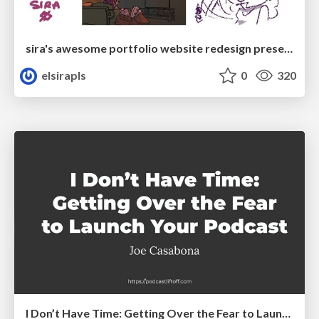
sira's awesome portfolio website redesign presentation
elsirapls
0
320
I Don’t Have Time: Getting Over the Fear to Launch Your Podcast