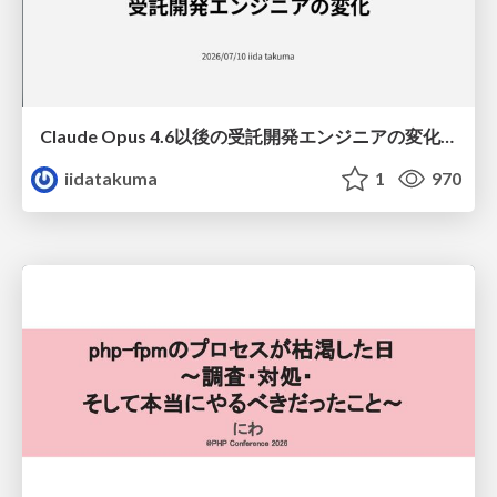
Claude Opus 4.6以後の受託開発エンジニアの変化(Claude Code開発ノウハウ大公開スペシャルbyクラスメソッド)
iidatakuma
1
970