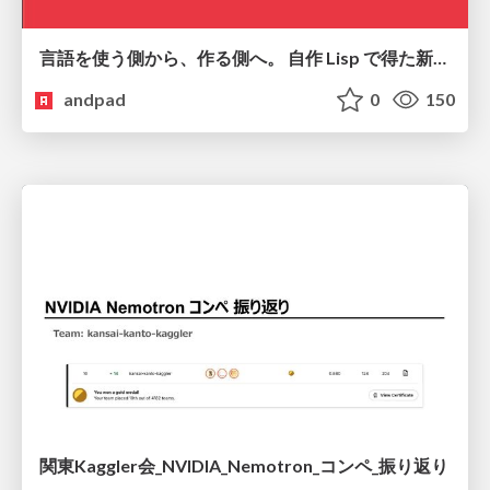
言語を使う側から、作る側へ。 自作 Lisp で得た新たな気づき。
andpad
0
150
関東Kaggler会_NVIDIA_Nemotron_コンペ_振り返り