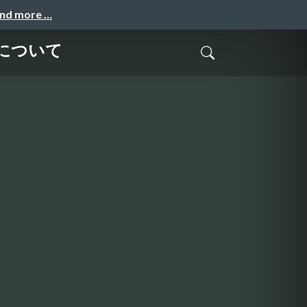
and more …
みについて