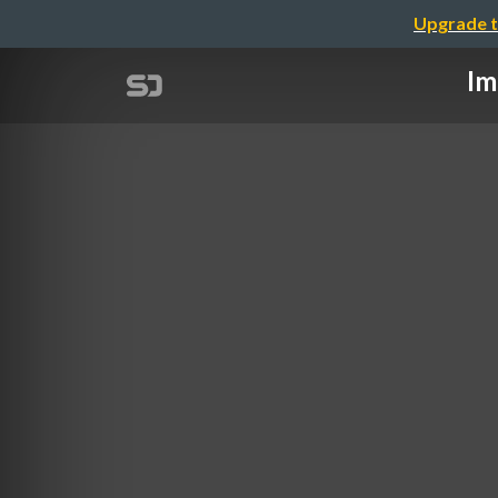
Upgrade t
Im