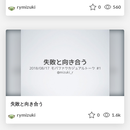
rymizuki
0
560
失敗と向き合う
rymizuki
0
1.6k