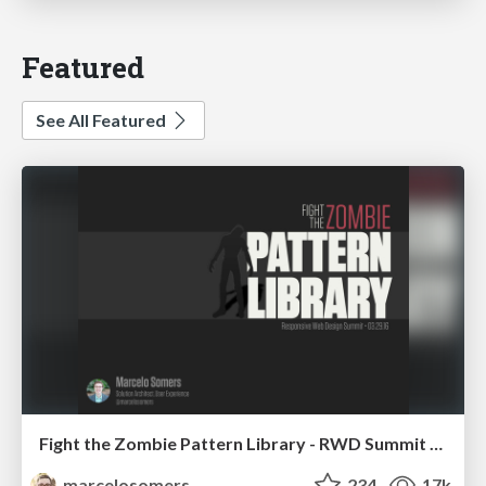
Featured
See All Featured
Fight the Zombie Pattern Library - RWD Summit 2016
marcelosomers
234
17k