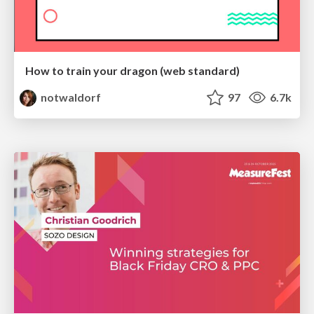
How to train your dragon (web standard)
notwaldorf
97
6.7k