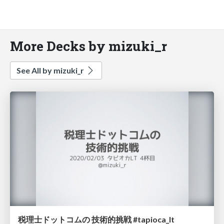
More Decks by mizuki_r
See All by mizuki_r
税理士ドットコムの 技術的挑戦 #tapioca_lt