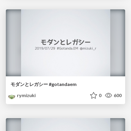
モダンとレガシー #gotandaem
rymizuki
0
600