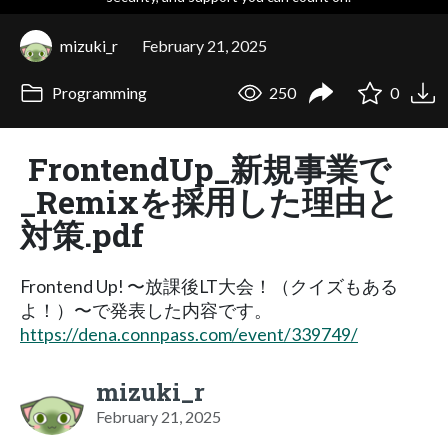
mizuki_r
February 21, 2025
Programming
250
0
FrontendUp_新規事業で
_Remixを採用した理由と
対策.pdf
Frontend Up! 〜放課後LT大会！（クイズもある
よ！）〜で発表した内容です。
https://dena.connpass.com/event/339749/
mizuki_r
February 21, 2025