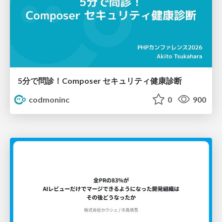
5分で問診！Composer セキュリティ健康診断
codmoninc
0
900