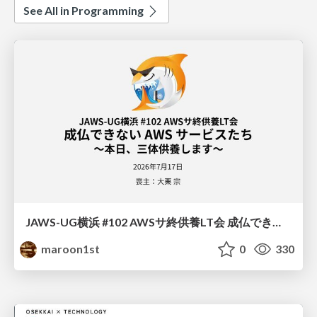
See All in Programming
JAWS-UG横浜 #102 AWSサ終供養LT会 成仏できない AWS サービスたち 〜本日、三体供養します〜
maroon1st
0
330