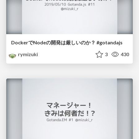
DockerでNodeの開発は厳しいのか？ #gotandajs
rymizuki
3
430