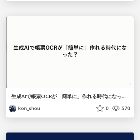
生成AIで帳票OCRが「簡単に」作れる時代になった？
kon_shou
0
570