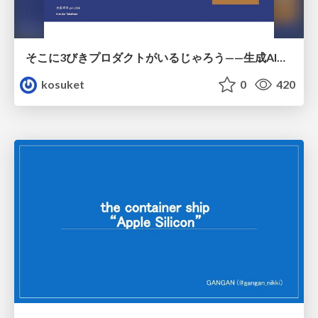
そこに3びきプロダクトがいるじゃろう——生成AI時代における“価値が届かない理由”の構造
kosuket
0
420