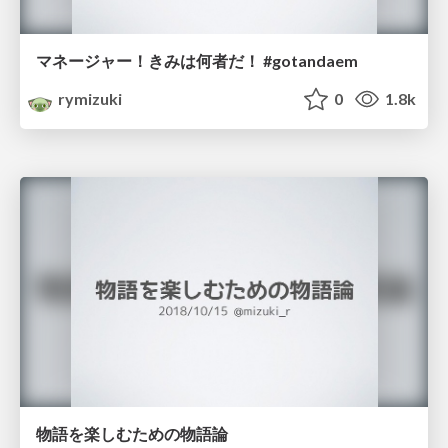
マネージャー！きみは何者だ！ #gotandaem
rymizuki
0
1.8k
物語を楽しむための物語論