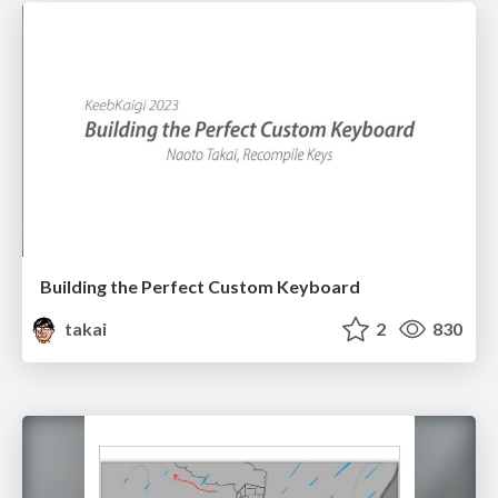
Building the Perfect Custom Keyboard
takai
2
830