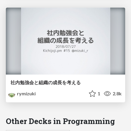
社内勉強会と組織の成長を考える
rymizuki
1
2.8k
Other Decks in Programming