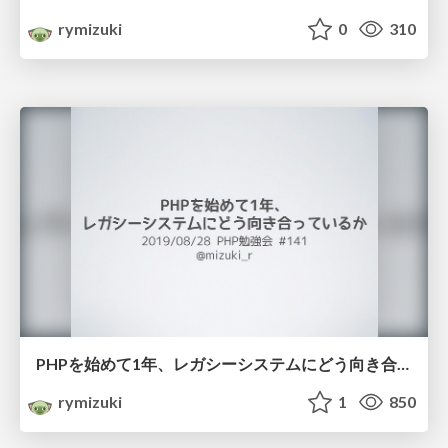
rymizuki
0
310
PHPを始めて1年、レガシーシステムにどう向き合っているか #phpstudy
rymizuki
1
850