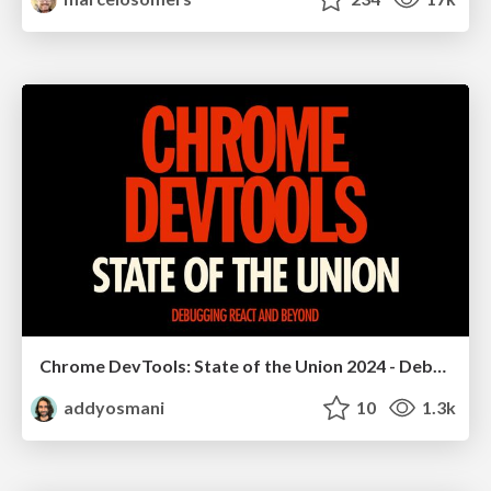
Chrome DevTools: State of the Union 2024 - Debugging React & Beyond
addyosmani
10
1.3k