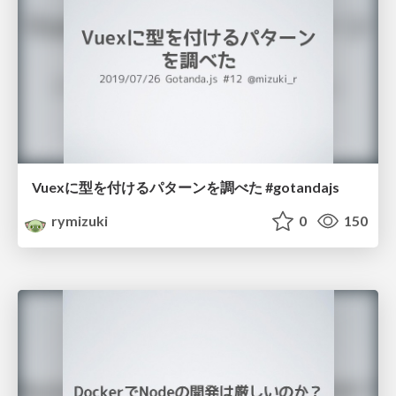
Vuexに型を付けるパターンを調べた #gotandajs
rymizuki
0
150