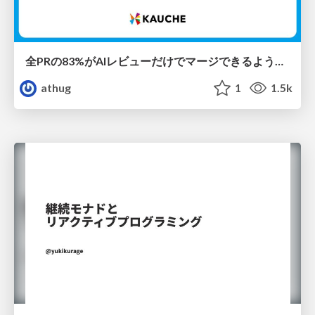
全PRの83%がAIレビューだけでマージできるようになった開発組織はその後どうなったか
athug
1
1.5k