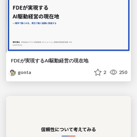
FDEが実現するAI駆動経営の現在地
gonta
2
250