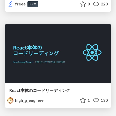
freee
0
220
PRO
React本体のコードリーディング
high_g_engineer
1
130