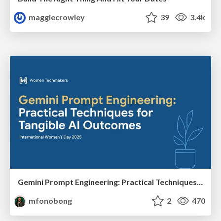
maggiecrowley
39
3.4k
Gemini Prompt Engineering: Practical Techniques for Tangible AI Outcomes
mfonobong
2
470