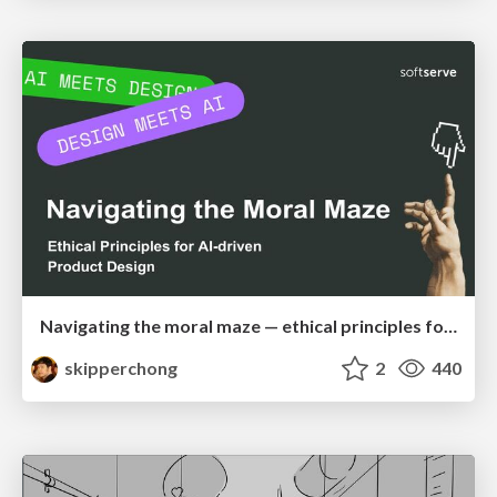
Navigating the moral maze — ethical principles for Al-driven product design
skipperchong
2
440