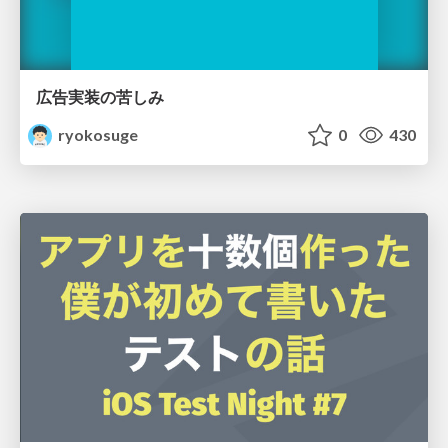
広告実装の苦しみ
ryokosuge
0
430