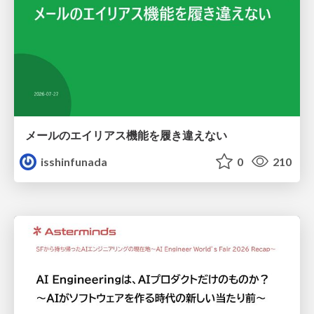
メールのエイリアス機能を履き違えない
isshinfunada
0
210