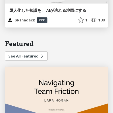
属人化した知識を、 AIが辿れる地図にする
pkshadeck
1
130
PRO
Featured
See All Featured