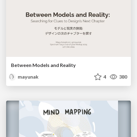
Between Models and Reality
mayunak
4
380