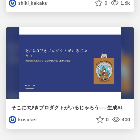
shiki_kakaku
0
1.6k
そこに3びきプロダクトがいるじゃろう——生成AI時代における“価値が届かない理由”の構造
kosuket
0
400