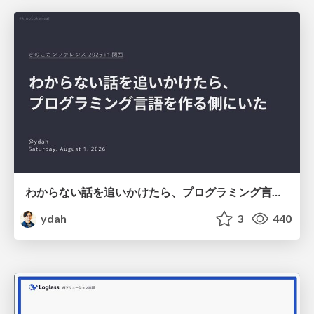
わからない話を追いかけたら、プログラミング言語を作る側にいた
ydah
3
440