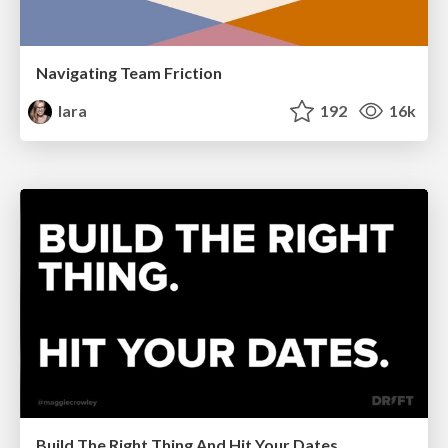
Navigating Team Friction
lara
192
16k
Build The Right Thing And Hit Your Dates