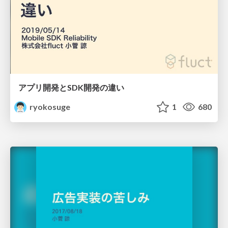
アプリ開発とSDK開発の違い
ryokosuge
1
680