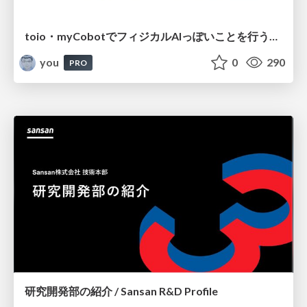
toio・myCobotでフィジカルAIっぽいことを行うための検討（とりあえず調査） / フィジカルAI LT（IoTLTによる開催）
you
0
290
PRO
研究開発部の紹介 / Sansan R&D Profile