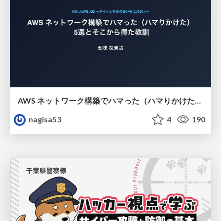
AWS ネットワーク構築でハマった（ハマりかけた） 5選とそこから得た教訓
nagisa53
4
190