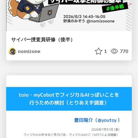
サイバー捜査員研修（後半）
nomizone
1
770