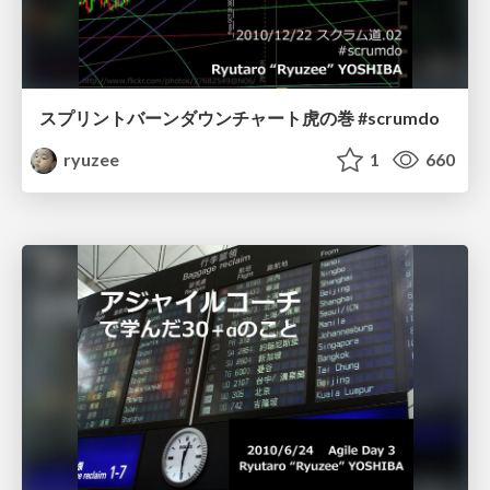
スプリントバーンダウンチャート虎の巻 #scrumdo
ryuzee
1
660