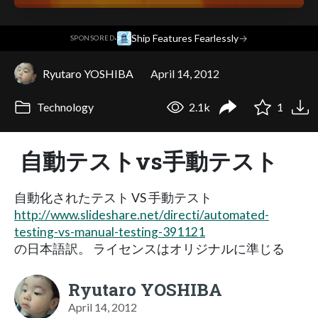
·
Ship Features Fearlessly
→
SPONSORED
Ryutaro YOSHIBA
April 14, 2012
Technology
2.1k
1
自動テストvs手動テスト
自動化されたテスト VS 手動テスト
http://www.slideshare.net/directi/automated-
testing-vs-manual-testing-391121
の日本語訳。 ライセンスはオリジナルに準じる
Ryutaro YOSHIBA
April 14, 2012