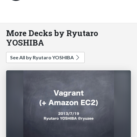
More Decks by Ryutaro
YOSHIBA
See All by Ryutaro YOSHIBA