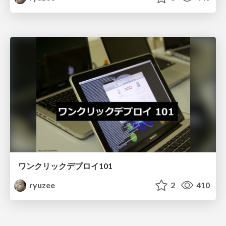
ワンクリックデプロイ101
ryuzee
2
410