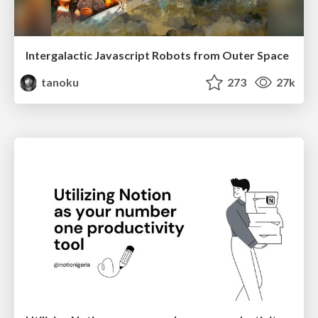
Intergalactic Javascript Robots from Outer Space
tanoku
273
27k