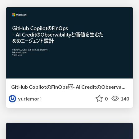
GitHub CopilotのFinOps - AI CreditのObservabilityと価値を生むためのエージェント設計
yuriemori
0
140