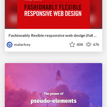
Fashionably flexible responsive web design (full day workshop)
malarkey
408
67k