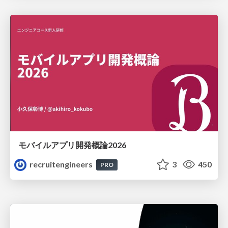
モバイルアプリ開発概論2026
recruitengineers
3
450
PRO