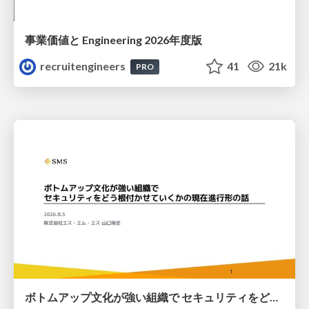
事業価値と Engineering 2026年度版
recruitengineers
41
21k
PRO
ボトムアップ文化が強い組織で セキュリティをどう根付かせていくかの現在進行形の話 / Making Security Stick in a Bottom-Up Organization