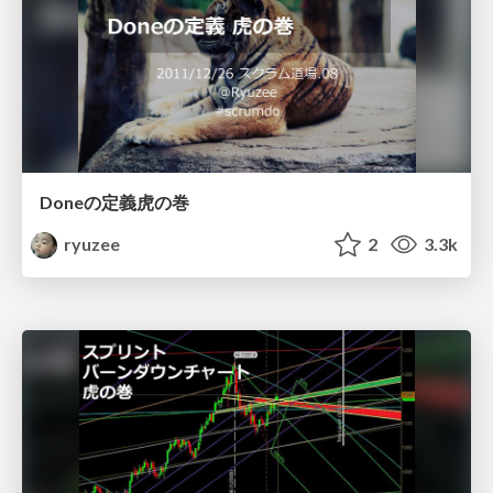
Doneの定義虎の巻
ryuzee
2
3.3k