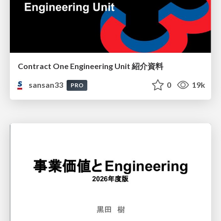
Contract One Engineering Unit 紹介資料
sansan33
0
19k
PRO