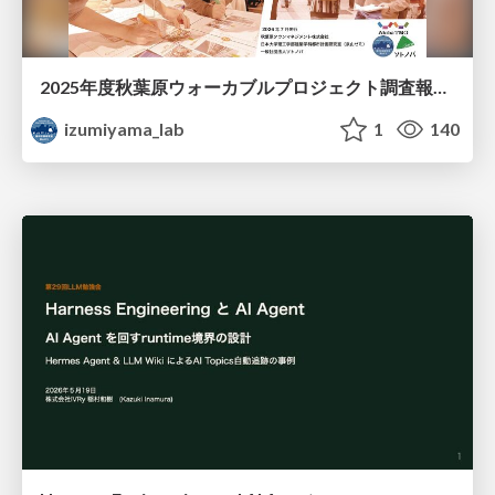
2025年度秋葉原ウォーカブルプロジェクト調査報告 「アキバらしいウォーカブル」とは何か
izumiyama_lab
1
140