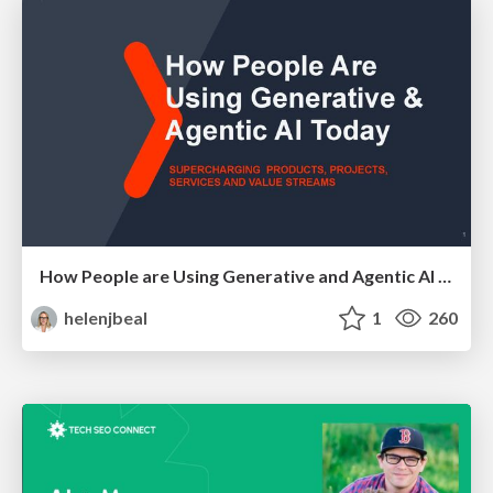
How People are Using Generative and Agentic AI to Supercharge Their Products, Projects, Services and Value Streams Today
helenjbeal
1
260