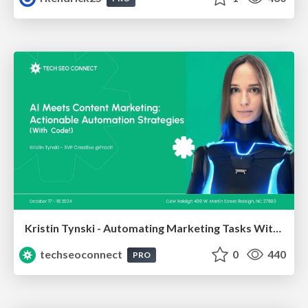
Kristin Tynski - Automating Marketing Tasks With AI
techseoconnect
0
440
PRO