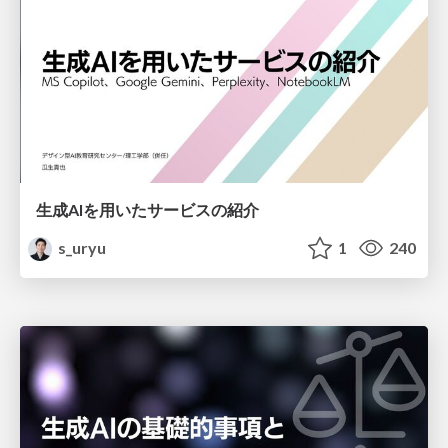
生成AIを用いたサービスの紹介
s_uryu
1
240