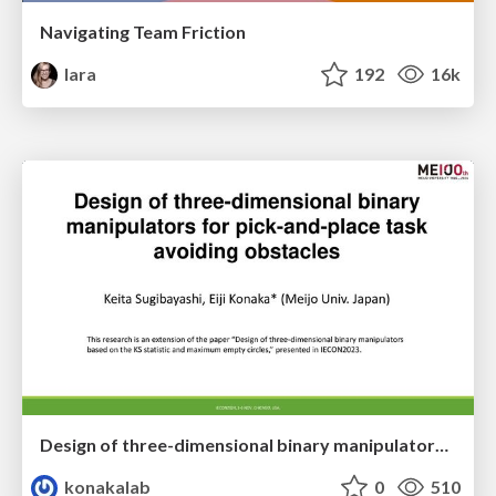
Navigating Team Friction
lara
192
16k
Design of three-dimensional binary manipulators for pick-and-place task avoiding obstacles (IECON2024)
konakalab
0
510