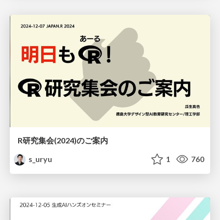
R研究集会(2024)のご案内
s_uryu
1
760