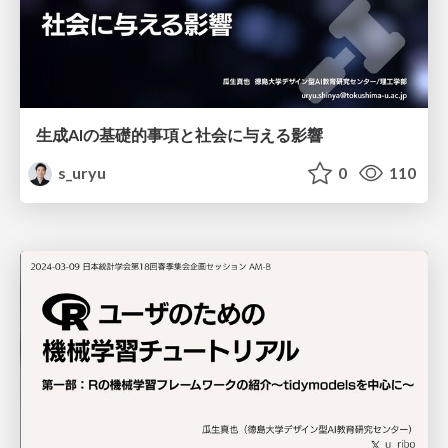
生成AIの基礎的事項と社会に与える影響
s_uryu
0
110