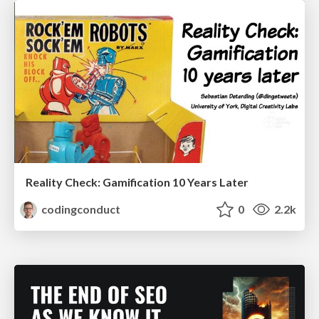
Reality Check: Gamification 10 Years Later
codingconduct
0
2.2k