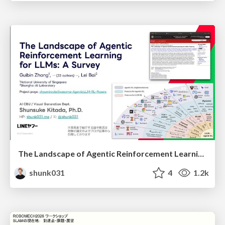
The Landscape of Agentic Reinforcement Learning for LLMs: A Survey
shunk031
4
1.2k