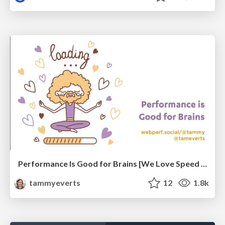
Performance Is Good for Brains [We Love Speed 2024]
tammyeverts
12
1.8k