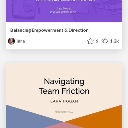
Balancing Empowerment & Direction
lara
6
1.2k