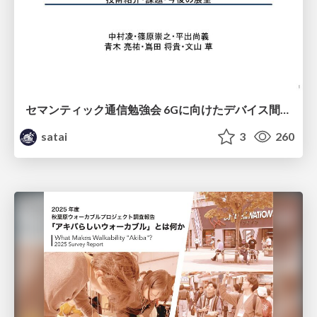
セマンティック通信勉強会 6Gに向けたデバイス間効率的な通信の技術紹介・課題・今後展望
satai
3
260