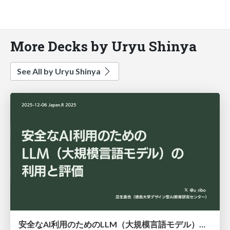
More Decks by Uryu Shinya
See All by Uryu Shinya
安全なAI利用のためのLLM（大規模言語モデル）の利用と評価 / japanr2025