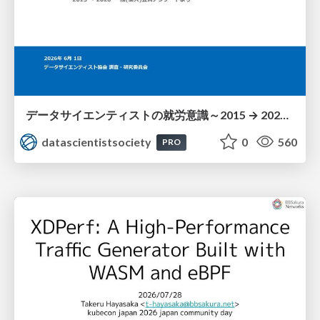
データサイエンティストの就労意識～2015 → 2026 一般(個人)会員アンケートより
datascientistsociety
0
560
PRO