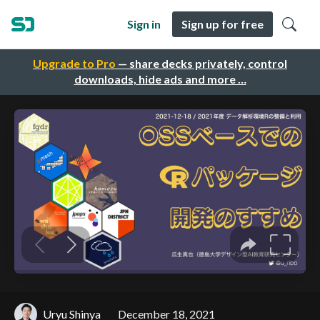
Sign in
Sign up for free
Upgrade to Pro
— share decks privately, control
downloads, hide ads and more …
Uryu Shinya
December 18, 2021