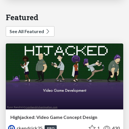
Featured
See All Featured
Highjacked: Video Game Concept Design
rkendrick25
1
430
PRO