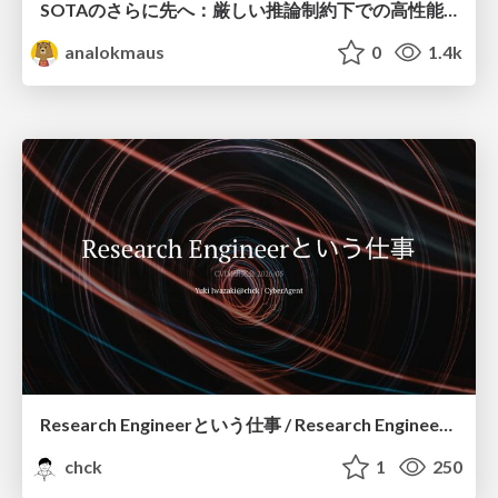
SOTAのさらに先へ：厳しい推論制約下での高性能モデルのPost-Training
analokmaus
0
1.4k
Research Engineerという仕事 / Research Engineering: Bridging Research and Business
chck
1
250