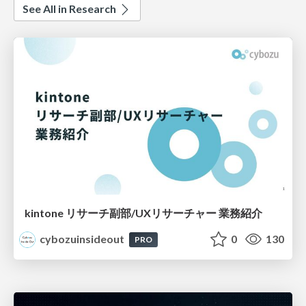
See All in Research
kintone リサーチ副部/UXリサーチャー 業務紹介
cybozuinsideout
0
130
PRO