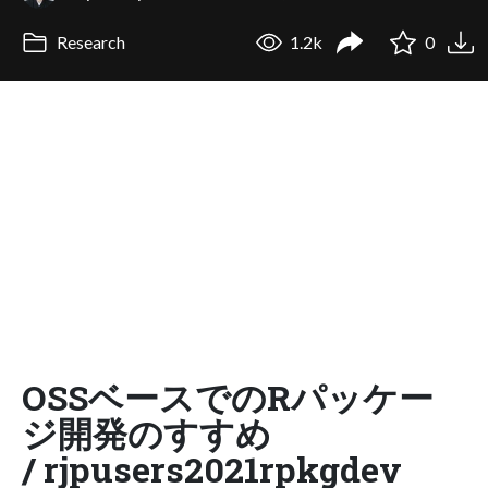
Research
1.2k
0
OSSベースでのRパッケー
ジ開発のすすめ
/ rjpusers2021rpkgdev