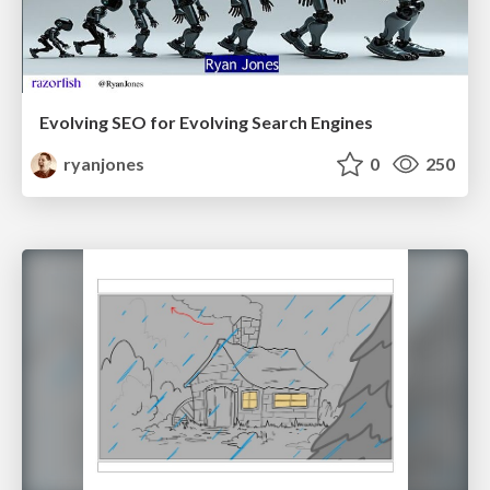
Evolving SEO for Evolving Search Engines
ryanjones
0
250