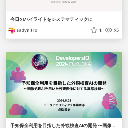
今日のハイライトをシステマティックに
sadynitro
1
95
予知保全利用を目指した外観検査AIの開発 〜画像処理AIを用いた外観画像に対する異常検知〜