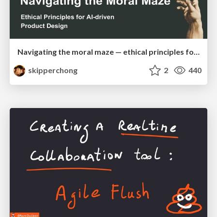
Navigating the moral maze — ethical principles for Al-driven product design
skipperchong
2
440