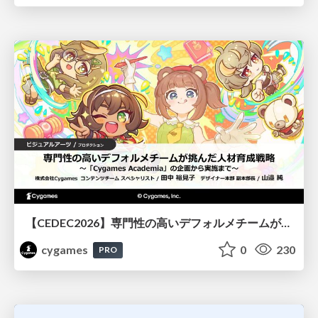
【CEDEC2026】専門性の高いデフォルメチームが挑んだ人材育成戦略 〜Cygames Academiaの企画から実施まで〜
cygames
0
230
PRO