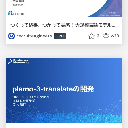
つくって納得、つかって実感！ 大規模言語モデルことはじめ ver2.0
recruitengineers
2
620
PRO