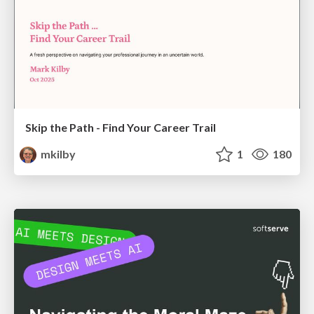
Skip the Path - Find Your Career Trail
mkilby
1
180