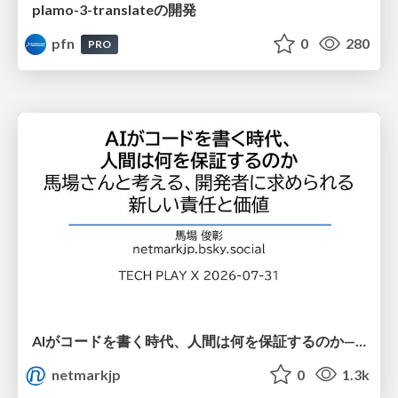
plamo-3-translateの開発
pfn
0
280
PRO
AIがコードを書く時代、人間は何を保証するのか———馬場さんと考える、開発者に求められる新しい責任と価値 - TECH PLAY
netmarkjp
0
1.3k