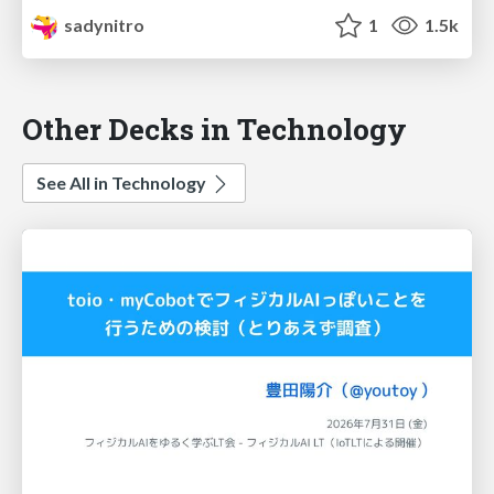
sadynitro
1
1.5k
Other Decks in Technology
See All in Technology