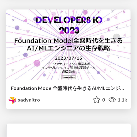
Foundation Model全盛時代を生きるAI/MLエンジニアの生存戦略
sadynitro
0
1.1k