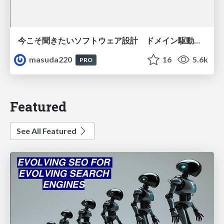
今こそ聞きたいソフトウェア設計 ドメイン駆動設計再入門
masuda220
16
5.6k
PRO
Featured
See All Featured