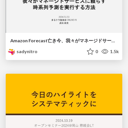
Amazon Forecast亡き今、我々がマネージドサービスに頼らず時系列予測を実行する方法
sadynitro
0
1.5k