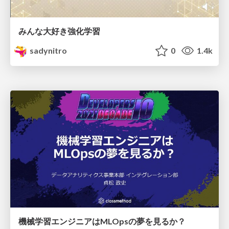
みんな大好き強化学習
sadynitro
0
1.4k
機械学習エンジニアはMLOpsの夢を見るか？