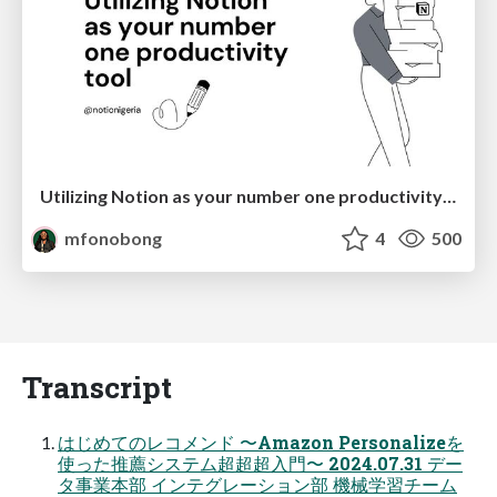
Utilizing Notion as your number one productivity tool
mfonobong
4
500
Transcript
はじめてのレコメンド 〜Amazon Personalizeを
使った推薦システム超超超⼊⾨〜 2024.07.31 デー
タ事業本部 インテグレーション部 機械学習チーム