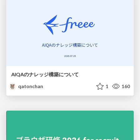
AIQAのナレッジ構築について
qatonchan
1
160