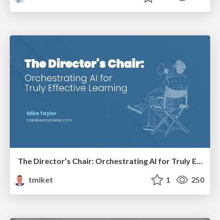
The Director’s Chair: Orchestrating AI for Truly Effective Learning
tmiket
1
250