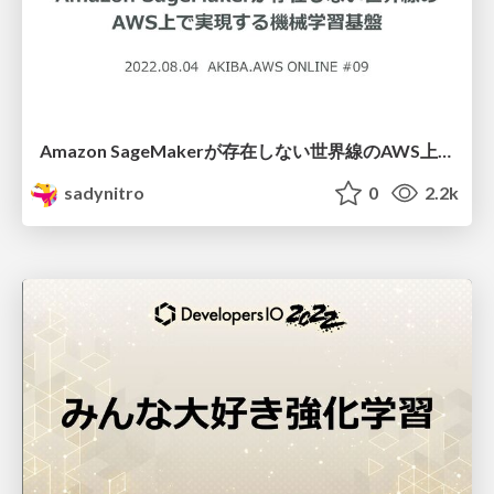
Amazon SageMakerが存在しない世界線のAWS上で実現する機械学習基盤
sadynitro
0
2.2k