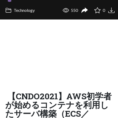
Technology
550
0
【CNDO2021】AWS初学者
が始めるコンテナを利用し
たサーバ構築（ECS／