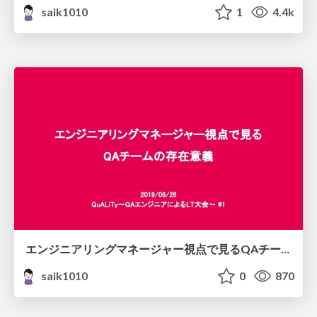
saik1010
1
4.4k
エンジニアリングマネージャー視点で見るQAチームの存在意義
saik1010
0
870