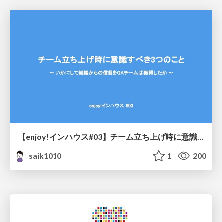
【enjoy!インハウス#03】チーム立ち上げ時に意識すべき3つのこと
saik1010
1
200