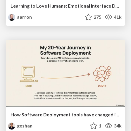
Learning to Love Humans: Emotional Interface Design
aarron
275
41k
How Software Deployment tools have changed in the past 20 years
geshan
1
34k