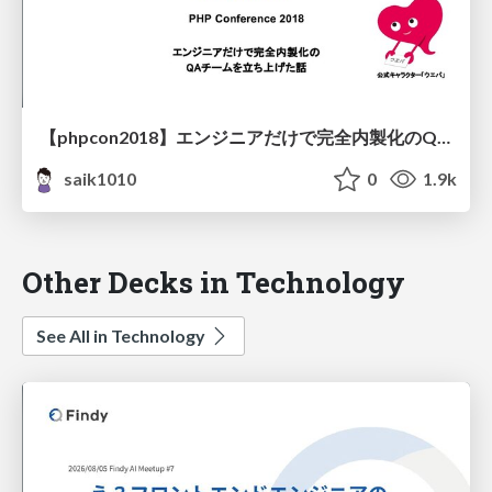
【phpcon2018】エンジニアだけで完全内製化のQAチームを立ち上げた話
saik1010
0
1.9k
Other Decks in Technology
See All in Technology