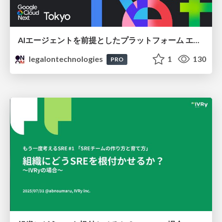
AIエージェントを前提としたプラットフォーム エンジニアリング：GKEで作るAgent-Ready Golden Path
legalontechnologies
1
130
PRO