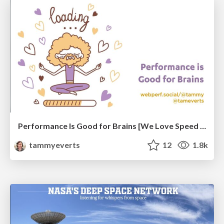
Performance Is Good for Brains [We Love Speed 2024]
tammyeverts
12
1.8k