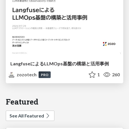
LangfuseによるLLMOps基盤の構築と活用事例
zozotech
1
260
PRO
Featured
See All Featured