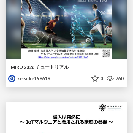
MIRU 2026 チュートリアル
keisuke198619
0
760