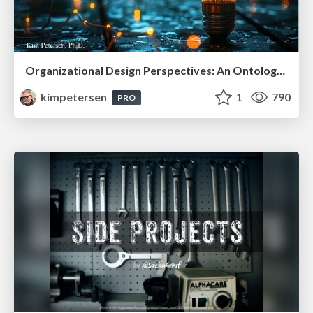
Organizational Design Perspectives: An Ontology of Organizational Design Elements
kimpetersen
1
790
PRO