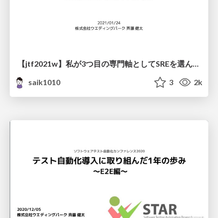
【jtf2021w】私が3つ目の専門軸としてSREを選んだ理由 〜これからのエンジニアキャリア戦略〜
saik1010
3
2k