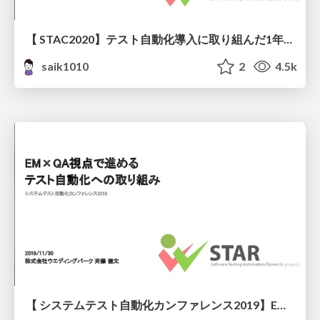
【 STAC2020】テスト自動化導入に取り組んだ1年の歩み 〜E2E編〜
saik1010
2
4.5k
【 システムテスト自動化カンファレンス2019】EM×QA視点で進めるテスト自動化への取り組み