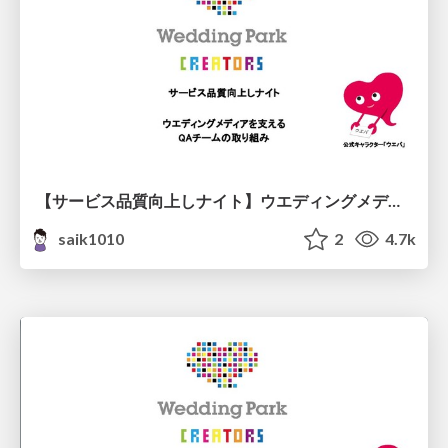
【サービス品質向上しナイト】ウエディングメディアを支えるQAチームの取り組み
saik1010
2
4.7k