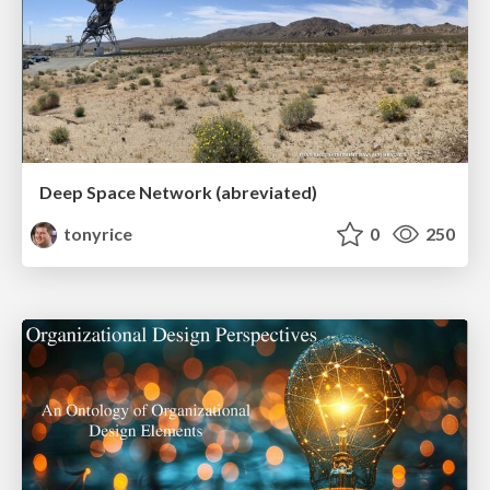
Deep Space Network (abreviated)
tonyrice
0
250