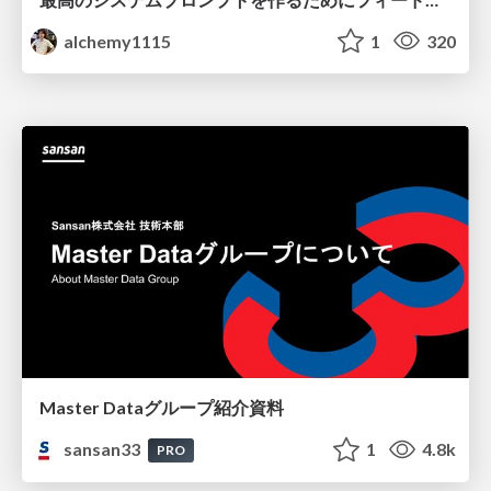
alchemy1115
1
320
Master Dataグループ紹介資料
sansan33
1
4.8k
PRO