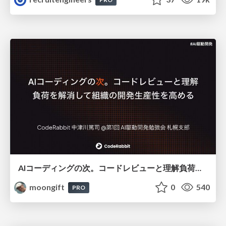
AIコーディングの次。コードレビューと理解負荷を解消して組織の開発生産性を高める
moongift
0
540
PRO