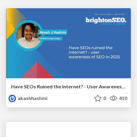
Have SEOs Ruined the Internet? - User Awareness of SEO in 2025
akashhashmi
0
410