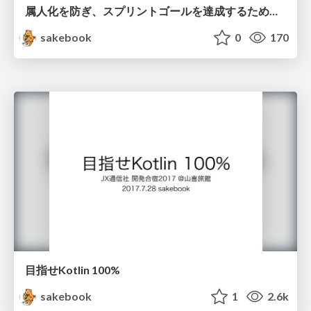
属人化を防ぎ、スプリントゴールを達成するために開発者が始めた取り組み
sakebook
0
170
目指せKotlin 100%
sakebook
1
2.6k