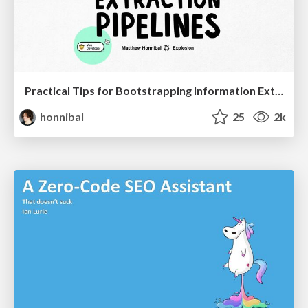
Practical Tips for Bootstrapping Information Extraction Pipelines
honnibal
25
2k