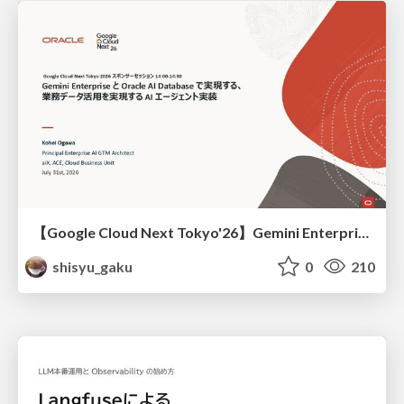
【Google Cloud Next Tokyo'26】Gemini Enterprise と Oracle AI Database で実現する、 業務データ活用を実現する AI エージェント実装
shisyu_gaku
0
210