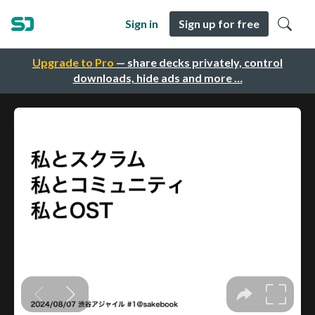
Sign in
Sign up for free
Upgrade to Pro
— share decks privately, control
downloads, hide ads and more …