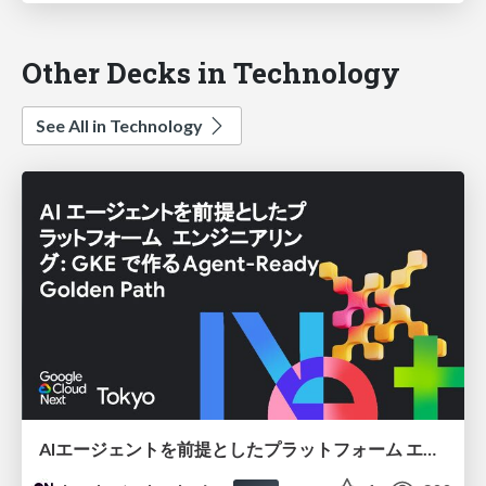
Other Decks in Technology
See All in Technology
AIエージェントを前提としたプラットフォーム エンジニアリング：GKEで作るAgent-Ready Golden Path