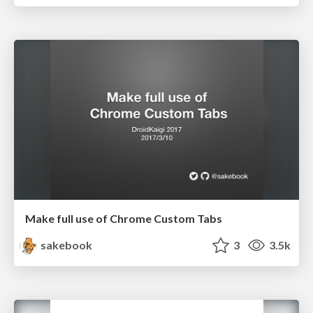
Make full use of Chrome Custom Tabs
sakebook
3
3.5k