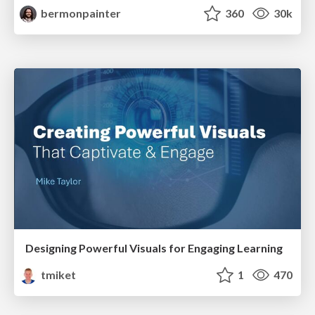
bermonpainter
360
30k
Designing Powerful Visuals for Engaging Learning
tmiket
1
470