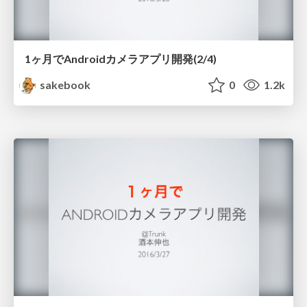
1ヶ月でAndroidカメラアプリ開発(2/4)
sakebook
0
1.2k