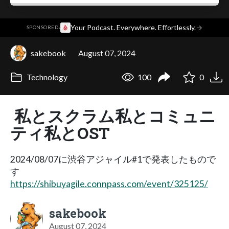
·
Your Podcast. Everywhere. Effortlessly.
→
SPONSORED
sakebook
August 07, 2024
Technology
100
0
私とスクラム私とコミュニ
ティ私とOST
2024/08/07に渋谷アジャイル#1で発表したもので
す
https://shibuyagile.connpass.com/event/325125/
sakebook
August 07, 2024