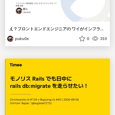
え？フロントエンドエンジニアの ワイがインフラも！？
puku0x
0
310