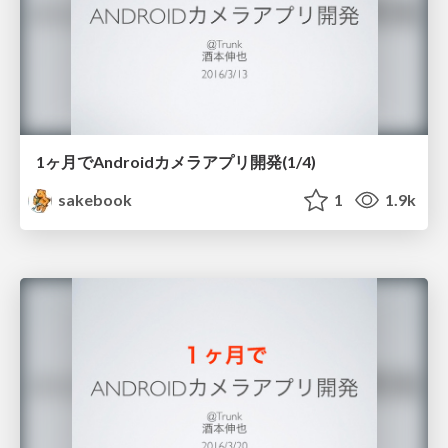
1ヶ月でAndroidカメラアプリ開発(1/4)
sakebook
1
1.9k