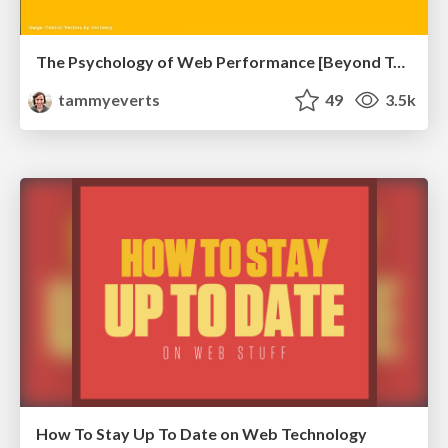
The Psychology of Web Performance [Beyond Tellerrand 2023]
tammyeverts
49
3.5k
How To Stay Up To Date on Web Technology