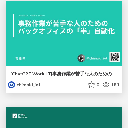
[ChatGPT Work LT]事務作業が苦手な人のための バックオフィスの「半」自動化
chimaki_iot
0
180