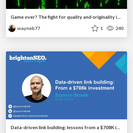
Game over? The fight for quality and originality in the time of robots
wayneb77
1
240
Data-driven link building: lessons from a $708K investment (BrightonSEO talk)