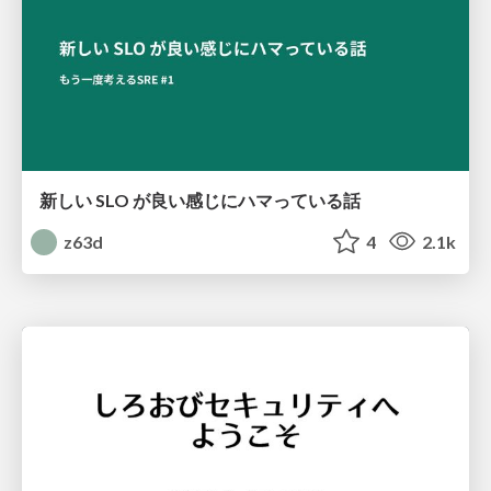
新しい SLO が良い感じにハマっている話
z63d
4
2.1k