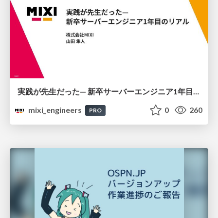
実践が先生だった— 新卒サーバーエンジニア1年目のリアル
mixi_engineers
0
260
PRO