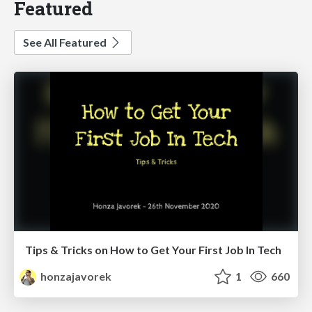
Featured
See All Featured
Tips & Tricks on How to Get Your First Job In Tech
honzajavorek
1
660