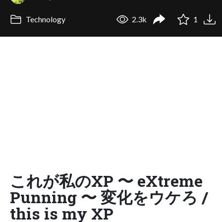
Technology
2.3k
1
これが私のXP 〜 eXtreme
Punning 〜 変化をウケろ /
this is my XP