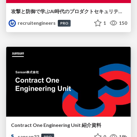
攻撃と防御で学ぶAI時代のプロダクトセキュリティ演習
recruitengineers
1
150
PRO
Contract One Engineering Unit 紹介資料
sansan33
0
19k
PRO