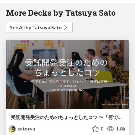
More Decks by Tatsuya Sato
See All by Tatsuya Sato
受託開発受注のためのちょっとしたコツ 〜「何でもかんでもやります」じゃなく、まずはデモ〜 / demonstation first
satoryu
0
1.8k