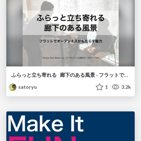
ふらっと立ち寄れる 廊下のある風景 - フラットでオープンネスがもたらす魅力 / The Corridor
satoryu
1
3.2k