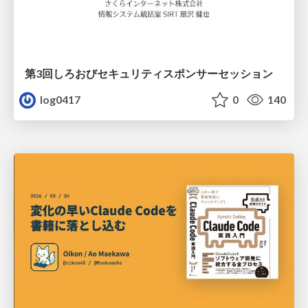
第3回しろおびセキュリティスポンサーセッション
log0417
0
140