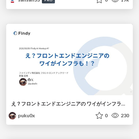
え？フロントエンドエンジニアの ワイがインフラも！？
puku0x
0
230