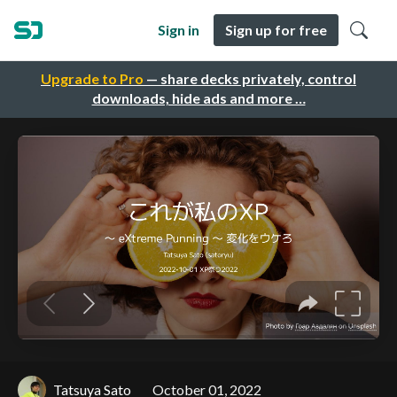
Sign in
Sign up for free
Upgrade to Pro
— share decks privately, control
downloads, hide ads and more …
Tatsuya Sato
October 01, 2022