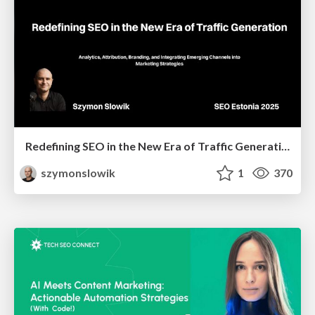
Redefining SEO in the New Era of Traffic Generation
szymonslowik
1
370