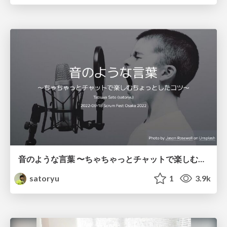
音のような言葉 〜ちゃちゃっとチャットで楽しむちょっとしたコツ〜 / words like sounds
satoryu
1
3.9k