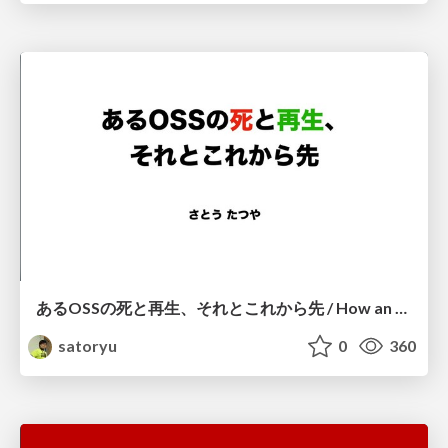
あるOSSの死と再生、それとこれから先 / How an OSS also arises
satoryu
0
360