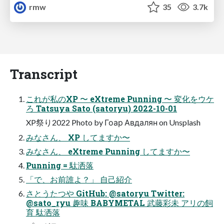
rmw
35
3.7k
Transcript
これが私のXP 〜 eXtreme Punning 〜 変化をウケ
ろ Tatsuya Sato (satoryu) 2022-10-01
XP祭り2022 Photo by Гоар Авдалян on Unsplash
みなさん、 XP してますか〜
みなさん、 eXtreme Punning してますか〜
Punning = 駄洒落
「で、お前誰よ？」 自己紹介
さとうたつや GitHub: @satoryu Twitter:
@sato_ryu 趣味 BABYMETAL 武藤彩未 アリの飼
育 駄洒落