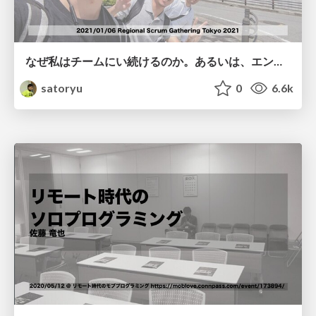
なぜ私はチームにい続けるのか。あるいは、エンジニアとしての成長のためのチームの活用について。 / Why I continue to be in the team #RSGT2021
satoryu
0
6.6k