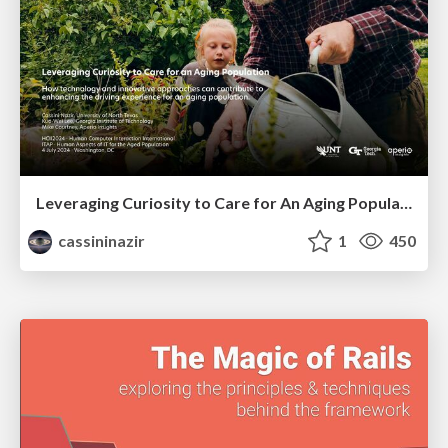
Leveraging Curiosity to Care for An Aging Population
cassininazir
1
450