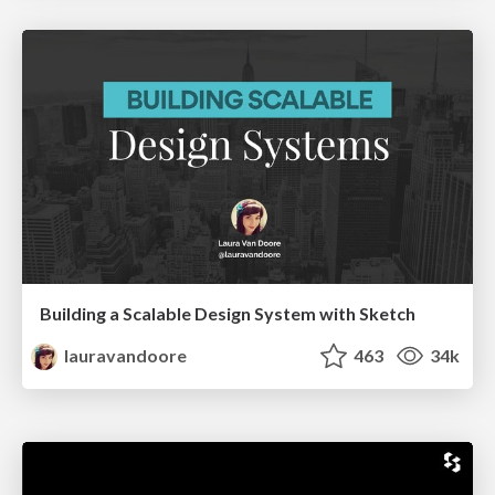
Building a Scalable Design System with Sketch
lauravandoore
463
34k