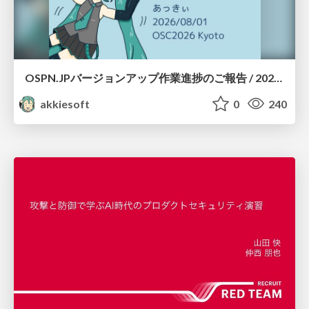
OSPN.JPバージョンアップ作業進捗のご報告 / 20260801-osc26kyoto
akkiesoft
0
240