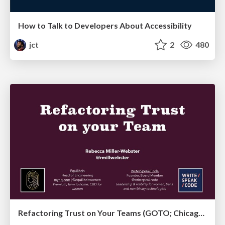
How to Talk to Developers About Accessibility
jct
2
480
Refactoring Trust on Your Teams (GOTO; Chicago 2020)