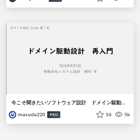
今こそ聞きたいソフトウェア設計 ドメイン駆動設計再入門
masuda220
16
5k
PRO