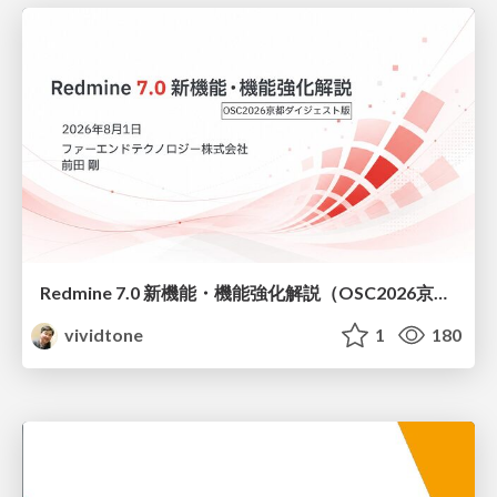
Redmine 7.0 新機能・機能強化解説（OSC2026京都ダイジェスト版）
vividtone
1
180