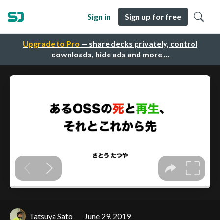
Sign in
Sign up for free
Upgrade to Pro
— share decks privately, control
downloads, hide ads and more …
Tatsuya Sato
June 29, 2019