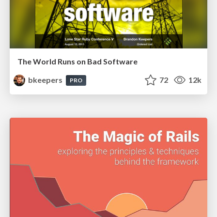
The World Runs on Bad Software
bkeepers
72
12k
PRO