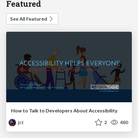
Featured
See All Featured
How to Talk to Developers About Accessibility
jct
2
480