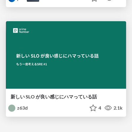
新しい SLO が良い感じにハマっている話
z63d
4
2.1k