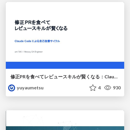
修正PRを食べてレビュースキルが賢くなる：Claude Codeによる自己改善サイクル
yuyaumetsu
4
930