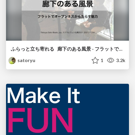
ふらっと立ち寄れる 廊下のある風景 - フラットでオープンネスがもたらす魅力 / The Corridor
satoryu
1
3.2k