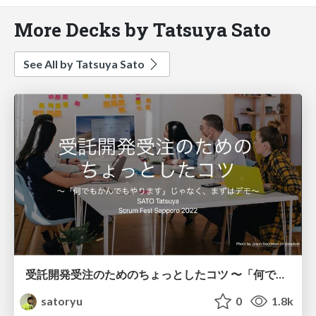
More Decks by Tatsuya Sato
See All by Tatsuya Sato
受託開発受注のためのちょっとしたコツ 〜「何でもかんでもやります」じゃなく、まずはデモ〜 / demonstation first
satoryu
0
1.8k