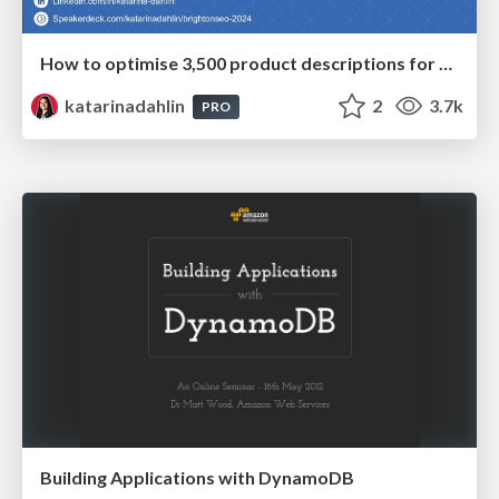
How to optimise 3,500 product descriptions for ecommerce in one day using ChatGPT
katarinadahlin
2
3.7k
PRO
Building Applications with DynamoDB