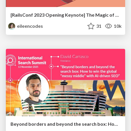
[RailsConf 2023 Opening Keynote] The Magic of Rails
eileencodes
31
10k
Beyond borders and beyond the search box: How to win the global "messy middle" with AI-driven SEO