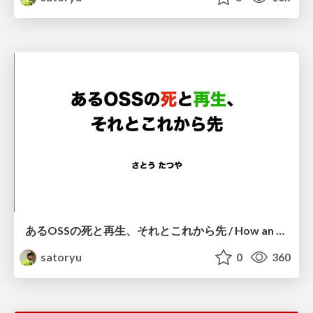
あるOSSの死と再生、それとこれから先 / How an OSS also arises
satoryu
0
360