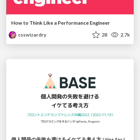
How to Think Like a Performance Engineer
csswizardry
28
2.7k
個人開発の失敗を避けるイケてる考え方 / tips for indie hackers