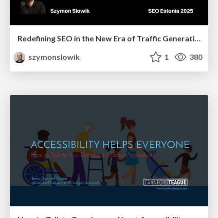
Redefining SEO in the New Era of Traffic Generation
szymonslowik
1
380