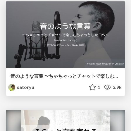
音のような言葉 〜ちゃちゃっとチャットで楽しむちょっとしたコツ〜 / words like sounds
satoryu
1
3.9k