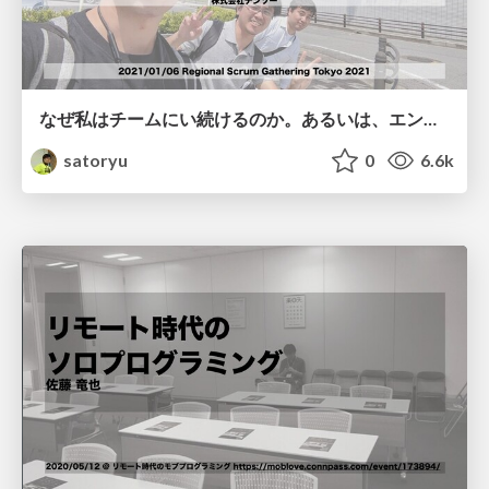
なぜ私はチームにい続けるのか。あるいは、エンジニアとしての成長のためのチームの活用について。 / Why I continue to be in the team #RSGT2021
satoryu
0
6.6k