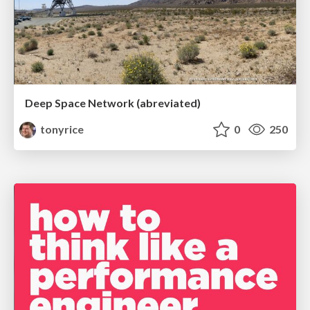
Deep Space Network (abreviated)
tonyrice
0
250