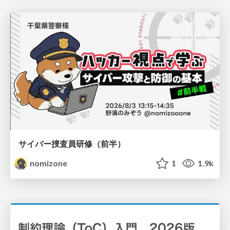
サイバー捜査員研修（前半）
nomizone
1
1.9k