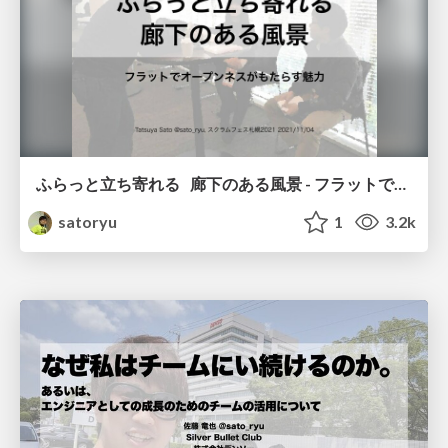
ふらっと立ち寄れる 廊下のある風景 - フラットでオープンネスがもたらす魅力 / The Corridor
satoryu
1
3.2k