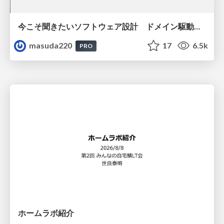
今こそ聞きたいソフトウェア設計 ドメイン駆動設計再入門
masuda220
17
6.5k
PRO
ホームラボ紹介