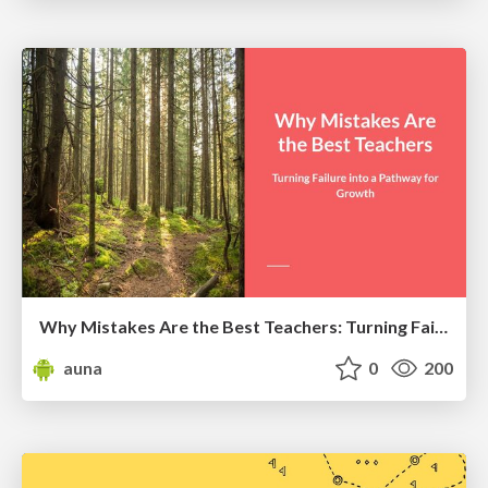
Why Mistakes Are the Best Teachers: Turning Failure into a Pathway for Growth
auna
0
200