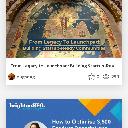
From Legacy to Launchpad: Building Startup-Ready Communities
dugsong
0
290