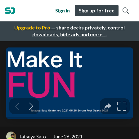
Sign in
Sign up for free
Upgrade to Pro
— share decks privately, control
downloads, hide ads and more …
Tatsuya Sato
June 26, 2021