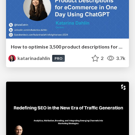
How to optimise 3,500 product descriptions for ecommerce in one day using ChatGPT
katarinadahlin
2
3.7k
PRO