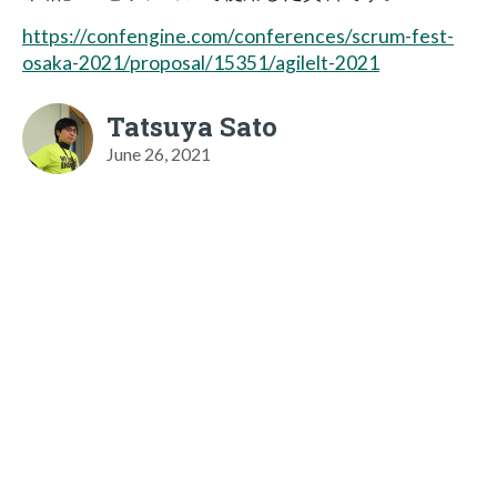
https://confengine.com/conferences/scrum-fest-
osaka-2021/proposal/15351/agilelt-2021
Tatsuya Sato
June 26, 2021