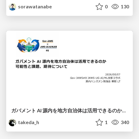
sorawatanabe
0
130
ガバメント AI 源内を地方自治体は活用できるのか 可能性と課題、期待について
takeda_h
1
340