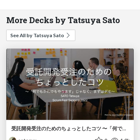
More Decks by Tatsuya Sato
See All by Tatsuya Sato
受託開発受注のためのちょっとしたコツ 〜「何でもかんでもやります」じゃなく、まずはデモ〜 / demonstation first