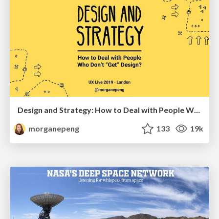
Design and Strategy: How to Deal with People Who Don’t "Get" Design
morganepeng
133
19k