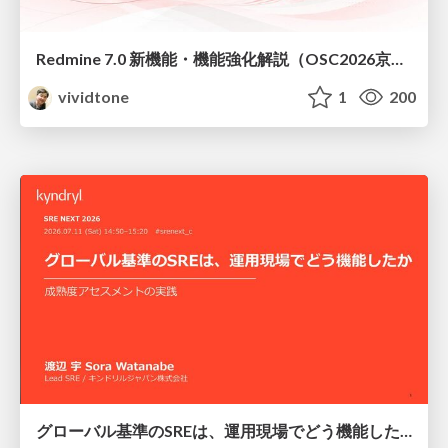
Redmine 7.0 新機能・機能強化解説（OSC2026京都ダイジェスト版）
vividtone
1
200
グローバル基準のSREは、運用現場でどう機能したか：成熟度アセスメントの実践 ／ SRE NEXT 2026