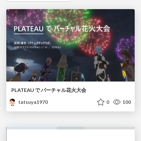
PLATEAU で バーチャル花火大会
tatsuya1970
0
100