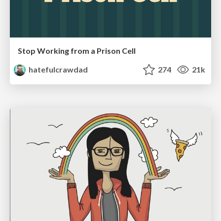
Stop Working from a Prison Cell
hatefulcrawdad
274
21k