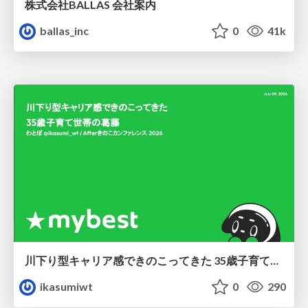
株式会社BALLAS 会社案内
ballas_inc
0
41k
川下り型キャリア感できのこってきた 35歳子育て世帯の葛藤
ikasumiwt
0
290