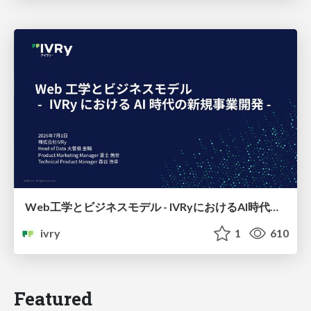
Web工学とビジネスモデル - IVRyにおけるAI時代の新規事業開発 -
ivry
1
610
Featured