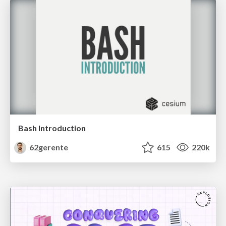
Bash Introduction
62gerente
615
220k