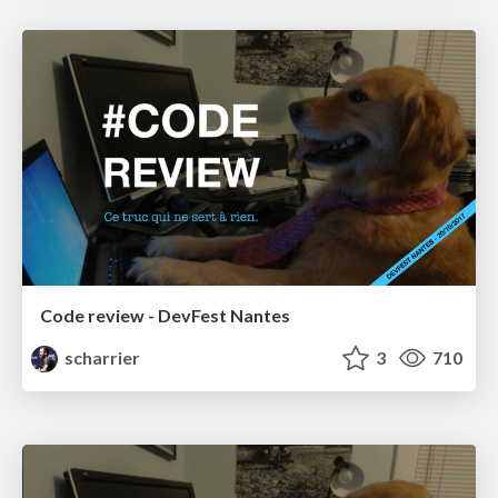
Code review - DevFest Nantes
scharrier
3
710