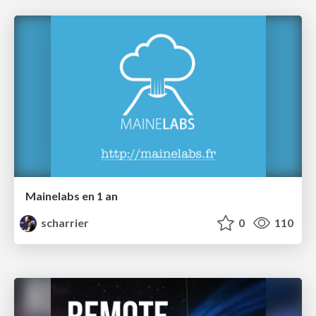
Mainelabs en 1 an
scharrier
0
110