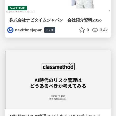
株式会社ナビタイムジャパン 会社紹介資料2026
navitimejapan
0
3.4k
PRO