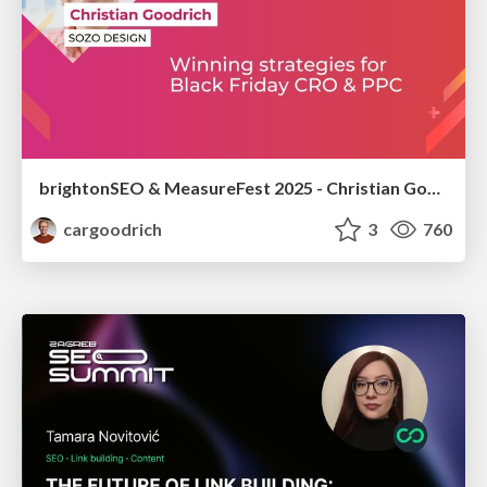
brightonSEO & MeasureFest 2025 - Christian Goodrich - Winning strategies for Black Friday CRO & PPC
cargoodrich
3
760