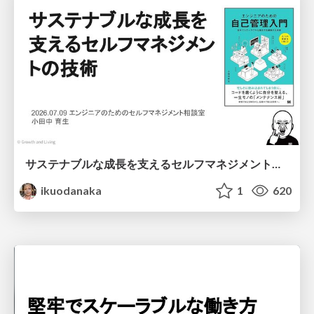
サステナブルな成長を支えるセルフマネジメントの技術/Self Management skill for growth
ikuodanaka
1
620