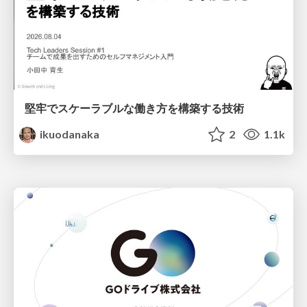
堅牢でスケーラブルな働き方を構築する技術
ikuodanaka
2
1.1k