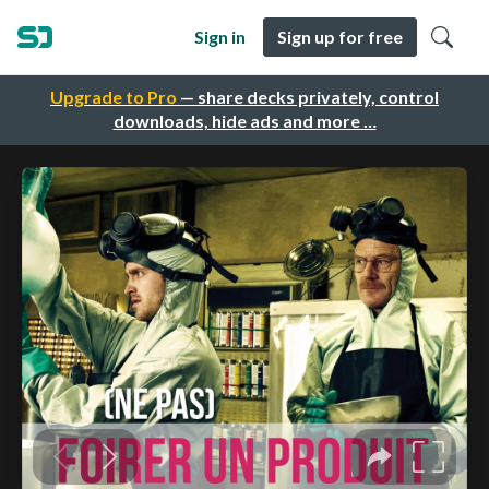
Sign in
Sign up for free
Upgrade to Pro
— share decks privately, control
downloads, hide ads and more …