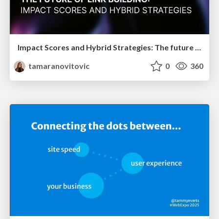
Impact Scores and Hybrid Strategies: The future of link building
tamaranovitovic
0
360