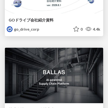
GOドライブ会社紹介資料
go_drive_corp
0
4.4k