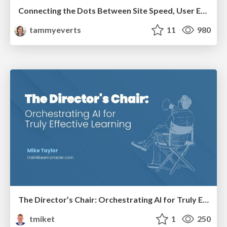
Connecting the Dots Between Site Speed, User Experience & Your Business [WebExpo 2025]
tammyeverts
11
980
The Director’s Chair: Orchestrating AI for Truly Effective Learning
tmiket
1
250