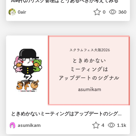
AI時代のリスク管理は どうあるべきか考えてみる
0air
0
360
ときめかないミーティングはアップデートのシグナル #scrumosaka
asumikam
4
1.1k