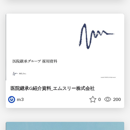
医院継承G紹介資料_エムスリー株式会社
m3
0
200