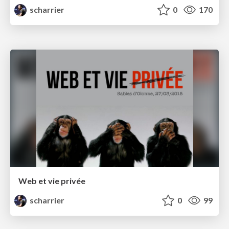
scharrier
0
170
Web et vie privée
scharrier
0
99