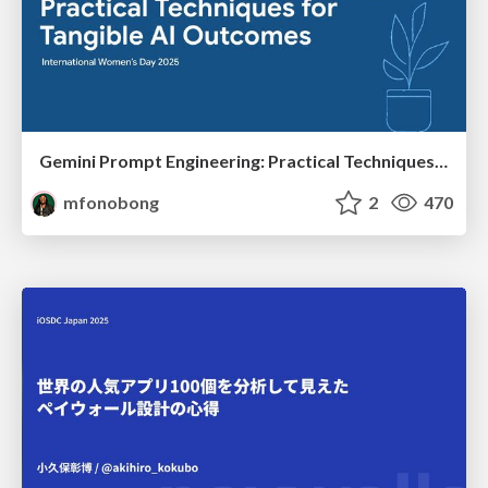
Gemini Prompt Engineering: Practical Techniques for Tangible AI Outcomes
mfonobong
2
470