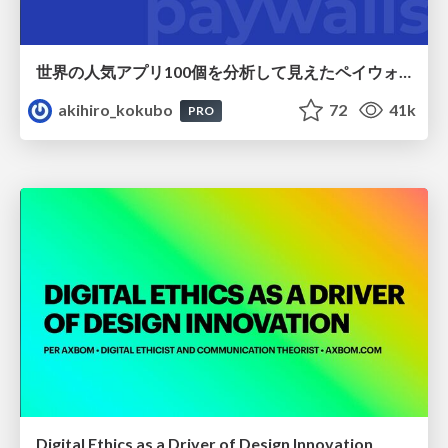
世界の人気アプリ100個を分析して見えたペイウォール設計の心得
akihiro_kokubo
72
41k
PRO
Digital Ethics as a Driver of Design Innovation