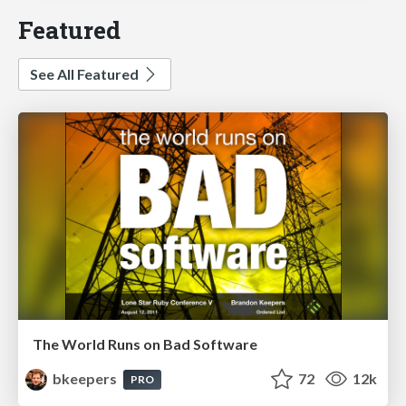
Featured
See All Featured
The World Runs on Bad Software
bkeepers
72
12k
PRO