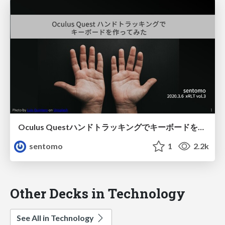
Oculus Questハンドトラッキングでキーボードを作ってみた
sentomo
1
2.2k
Other Decks in Technology
See All in Technology