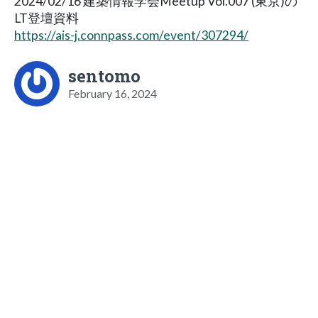
2024/02/16 建築情報学会Meetup Vol.007 (東京)の
LT登壇資料
https://ais-j.connpass.com/event/307294/
sentomo
February 16, 2024