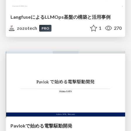
LangfuseによるLLMOps基盤の構築と活用事例
zozotech
1
270
PRO
Pavlokで始める電撃駆動開発