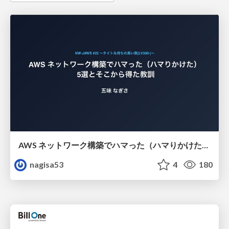
AWS ネットワーク構築でハマった（ハマりかけた） 5選とそこから得た教訓
nagisa53
4
180