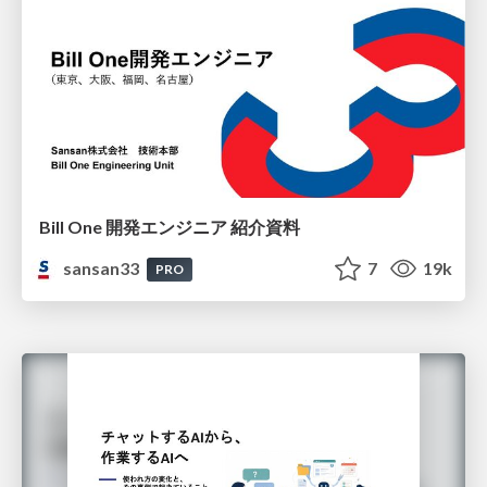
Bill One 開発エンジニア 紹介資料
sansan33
7
19k
PRO