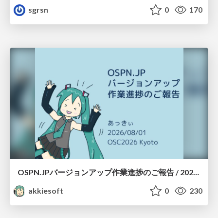
sgrsn
0
170
OSPN.JPバージョンアップ作業進捗のご報告 / 20260801-osc26kyoto
akkiesoft
0
230