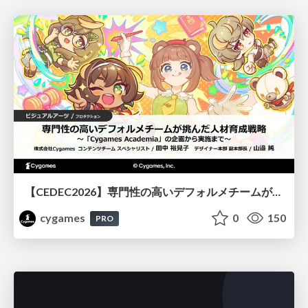
【CEDEC2026】専門性の高いデフォルメチームが挑んだ人材育成戦略 〜Cygames Academiaの企画から実施まで〜
cygames
0
150
PRO