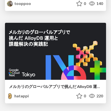
tooppoo
0
140
メルカリのグローバルアプリで挑んだ AlloyDB 運用と課題解決の実践記
hatappi
0
220