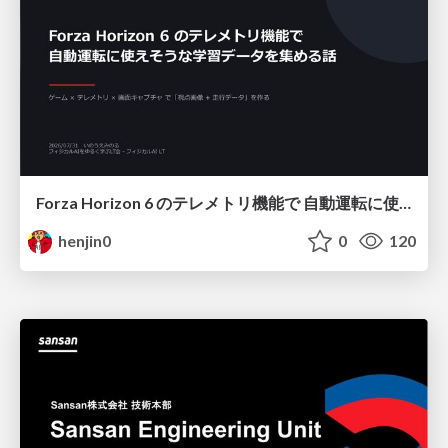
Forza Horizon 6 のテレメトリ機能で 自動運転に使えそうな学習データを集める話
henjin0
0
120