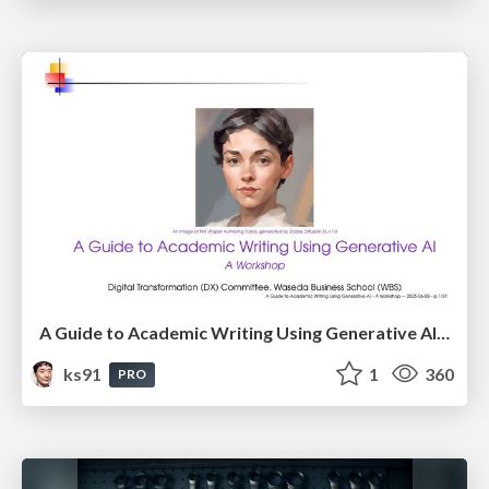
A Guide to Academic Writing Using Generative AI - A Workshop
ks91
1
360
PRO