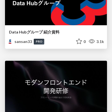
Data Hubグループ 紹介資料
sansan33
0
3.1k
PRO