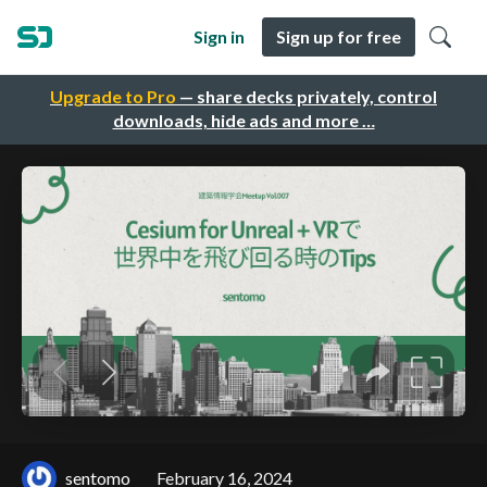
Sign in
Sign up for free
Upgrade to Pro
— share decks privately, control
downloads, hide ads and more …
sentomo
February 16, 2024