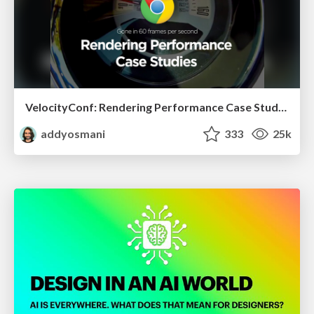
VelocityConf: Rendering Performance Case Studies
addyosmani
333
25k