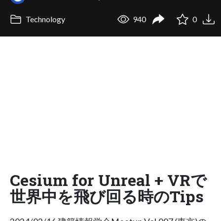
Technology
940
0
Cesium for Unreal + VRで
世界中を飛び回る時のTips