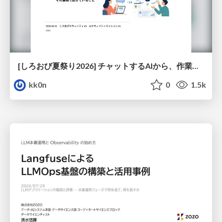
[しろおび夏祭り2026] チャットするAIから、作業するAIへ - 使われ方の変化と、その裏側で起きていること
kk0n
0
1.5k