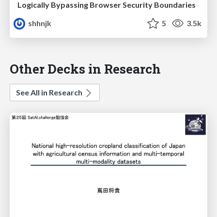
Logically Bypassing Browser Security Boundaries
shhnjk
5
3.5k
Other Decks in Research
See All in Research