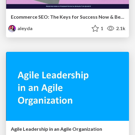
Ecommerce SEO: The Keys for Success Now & Beyond - #SERPConf2024
aleyda
1
2.1k
Agile Leadership in an Agile Organization