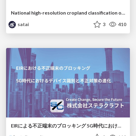
National high-resolution cropland classification of Japan with agricultural census information and multi-temporal multi-modality datasets
satai
3
410
EIRによる不正端末のブロッキング 5G時代におけるデバイス識別と不正対策の進化