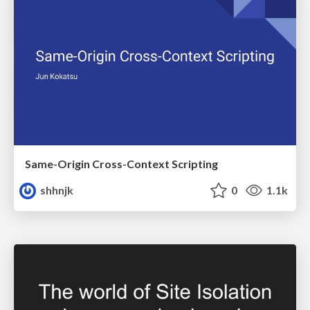
Same-Origin Cross-Context Scripting
shhnjk
0
1.1k