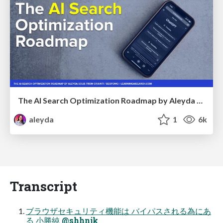
The AI Search Optimization Roadmap by Aleyda Solis
aleyda
1
6k
Transcript
ブラウザセキュリティ機能は バイパスされる為にあ
る 小勝純 @shhnjk