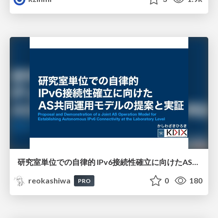
研究室単位での自律的 IPv6接続性確立に向けたAS共同運用モデルの提案と実証
reokashiwa
0
180
PRO