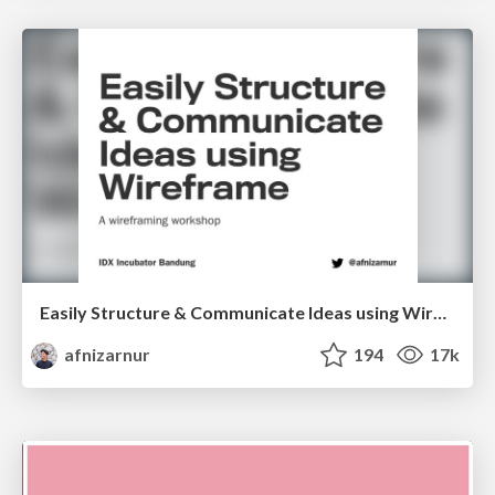
Easily Structure & Communicate Ideas using Wireframe
afnizarnur
194
17k