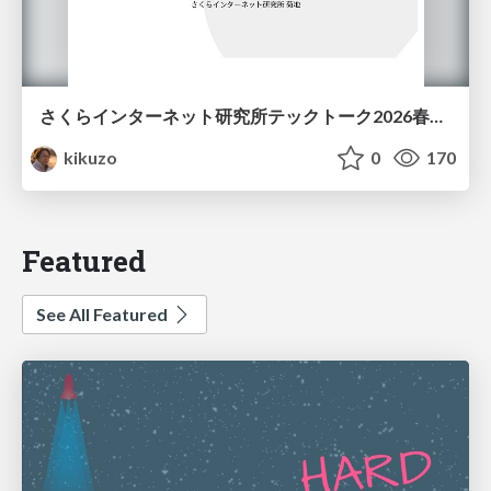
さくらインターネット研究所テックトーク2026春、研究開発Gr.25年度成果26年度方針
kikuzo
0
170
Featured
See All Featured