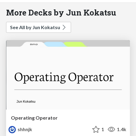
More Decks by Jun Kokatsu
See All by Jun Kokatsu
Operating Operator
shhnjk
1
1.4k