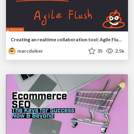
Creating an realtime collaboration tool: Agile Flush - .NET Oxford
marcduiker
35
2.5k