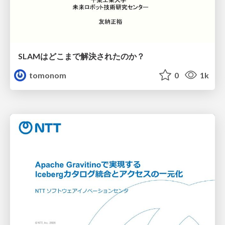
SLAMはどこまで解決されたのか？
tomonom
0
1k