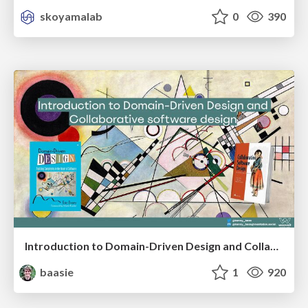
skoyamalab
0
390
Introduction to Domain-Driven Design and Collaborative software design
baasie
1
920