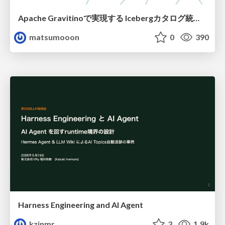
Apache Gravitinoで実現する Icebergカタログ統合とアクセスの一元化
matsumooon
0
390
Harness Engineering and Al Agent
kzinmr
3
1.9k