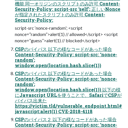
機能 同一オリジンのスクリプトのみ許可 Content-
Security-Policy: script-src ‘self’; 正しいNonce
が指定されたスクリプトのみ許可 Content-
Security-Policy:
script-src ‘nonce-ramdom’; <script
nonce=”random”>alert(1) // allowed</script> <script
nonce=”guess”>alert(1) // blocked</script>
CSPのバイパス 以下の様なコードがあった場合
Content-Security-Policy: script-src: ‘nonce-
random’;
window.open(location.hash.slice(1))
CSPのバイパス 以下の様なコードがあった場合
Content-Security-Policy: script-src: ‘nonce-
random’;
window.open(location.hash.slice(1)) 以下の様
にJavascript URLを使うことで、SafariでCSPが
バイパス出来た
https://victim.tld/vulnerable_endpoint.html#
javascript:alert(1) CVE-2018-4118
CSPのバイパス２ 以下の様なコードがあった場合
Content-Security-Policy: script-src: ‘nonce-