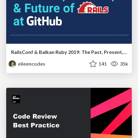
RailsConf & Balkan Ruby 2019: The Past, Present, and Future of Rails at GitHub
eileencodes
141
35k