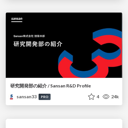
研究開発部の紹介 / Sansan R&D Profile
sansan33
4
24k
PRO