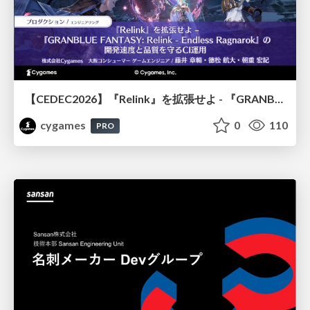
【CEDEC2026】『Relink』を拡張せよ - 『GRANBLUE FANTASY: Relink - Endless Ragnarok』の開発速度と品質を守るCI運用
cygames
0
110
PRO