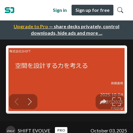
Sign in
Sign up for free
Upgrade to Pro
— share decks privately, control
downloads, hide ads and more …
SHIFT EVOLVE
October 03, 2025
PRO