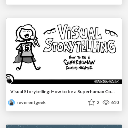
Visual Storytelling: How to be a Superhuman Communicator
reverentgeek
2
610