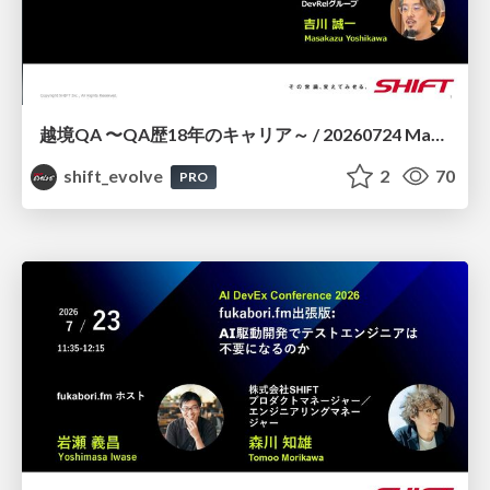
越境QA 〜QA歴18年のキャリア～ / 20260724 Masakazu Yoshikawa
shift_evolve
2
70
PRO