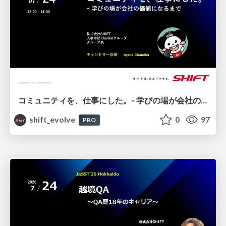
コミュニティを、仕事にした。‐ 学びの場が会社の価値になるまで / 20260724 Ayana Chandler
shift_evolve
0
97
PRO