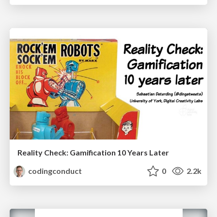
Reality Check: Gamification 10 Years Later
codingconduct
0
2.2k