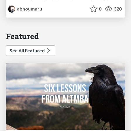
abnoumaru
0
320
Featured
See All Featured