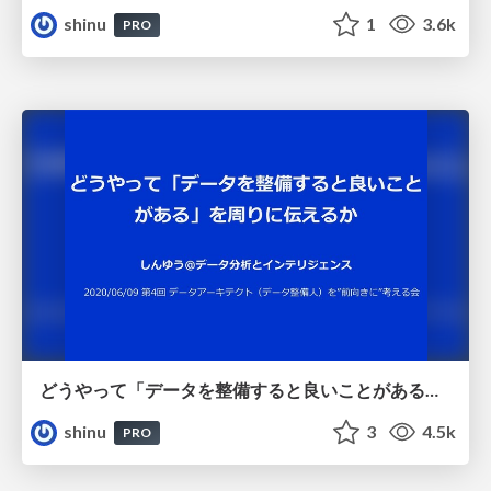
shinu
1
3.6k
PRO
どうやって「データを整備すると良いことがある」を周りに伝えるか / maemuki-data-seibinin04
shinu
3
4.5k
PRO