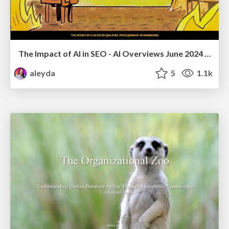
The Impact of AI in SEO - AI Overviews June 2024 Edition
aleyda
5
1.1k