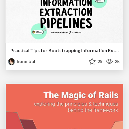
Practical Tips for Bootstrapping Information Extraction Pipelines
honnibal
25
2k