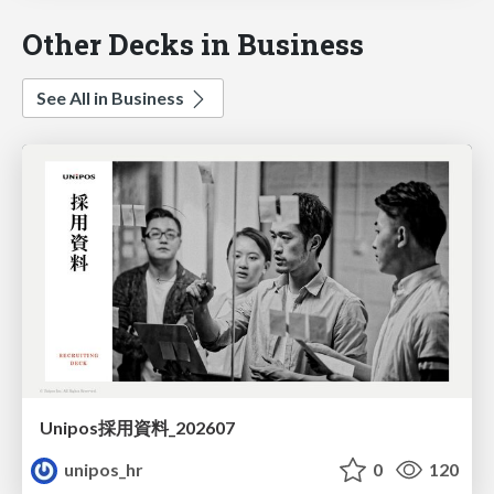
Other Decks in Business
See All in Business
Unipos採用資料_202607
unipos_hr
0
120