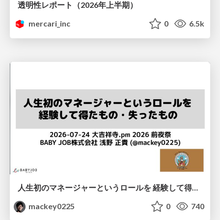
透明性レポート（2026年上半期）
mercari_inc
0
6.5k
人生初のマネージャーというロールを 経験して得たもの・失ったもの / Reflections on My First Manager Role
mackey0225
0
740