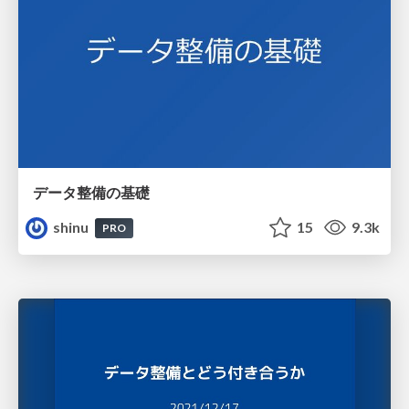
データ整備の基礎
shinu
15
9.3k
PRO