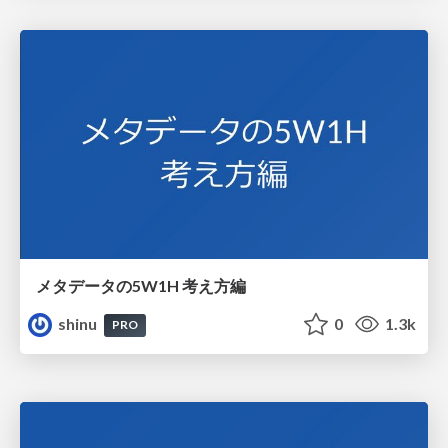
メタデータの5W1H 考え方編
shinu
0
1.3k
PRO