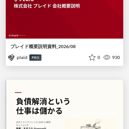
プレイド概要説明資料_2026/08
plaid
0
930
PRO