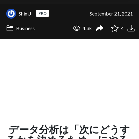
ShinU
September 21, 2021
PRO
Business
4.3k
4
データ分析は「次にどうす