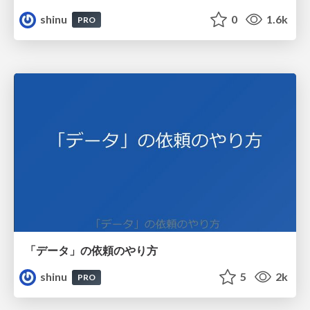
shinu
0
1.6k
PRO
「データ」の依頼のやり方
shinu
5
2k
PRO