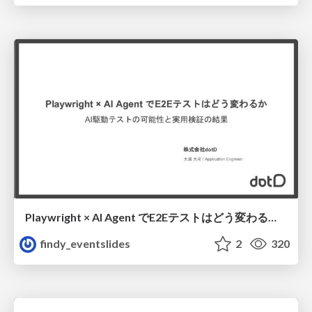
Playwright × AI Agent でE2Eテストはどう変わるか AI駆動テストの可能性と実用検証の結果 _0721
findy_eventslides
2
320