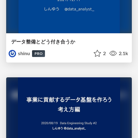
データ整備とどう付き合うか
shinu
2
2.1k
PRO