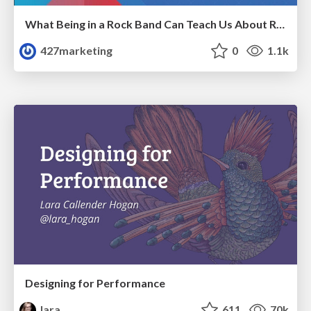
What Being in a Rock Band Can Teach Us About Real World SEO
427marketing
0
1.1k
Designing for Performance
lara
611
70k