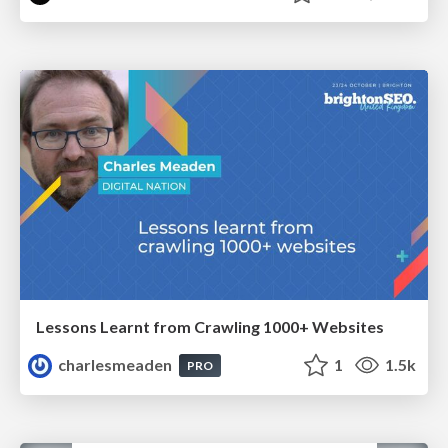
Lessons Learnt from Crawling 1000+ Websites
charlesmeaden
1
1.5k
PRO