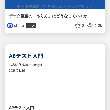
データ整備の「やり方」はどうなっていくか
shinu
2
1.2k
PRO
ABテスト入門