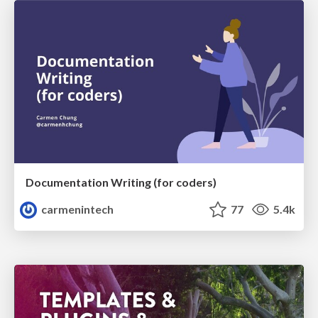
Documentation Writing (for coders)
carmenintech
77
5.4k