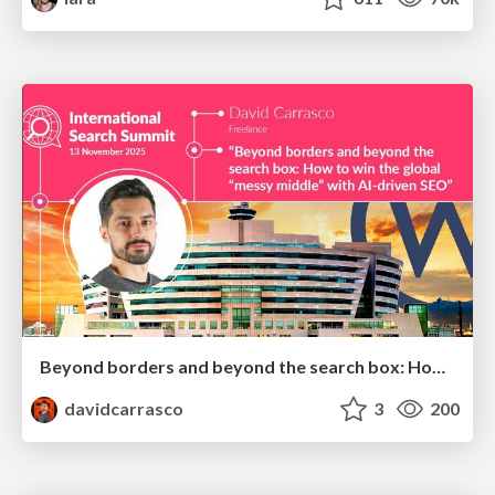
Beyond borders and beyond the search box: How to win the global "messy middle" with AI-driven SEO
davidcarrasco
3
200