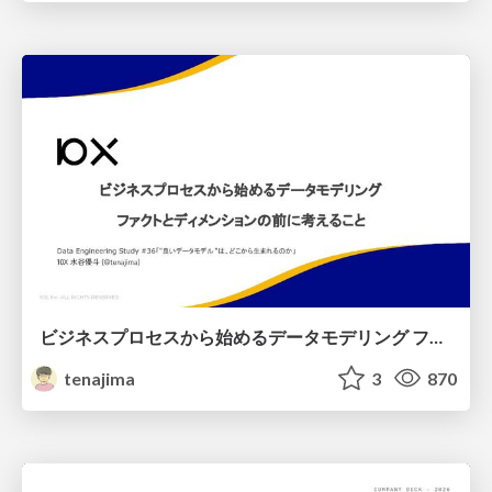
ビジネスプロセスから始めるデータモデリング ファクトとディメンションの前に考えること
tenajima
3
870