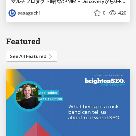
マルチプロダクト時代のPMM－Discoveryから0→1、Expansionまで フェーズで変わる期待役割とアサインの設計図
sasaguchi
0
420
Featured
See All Featured