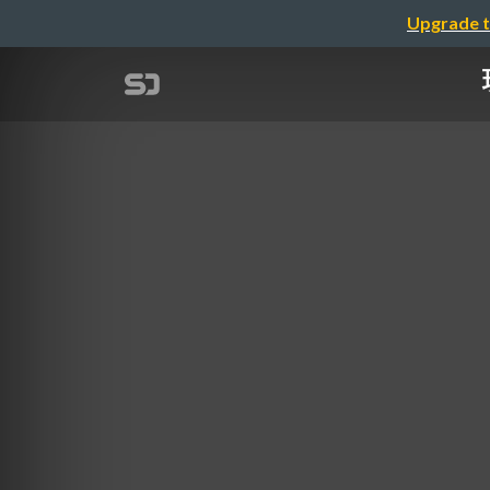
Upgrade t