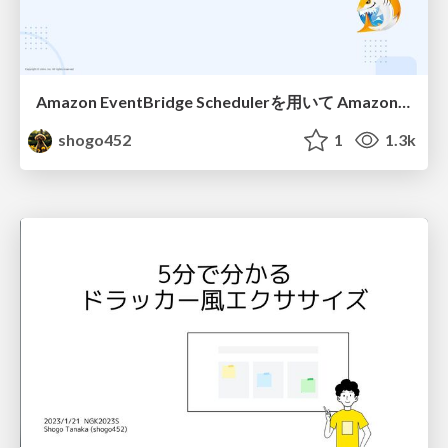
Amazon EventBridge Schedulerを用いて Amazon QuickSightの運用を改善した話
shogo452
1
1.3k