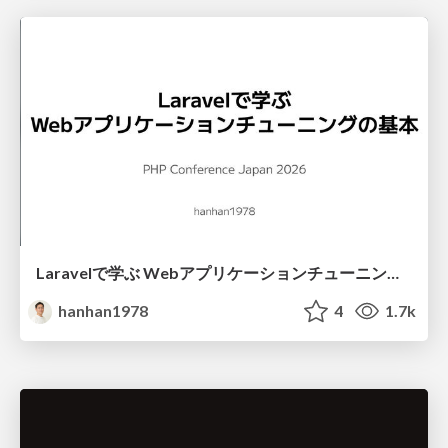
Laravelで学ぶ Webアプリケーションチューニング入門/web_application_tuning_101
hanhan1978
4
1.7k