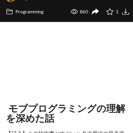
Programming
860
1
モブプログラミングの理解
を深めた話