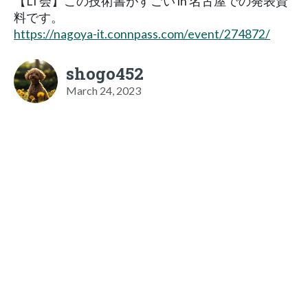
【LT会】この技術書がすごい in 名古屋での発表資
料です。
https://nagoya-it.connpass.com/event/274872/
shogo452
March 24, 2023