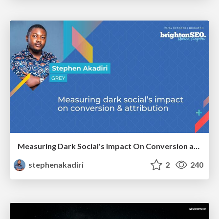
Measuring Dark Social's Impact On Conversion and Attribution
stephenakadiri
2
240