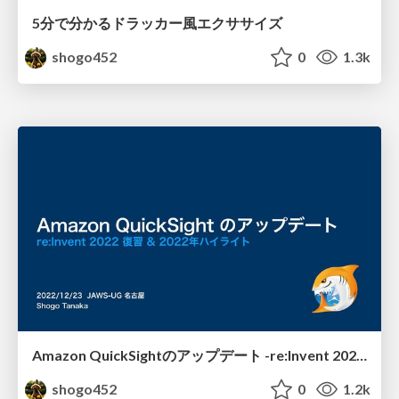
5分で分かるドラッカー風エクササイズ
shogo452
0
1.3k
Amazon QuickSightのアップデート -re:Invent 2022の復習&2022年ハイライト-
shogo452
0
1.2k