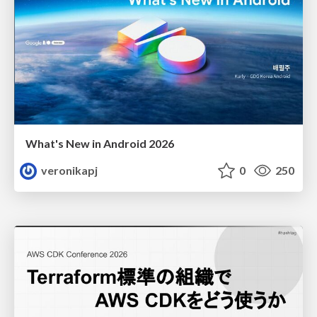
What's New in Android 2026
veronikapj
0
250