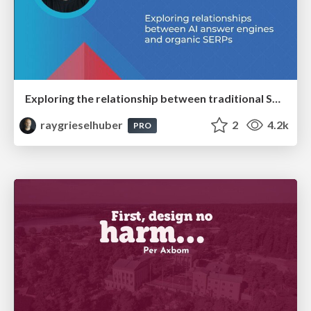
Exploring the relationship between traditional SERPs and Gen AI search
raygrieselhuber
2
4.2k
PRO