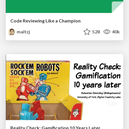
Code Reviewing Like a Champion
maltzj
528
40k
Reality Check: Gamification 10 Years Later