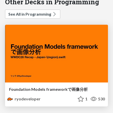
Other Decks in Programming
See All in Programming
Foundation Models frameworkで画像分析
ryodeveloper
1
530