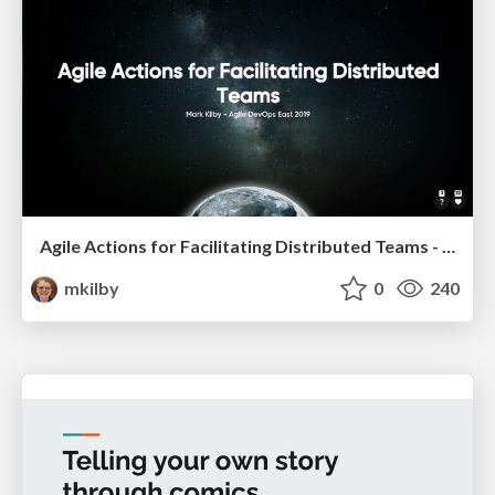
Agile Actions for Facilitating Distributed Teams - ADO2019
mkilby
0
240