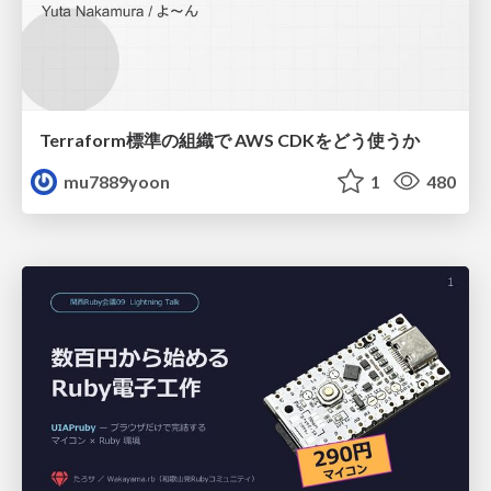
Terraform標準の組織で AWS CDKをどう使うか
mu7889yoon
1
480