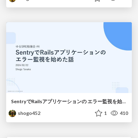
SentryでRailsアプリケーションの エラー監視を始めた話
shogo452
1
410