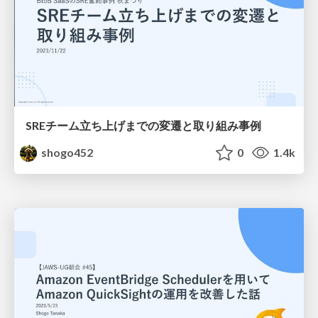
SREチーム立ち上げまでの変遷と取り組み事例
shogo452
0
1.4k