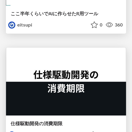
ここ半年くらいでAIに作らせたR用ツール
eitsupi
0
360
仕様駆動開発の消費期限