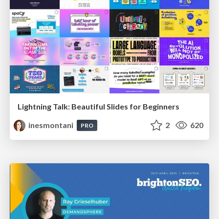
Lightning Talk: Beautiful Slides for Beginners
inesmontani
2
620
PRO