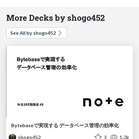
More Decks by shogo452
See All by shogo452
Bytebaseで実現する データベース管理の効率化
shogo452
3
1.2k