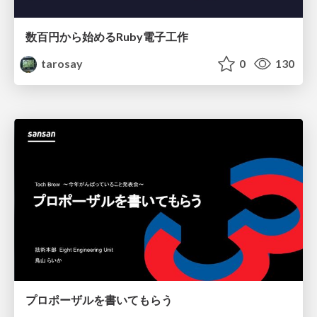
数百円から始めるRuby電子工作
tarosay
0
130
プロポーザルを書いてもらう