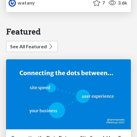
watany
7
3.6k
Featured
See All Featured