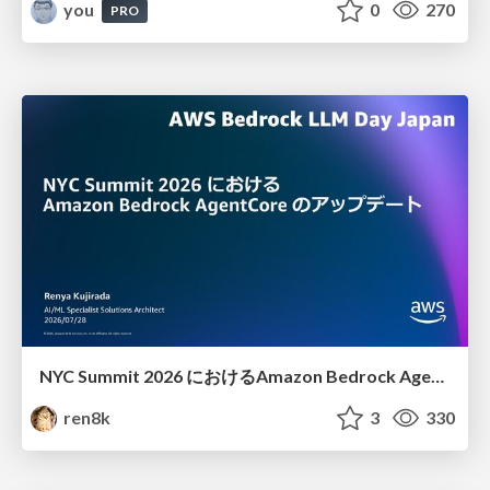
you
0
270
PRO
NYC Summit 2026 における Amazon Bedrock AgentCore のアップデート
ren8k
3
330