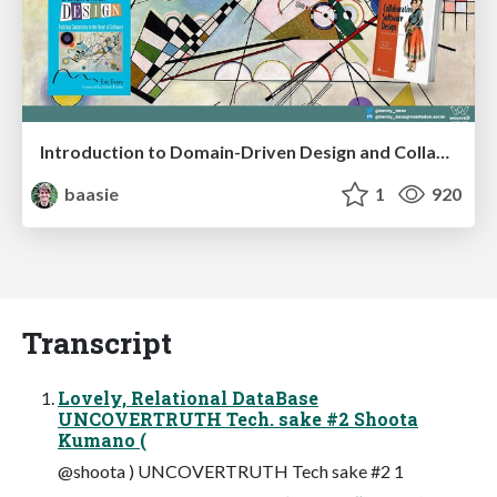
Introduction to Domain-Driven Design and Collaborative software design
baasie
1
920
Transcript
Lovely, Relational DataBase
UNCOVERTRUTH Tech. sake #2 Shoota
Kumano (
@shoota ) UNCOVERTRUTH Tech sake #2 1