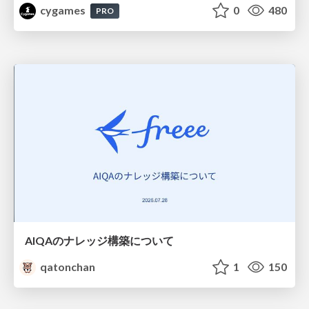
cygames
0
480
PRO
AIQAのナレッジ構築について
qatonchan
1
150