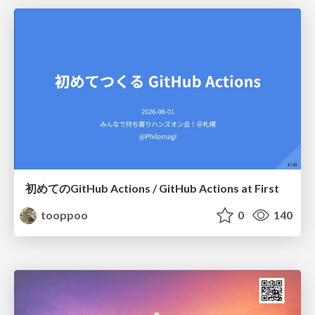
初めてのGitHub Actions / GitHub Actions at First
tooppoo
0
140