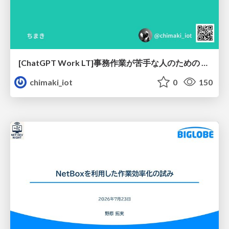
[ChatGPT Work LT]事務作業が苦手な人のための バックオフィスの「半」自動化
chimaki_iot
0
150