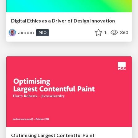
Digital Ethics as a Driver of Design Innovation
axbom
1
360
PRO
Optimising Largest Contentful Paint