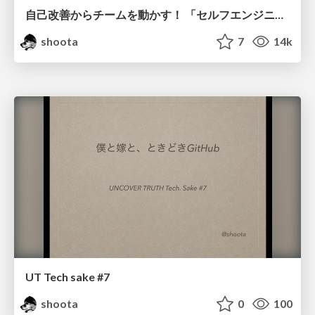
自己改善からチームを動かす！ 「セルフエンジニアリングマネージャー」のすゝめ
shoota
7
14k
UT Tech sake #7
shoota
0
100