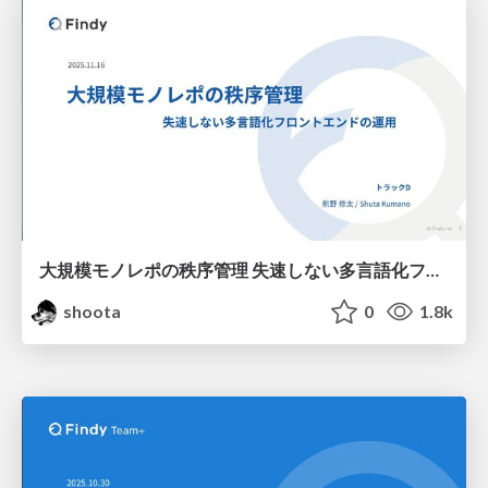
大規模モノレポの秩序管理 失速しない多言語化フロントエンドの運用 / JSConf JP 2025
shoota
0
1.8k