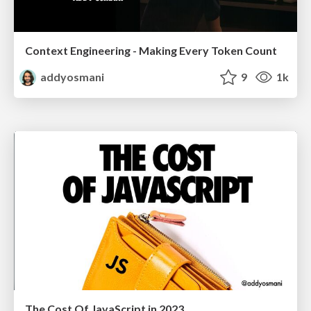
Context Engineering - Making Every Token Count
addyosmani
9
1k
The Cost Of JavaScript in 2023