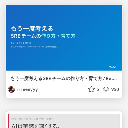
もう一度考える SRE チームの作り方・育て方 / Rethinking SRE #1: Building and Growing SRE Teams
rrreeeyyy
5
950