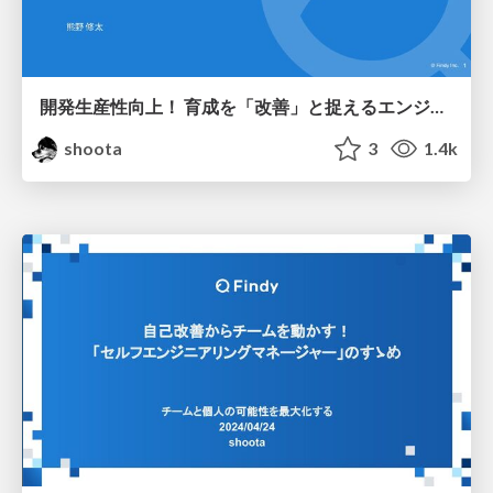
開発生産性向上！ 育成を「改善」と捉えるエンジニア育成戦略
shoota
3
1.4k