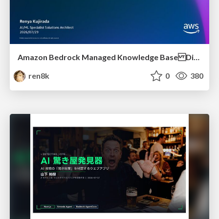
Amazon Bedrock Managed Knowledge Base Dive Deep
ren8k
0
380